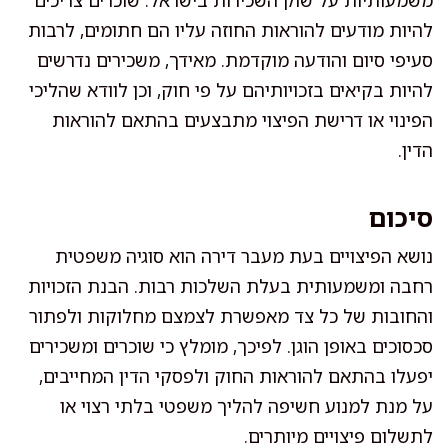
משמעותיות על שוק השכירות בישראל. שוכרים צריכים
להיות מודעים להוראות החוזה עליו הם חתומים, לרבות
סעיפי סיום והודעה מוקדמת. מאידך, משכירים נדרשים
להיות בקיאים בזכויותיהם על פי חוק, וכן לוודא שהליכי
הפינוי או דרישת הפיצוי מתבצעים בהתאם להוראות
הדין.
סיכום
נושא הפיצויים בעת מעבר דירה הוא סוגיה משפטית
רחבה ומשמעותית בעלת השלכות רבות. הבנת הזכויות
והחובות של כל צד מאפשרת לצמצם מחלוקות ולפתור
סכסוכים באופן הוגן. לפיכך, מומלץ כי שוכרים ומשכירים
יפעלו בהתאם להוראות החוק ולפסקי הדין המחייבים,
על מנת למנוע חשיפה להליך משפטי בלתי רצוי או
לתשלום פיצויים מיותרים.