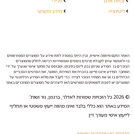
זכויות אדם
פלילי
ליטיגציה
מידע מקצועי
האתר הוקם מיוזמה אישית, ובין היתר במטרה לתת מידע על המוצרים המפורסמים
בו ולאפשר ערוץ לקבלת פרטים נוספים ואפשרויות רכישה לחלק מהמוצרים
הנזכרים בו. המידע שניתן נכון ליום כתיבתו, ומבוסס על מחקר אישי שנערך על ידי
המחבר. המידע איננו מייצג בהכרח את השירות, המוצר, את הפרטים הטכניים
הכלולים בו או את המחיר הנזכר לצידו. כדי לקבל את מלוא המידע הרלוונטי על
המוצרים יש לפנות למשווקים המורשים ו/או ליצרנים של המוצרים המוזכרים באתר.
© 2026 כל הזכויות שמורות לאדלר, ברגמן, גור ושות'
המידע באתר הוא כללי בלבד ואינו מהווה ייעוץ משפטי או תחליף
לייעוץ אישי מעורך דין.
מדיניות פרטיות
תנאי שימוש