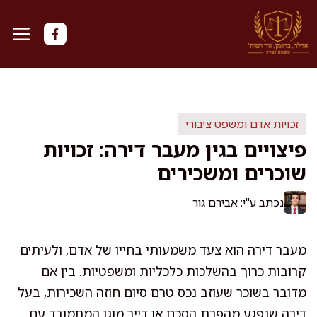
דלג
תוכן
זכויות אדם ומשפט ציבורי
פיצויים בגין מעבר דירה: זכויות
שוכרים ומשכירים
נכתב ע"י: אבירם גור
מעבר דירה הוא צעד משמעותי בחייו של אדם, ולעיתים
קרובות כרוך בהשלכות כלכליות ומשפטיות. בין אם
מדובר בשוכר שעוזב נכס טרם סיום חוזה השכירות, בעל
דירה שנפגע מהפרת הסכם או דייר מוגן המתמודד עם