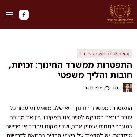
דלג
תוכן
זכויות אדם ומשפט ציבורי
התפטרות ממשרד החינוך: זכויות,
חובות והליך משפטי
נכתב ע"י: אבירם גור
התפטרות ממשרד החינוך היא שלב משמעותי עבור כל
עובד הוראה המבקש לסיים את תפקידו. בין אם מדובר
במעבר לתחום עיסוק אחר, שינוי מקום עבודה או פרישה
מוקדמת, יש להקפיד על ביצוע ההליך בהתאם לדרישות