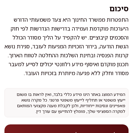
סיכום
התפטרות ממשרד החינוך היא צעד משמעותי הדורש
היערכות מוקדמת ועמידה בדרישות הנדרשות לפי חוק
והסכמים קיבוציים. יש להקפיד על הליך מסודר הכולל
הגשת הודעה, בירור הזכויות המגיעות לעובד, סגירת נושא
קרנות הפנסיה ובחינת השלכות ההחלטה לטווח הארוך.
תכנון מוקדם ואיסוף מידע רלוונטי יכולים לסייע למעבר
מסודר וחלק ללא פגיעה מיותרת בזכויות העובד.
המידע המוצג באתר הינו מידע כללי בלבד, ואין לראות בו משום
ייעוץ משפטי או תחליף לייעוץ משפטי פרטני. כל מקרה נושא
מאפיינים ונסיבות ייחודיות, ולכן לקבלת מענה מקצועי המותאם
למקרה הספציפי שלך, מומלץ להתייעץ עם עורך דין.