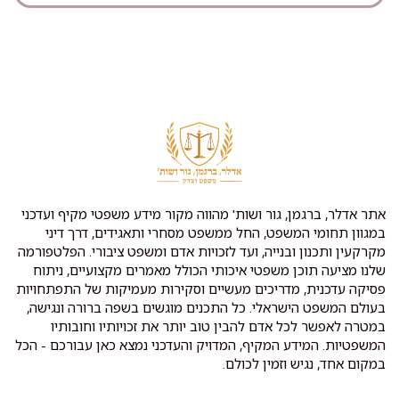
אתר אדלר, ברגמן, גור ושות' מהווה מקור מידע משפטי מקיף ועדכני
במגוון תחומי המשפט, החל ממשפט מסחרי ותאגידים, דרך דיני
מקרקעין ותכנון ובנייה, ועד לזכויות אדם ומשפט ציבורי. הפלטפורמה
שלנו מציעה תוכן משפטי איכותי הכולל מאמרים מקצועיים, ניתוח
פסיקה עדכנית, מדריכים מעשיים וסקירות מעמיקות של התפתחויות
בעולם המשפט הישראלי. כל התכנים מוגשים בשפה ברורה ונגישה,
במטרה לאפשר לכל אדם להבין טוב יותר את זכויותיו וחובותיו
המשפטיות. המידע המקיף, המדויק והעדכני נמצא כאן עבורכם - הכל
במקום אחד, נגיש וזמין לכולם.