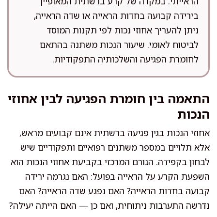
הראייתי. במקרה של קרע ברשתית המאופיין
בירידה קבועה בחדות הראייה או שדה הראייה,
ניתן להעריך אחוזי נכות לפי תקנות המוסד
לביטוח לאומי. שיעור הנכות משתנה בהתאם
לחומרת הפגיעה והשלכותיה התפקודיות.
התאמה בין חומרת הפגיעה לבין אחוזי
הנכות
אחוזי הנכות בגין פגיעה ברשתית אינם קבועים מראש,
אלא תלויים במספר משתנים רפואיים ותפקודיים שיש
לבחון בקפידה. הגורם המרכזי בקביעת אחוזי הנכות הוא
השפעת הקרע על הראייה בפועל: האם נגרמה ירידה
קבועה בחדות הראייה? האם נפגע שדה הראייה? האם
נדרשה התערבות ניתוחית, ואם כן — האם הייתה יעילה?