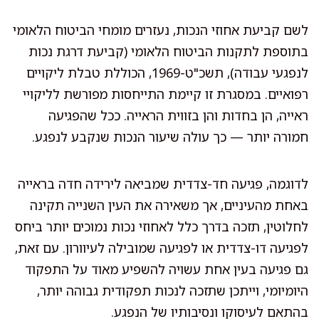
לשם קביעת אחוזי הנכות, נעזרים מומחי הביטוח הלאומי
בתוספת לתקנות הביטוח הלאומי (קביעת דרגת נכות
לנפגעי עבודה), תשכ"ט-1969, הכוללת טבלת ליקויים
רפואיים. במסגרת זו קיימת התייחסות מפורשת לליקויי
ראייה, הן בחדות והן בזווית הראייה. ככל שהפגיעה
חמורה יותר — כך עולה שיעור הנכות שנקבע לנפגע.
לדוגמה, פגיעה חד-צדדית שמביאה לירידה חדה בראייה
באחת מהעיניים, אך משאירה את העין השנייה תקינה
לחלוטין, תזכה בדרך כלל לאחוזי נכות נמוכים יותר ביחס
לפגיעה דו-צדדית או לפגיעה שמובילה לעיוורון. עם זאת,
גם פגיעה בעין אחת עשויה להשפיע מאוד על התפקוד
היומיומי, וייתכן שתזכה לנכות תפקודית גבוהה יותר,
בהתאם לעיסוקו ונסיבותיו של הנפגע.