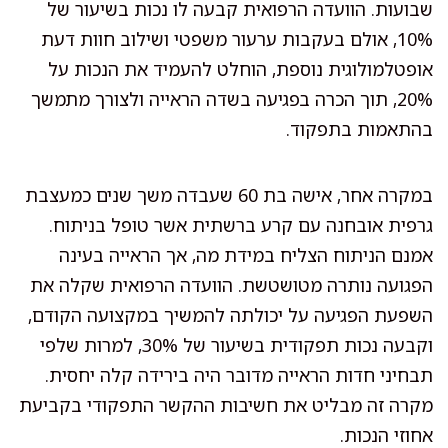
שבועות. הוועדה הרפואית קבעה לו נכות בשיעור של
10%, אולם בעקבות ערעור משפטי ושילוב חוות דעת
אופטלמולוגית נוספת, הוחלט להעמיד את הנכות על
20%, תוך הכרה בפגיעה בשדה הראייה ולצורך מתמשך
בהתאמות בתפקוד.
במקרה אחר, אישה בת 60 שעבדה משך שנים כמעצבת
גרפית אובחנה עם קרע ברשתית אשר טופל בניתוח.
אמנם הניתוח הצליח במידת מה, אך הראייה בעינה
הפגועה נותרה מטושטשת. הוועדה הרפואית שקלה את
השפעת הפגיעה על יכולתה להמשיך במקצועה הקודם,
וקבעה נכות תפקודית בשיעור של 30%, למרות שלפי
תבחיני חדות הראייה מדובר היה בירידה קלה יחסית.
מקרה זה מבליט את חשיבות ההקשר התפקודי בקביעת
אחוזי הנכות.