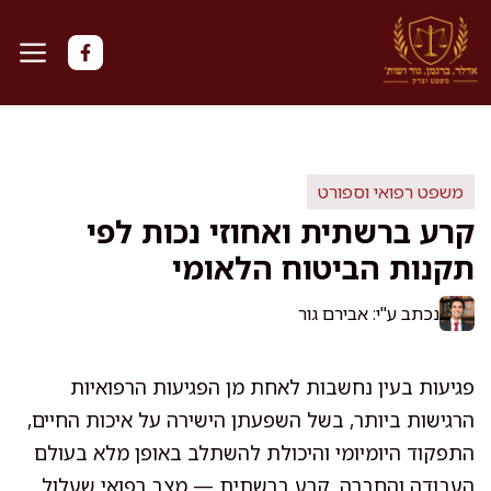
דלג
תוכן
משפט רפואי וספורט
קרע ברשתית ואחוזי נכות לפי
תקנות הביטוח הלאומי
נכתב ע"י: אבירם גור
פגיעות בעין נחשבות לאחת מן הפגיעות הרפואיות
הרגישות ביותר, בשל השפעתן הישירה על איכות החיים,
התפקוד היומיומי והיכולת להשתלב באופן מלא בעולם
העבודה והחברה. קרע ברשתית — מצב רפואי שעלול