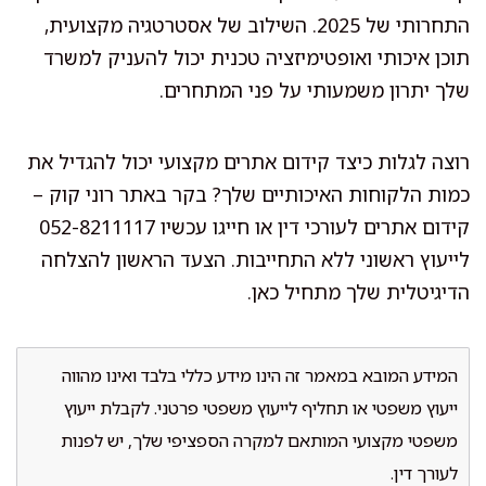
התחרותי של 2025. השילוב של אסטרטגיה מקצועית,
תוכן איכותי ואופטימיזציה טכנית יכול להעניק למשרד
שלך יתרון משמעותי על פני המתחרים.
רוצה לגלות כיצד קידום אתרים מקצועי יכול להגדיל את
כמות הלקוחות האיכותיים שלך? בקר באתר רוני קוק –
קידום אתרים לעורכי דין או חייגו עכשיו 052-8211117
לייעוץ ראשוני ללא התחייבות. הצעד הראשון להצלחה
הדיגיטלית שלך מתחיל כאן.
המידע המובא במאמר זה הינו מידע כללי בלבד ואינו מהווה
ייעוץ משפטי או תחליף לייעוץ משפטי פרטני. לקבלת ייעוץ
משפטי מקצועי המותאם למקרה הספציפי שלך, יש לפנות
לעורך דין.