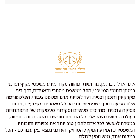
אתר אדלר, ברגמן, גור ושות' מהווה מקור מידע משפטי מקיף ועדכני
במגוון תחומי המשפט, החל ממשפט מסחרי ותאגידים, דרך דיני
מקרקעין ותכנון ובנייה, ועד לזכויות אדם ומשפט ציבורי. הפלטפורמה
שלנו מציעה תוכן משפטי איכותי הכולל מאמרים מקצועיים, ניתוח
פסיקה עדכנית, מדריכים מעשיים וסקירות מעמיקות של התפתחויות
בעולם המשפט הישראלי. כל התכנים מוגשים בשפה ברורה ונגישה,
במטרה לאפשר לכל אדם להבין טוב יותר את זכויותיו וחובותיו
המשפטיות. המידע המקיף, המדויק והעדכני נמצא כאן עבורכם - הכל
במקום אחד, נגיש וזמין לכולם.