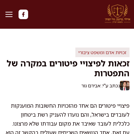
דלג
תוכן
זכויות אדם ומשפט ציבורי
זכאות לפיצויי פיטורים במקרה של
התפטרות
נכתב ע"י: אבירם גור
פיצויי פיטורים הם אחד מהזכויות החשובות המוענקות
לעובדים בישראל, והם נועדו להעניק רשת ביטחון
כלכלית לעובד שאיבד את מקום עבודתו שלא מרצונו.
עם זאת, אחד הנושאים השכיחים שעולים בהקשר זה הוא