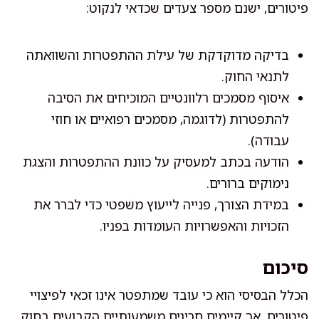
פיטורים, ישנם מספר צעדים שכדאי לנקוט:
בדיקה מדוקדקת של עילת ההתפטרות והשוואתה
לתנאי החוק.
איסוף מסמכים רלוונטיים המוכיחים את הסיבה
להתפטרות (לדוגמה, מסמכים רפואיים או חוזי
עבודה).
הודעה בכתב למעסיק על כוונת ההתפטרות והצגת
נימוקים ברורים.
במידת הצורך, פנייה לייעוץ משפטי כדי לברר את
הזכויות והאפשרויות העומדות בפניו.
סיכום
הכלל הבסיסי הוא כי עובד שמתפטר אינו זכאי לפיצויי
פיטורים, אך קיימים חריגים משמעותיים הקבועים בחוק.