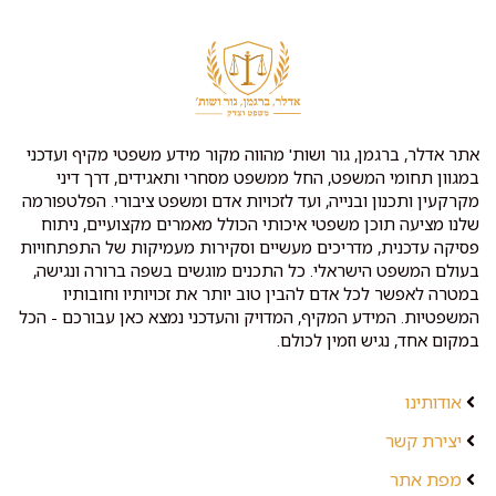
אתר אדלר, ברגמן, גור ושות' מהווה מקור מידע משפטי מקיף ועדכני
במגוון תחומי המשפט, החל ממשפט מסחרי ותאגידים, דרך דיני
מקרקעין ותכנון ובנייה, ועד לזכויות אדם ומשפט ציבורי. הפלטפורמה
שלנו מציעה תוכן משפטי איכותי הכולל מאמרים מקצועיים, ניתוח
פסיקה עדכנית, מדריכים מעשיים וסקירות מעמיקות של התפתחויות
בעולם המשפט הישראלי. כל התכנים מוגשים בשפה ברורה ונגישה,
במטרה לאפשר לכל אדם להבין טוב יותר את זכויותיו וחובותיו
המשפטיות. המידע המקיף, המדויק והעדכני נמצא כאן עבורכם - הכל
במקום אחד, נגיש וזמין לכולם.
אודותינו
יצירת קשר
מפת אתר