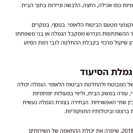
יות כמו אכילה, רחצה, הלבשה וניידות בתוך הבית.
קצועי מטעם הביטוח הלאומי. בנוסף, במקרים
ור ההשתתפות הנדרש ממקבל הגמלה או בני משפחתו
 הן שיקול מרכזי בקבלת ההחלטה לגבי רמת הסיוע
גמלת הסיעוד
של המבוטח ולהחלטת הביטוח הלאומי. הגמלה יכולה
, עזרה במשק הבית, וליווי בפעולות יומיומיות.
בין שתי האפשרויות. הבחירה בצורת הגמלה נעשית
צונו וביכולותיו התפקודיות.
הרפורמה בשירותי הסיעוד, אשר נכנסה לתוקף בשנת 2018, שיפרה את יכולת ההתאמה של השירותים