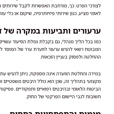
לצורכי הפרט. כך, מורחבת האפשרות לקבל שירותים מ
לאומי מציע, כגון שירותי פיזיותרפיה, שיקום או כלי עז
ערעורים ותביעות במקרה של 
כמו בכל הליך מנהלי, גם בקבלת גמלת הסיעוד עשוי
המבוטח רשאי להגיש ערעור לוועדת ערר של המוסד לב
ההחלטה ולפסוק בעניין הזכאות.
במידה והחלטת הוועדה אינה מספקת, ניתן להגיש עתירה
מקצועי בתהליך זה, שכן הוא כולל היבטים משפטיים ו
הביטוח הלאומי ובהיבטים רפואיים ותפקודיים. פסיקו
חשובות לגבי היישום הפרקטי של החוק.
מגמות והתפתחויות בתחום