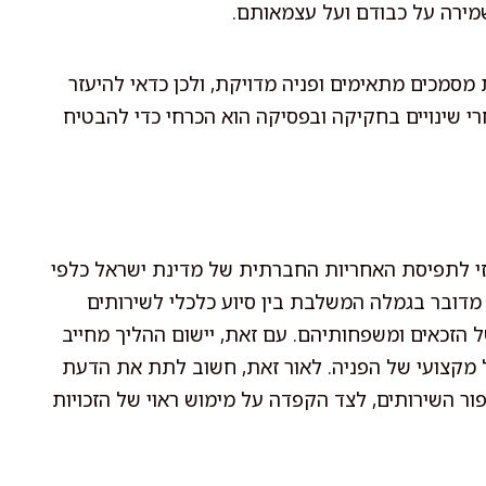
ירה על כבודם ועל עצמאותם.
סמכים מתאימים ופניה מדויקת, ולכן כדאי להיעזר
 שינויים בחקיקה ובפסיקה הוא הכרחי כדי להבטיח
זי לתפיסת האחריות החברתית של מדינת ישראל כלפי
 מדובר בגמלה המשלבת בין סיוע כלכלי לשירותים
הזכאים ומשפחותיהם. עם זאת, יישום ההליך מחייב
ל מקצועי של הפניה. לאור זאת, חשוב לתת את הדעת
ר השירותים, לצד הקפדה על מימוש ראוי של הזכויות