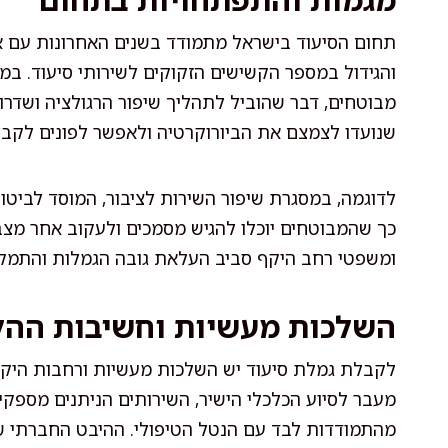
תחום הסיעוד בישראל מתמודד בשנים האחרונות עם א
והגידול במספר הקשישים הזקוקים לשירותי סיעוד. במק
מבוטחים, דבר שהוביל לתהליך שיפור הרגולציה ושדרוג
שנועדו לצמצם את הביורוקרטיה ולאפשר לפונים לקבל 
לדוגמה, במסגרת שיפור השירות לציבור, המוסד לביט
כך שהמבוטחים יוכלו להגיש מסמכים ולעקוב אחר מצב ב
ומשפטי רחב היקף סביב העלאת גובה הגמלות והתמקדו
השלכות מעשיות וחשיבות ההל
לקבלת גמלת סיעוד יש השלכות מעשיות ורחבות היקף 
מעבר לסיוע הכלכלי הישיר, השירותים הניתנים מספק
מהתמודדות לבד עם הנטל הטיפולי. ההיבט החברתי ש