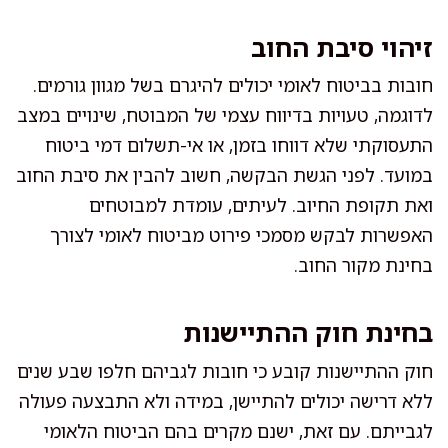
זיהוי סיבת החוב
חובות בביטוח לאומי יכולים להיגרם בשל מגוון גורמים.
לדוגמה, טעויות בדיווח עצמי של המבוטח, שינויים במצב
התעסוקתי שלא דווחו בזמן, או אי-תשלום דמי ביטוח
במועד. לפני הגשת הבקשה, חשוב להבין את סיבת החוב
ואת תקופת החיוב. לעיתים, עומדת למבוטחים
האפשרות לבקש מסמכי פירוט מביטוח לאומי לצורך
בחינת מקור החוב.
בחינת חוק ההתיישנות
חוק ההתיישנות קובע כי חובות לגביהם חלפו שבע שנים
ללא דרישה יכולים להתיישן, במידה ולא התבצעה פעולה
לגבייתם. עם זאת, ישנם מקרים בהם הביטוח הלאומי