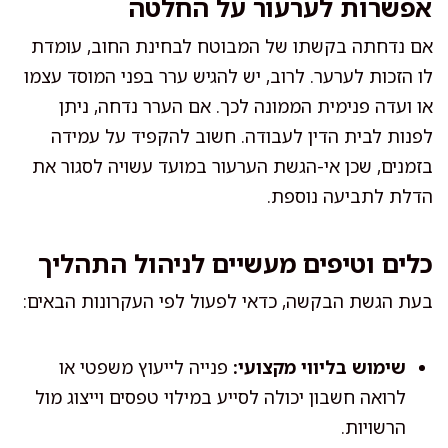
אפשרות לערעור על החלטה
אם נדחתה בקשתו של המבוטח לבחינת החוב, עומדת
לו הזכות לערער. לרוב, יש להגיש ערר בפני המוסד עצמו
או ועדה פנימית הממונה לכך. אם הערר נדחה, ניתן
לפנות לבית הדין לעבודה. חשוב להקפיד על עמידה
בזמנים, שכן אי-הגשת הערעור במועד עשויה לסגור את
הדלת לתביעה נוספת.
כלים וטיפים מעשיים לניהול התהליך
בעת הגשת הבקשה, כדאי לפעול לפי העקרונות הבאים:
שימוש בליווי מקצועי:
פנייה לייעוץ משפטי או
לרואה חשבון יכולה לסייע במילוי טפסים וייצוג מול
הרשויות.