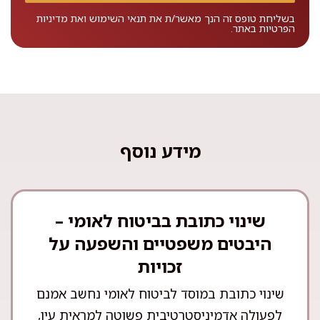
בשליחת טופס זה הנך מאשר/ת את
תנאי השימוש
ואת
מדיניות
הפרטיות
באתר.
מידע נוסף
שינוי כתובת בביטוח לאומי –
היבטים משפטיים והשפעה על
זכויות
שינוי כתובת במוסד לביטוח לאומי נחשב אמנם
לפעולה אדמיניסטרטיבית פשוטה למראית עין,