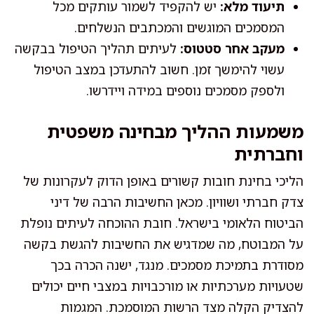
תיעוד מלא:
יש להקפיד לשמור עותקים מכל
המסמכים המוגשים והמכתבים הנשלחים.
מעקב אחר סטטוס:
לעיתים תהליך הטיפול בבקשה
עשוי להימשך זמן. חשוב להתעדכן במצב הטיפול
ולספק מסמכים נוספים במידה ויידרשו.
משמעות ההליך מבחינה משפטית
וחברתית
הליכי בחינת חובות קשורים באופן הדוק לעקרונות של
צדק חברתי ושוויון. מכאן החשיבות הרבה של דיני
הביטוח הלאומי בישראל. חובת ההוכחה לעיתים נופלת
על המבוטח, מה שמדגיש את החשיבות להגשת בקשה
מסודרת בתמיכת מסמכים. מנגד, ישנה הכרה בכך
שטעויות מערכתיות או מורכבויות במצבי חיים יכולים
להצדיק הקלה מצד הרשות המוסמכת. המגמות