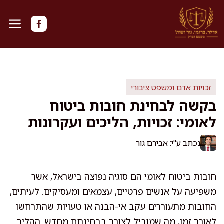
דלג
תוכן
זכויות אדם ומשפט ציבורי
בקשה לבחינת חובות ביטוח
לאומי: זכויות, הליכים ועקרונות
נכתב ע"י: אבירם גור
חובות ביטוח לאומי הם סוגיה נפוצה בישראל, אשר
משפיעה על אנשים פרטיים, עצמאים ומעסיקים. לעיתים,
החובות מתעוררים עקב אי-הבנה או טעויות שהתרחשו
לאורך זמן, מה שמוביל לצורך בבחינתם מחדש. ההליך