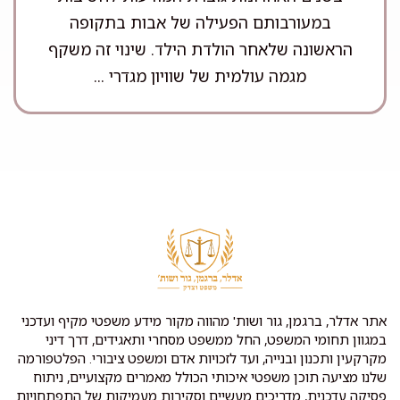
במעורבותם הפעילה של אבות בתקופה
הראשונה שלאחר הולדת הילד. שינוי זה משקף
מגמה עולמית של שוויון מגדרי ...
אתר אדלר, ברגמן, גור ושות' מהווה מקור מידע משפטי מקיף ועדכני
במגוון תחומי המשפט, החל ממשפט מסחרי ותאגידים, דרך דיני
מקרקעין ותכנון ובנייה, ועד לזכויות אדם ומשפט ציבורי. הפלטפורמה
שלנו מציעה תוכן משפטי איכותי הכולל מאמרים מקצועיים, ניתוח
פסיקה עדכנית, מדריכים מעשיים וסקירות מעמיקות של התפתחויות