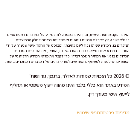
האתר הוקם מיוזמה אישית, ובין היתר במטרה לתת מידע על המוצרים המפורסמים
בו ולאפשר ערוץ לקבלת פרטים נוספים ואפשרויות רכישה לחלק מהמוצרים
הנזכרים בו. המידע שניתן נכון ליום כתיבתו, ומבוסס על מחקר אישי שנערך על ידי
המחבר. המידע איננו מייצג בהכרח את השירות, המוצר, את הפרטים הטכניים
הכלולים בו או את המחיר הנזכר לצידו. כדי לקבל את מלוא המידע הרלוונטי על
המוצרים יש לפנות למשווקים המורשים ו/או ליצרנים של המוצרים המוזכרים באתר.
© 2026 כל הזכויות שמורות לאדלר, ברגמן, גור ושות'
המידע באתר הוא כללי בלבד ואינו מהווה ייעוץ משפטי או תחליף
לייעוץ אישי מעורך דין.
מדיניות פרטיות
תנאי שימוש