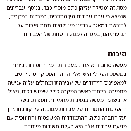
מסוג זה ומטילה עליהן כתם מוסרי כבד. בנוסף, עבריינים
שנמצא כי עברו עבירות מין מחויבים, במרבית המקרים,
להירשם במאגר עברייני מין ולהיות תחת פיקוח על
תנועותיהם, במטרה למנוע הישנות של העבירות.
סיכום
מעשה סדום הוא אחת מעבירות המין החמורות ביותר
במשפט הפלילי הישראלי. החוק והפסיקה מתייחסים
למאפיינים הייחודיים של עבירה זו ומחילים עליה ענישה
מחמירה, בייחוד כאשר המקרה כולל שימוש בכוח, ניצול
או ביצוע המעשה בנסיבות מחמירות נוספות. בשל
ההשלכות החמורות של עבירות מסוג זה על קורבנותיהן
ועל החברה כולה, ההתמודדות המשפטית והחינוכית עם
מניעת עבירות אלה היא בעלת חשיבות מיוחדת.