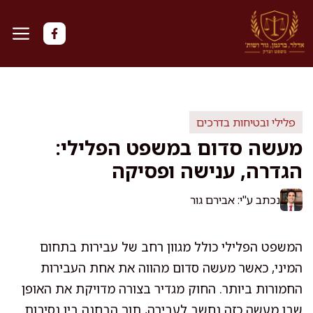
דלג
תוכן
פלילי ובטיחות בדרכים
מעשה סדום במשפט הפלילי:
הגדרה, ענישה ופסיקה
נכתב ע"י: אבירם גור
המשפט הפלילי כולל מגוון רחב של עבירות בתחום
המיני, כאשר מעשה סדום מהווה את אחת העבירות
החמורות ביותר. החוק מגדיר בצורה מדויקת את האופן
שבו מעשה כזה נחשב לעבירה, תוך הבחנה בין נסיבות