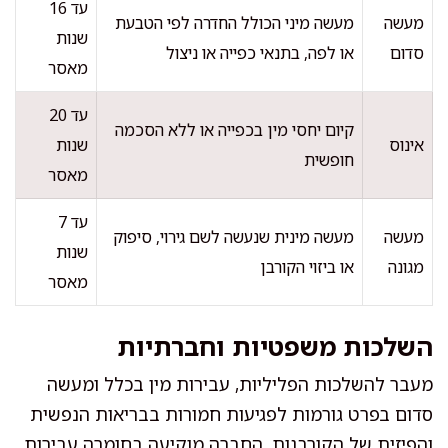
עד 16
מעשה
מעשה מיני הכולל החדרה לפי הטבעת
שנות
סדום
או לפה, בתנאי כפייה או ניצול
מאסר
עד 20
קיום יחסי מין בכפייה או ללא הסכמה
אינוס
שנות
חופשית
מאסר
עד 7
מעשה
מעשה מינית שנעשה לשם גירוי, סיפוק
שנות
מגונה
או ביזוי הקורבן
מאסר
השלכות משפטיות וחברתיות
מעבר להשלכות הפליליות, עבירות מין בכלל ומעשה
סדום בפרט גורמות לפגיעות חמורות בבריאות הנפשית
והפיזית של הקורבנות. החברה מוקיעה בחומרה עבירות