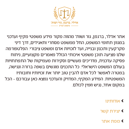
אתר אדלר, ברגמן, גור ושות' מהווה מקור מידע משפטי מקיף ועדכני
במגוון תחומי המשפט, החל ממשפט מסחרי ותאגידים, דרך דיני
מקרקעין ותכנון ובנייה, ועד לזכויות אדם ומשפט ציבורי. הפלטפורמה
שלנו מציעה תוכן משפטי איכותי הכולל מאמרים מקצועיים, ניתוח
פסיקה עדכנית, מדריכים מעשיים וסקירות מעמיקות של התפתחויות
בעולם המשפט הישראלי. כל התכנים מוגשים בשפה ברורה ונגישה,
במטרה לאפשר לכל אדם להבין טוב יותר את זכויותיו וחובותיו
המשפטיות. המידע המקיף, המדויק והעדכני נמצא כאן עבורכם - הכל
במקום אחד, נגיש וזמין לכולם.
אודותינו
יצירת קשר
מפת אתר