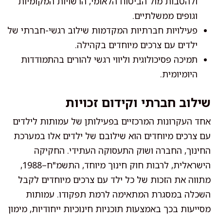
ולהטבות מול הביטוח הלאומי, הרשויות המקומיות
וגופים ממשלתיים.
פעילויות חברתיות המקדמות שילוב רגשי-חברתי של
ילדים עם צרכים מיוחדים בקהילה.
תמיכה פסיכולוגית וליווי רגשי להורים בהתמודדות
היומיומית.
שילוב חברתי וקידום זכויות
אחד העקרונות המרכזיים בפעילותן של עמותות לילדים
עם צרכים מיוחדים הוא שילובם של ילדים אלו במערכת
החינוך, החברה ושוק התעסוקה העתידי. החקיקה
הישראלית, לרבות חוק חינוך מיוחד, התשמ"ח–1988,
מתווה את הזכות של כל ילד עם צרכים מיוחדים לקבל
השכלה במסגרת המתאימה לרמת תפקודו. עמותות
מסייעות בכך באמצעות תוכניות חינוכיות ייחודיות, מימון