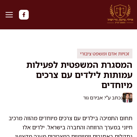
דלג
תוכן
זכויות אדם ומשפט ציבורי
המסגרת המשפטית לפעילות
עמותות לילדים עם צרכים
מיוחדים
נכתב ע"י: אבירם גור
תחום התמיכה בילדים עם צרכים מיוחדים מהווה מרכיב
חיוני במערך הרווחה והחברה בישראל. ילדים אלו
נתקלים באתגרים יומיומיים המצריכים מענה מקצועי,