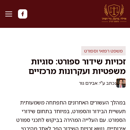
דלג
תוכן
משפט רפואי וספורט
זכויות שידור ספורט: סוגיות
משפטיות ועקרונות מרכזיים
נכתב ע"י: אבירם גור
במהלך העשורים האחרונים התפתחה משמעותית
תעשיית הבידור והספורט, במיוחד בתחום שידורי
הספורט. עם העלייה המהירה בביקוש לתכני ספורט
איכותיים, נושא זכויות השידור הפך לאחד מהיבטי