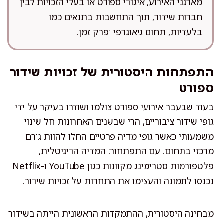
מארגני האירוע, איגודי ספורט או בעלי הזכויות לבין
חברות שידור, תוך התחשבות בתנאים כמו
בלעדיות, תחום גיאוגרפי ופרק זמן.
התפתחות היסטורית של זכויות שידור
ספורט
בעוד שבעבר אירועי ספורט צולמו ושודרו בעיקר על ידי
גופי שידור ציבוריים, הרי שבשנים האחרונות חל שינוי
משמעותי כאשר גופי מדיה פרטיים החלו להוות גורם
מרכזי בתחום. עם התפתחות המדיה הדיגיטלית,
פלטפורמות סטרימינג מקוונות כגון YouTube ו-Netflix
נכנסו לתמונה והעצימו את התחרות על זכויות שידור.
מבחינה היסטורית, ההתמקדות הראשונית הייתה בשידור