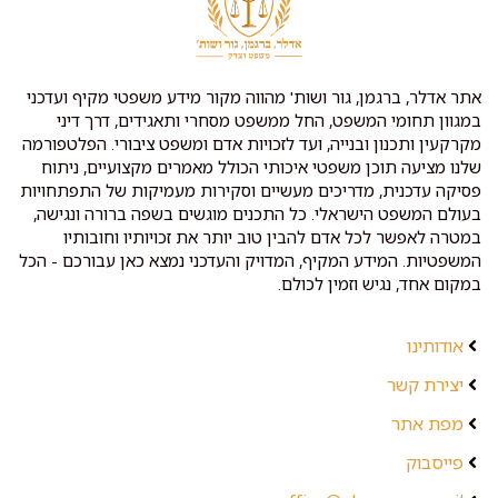
אתר אדלר, ברגמן, גור ושות' מהווה מקור מידע משפטי מקיף ועדכני
במגוון תחומי המשפט, החל ממשפט מסחרי ותאגידים, דרך דיני
מקרקעין ותכנון ובנייה, ועד לזכויות אדם ומשפט ציבורי. הפלטפורמה
שלנו מציעה תוכן משפטי איכותי הכולל מאמרים מקצועיים, ניתוח
פסיקה עדכנית, מדריכים מעשיים וסקירות מעמיקות של התפתחויות
בעולם המשפט הישראלי. כל התכנים מוגשים בשפה ברורה ונגישה,
במטרה לאפשר לכל אדם להבין טוב יותר את זכויותיו וחובותיו
המשפטיות. המידע המקיף, המדויק והעדכני נמצא כאן עבורכם - הכל
במקום אחד, נגיש וזמין לכולם.
אודותינו
יצירת קשר
מפת אתר
פייסבוק