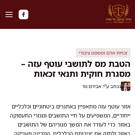
דלג
תוכן
זכויות אדם ומשפט ציבורי
הטבת מס לתושבי עוטף עזה –
מסגרת חוקית ותנאי זכאות
נכתב ע"י: אבירם גור
אזור עוטף עזה מתאפיין באתגרים ביטחוניים וכלכליים
ייחודיים, המשפיעים על חיי התושבים ומגזרי התעסוקה
באזור. כדי לעודד את המשך מגוריהם של התושבים
באזור ולחזק את יציבותם הכלכלית, המדינה מעניקה