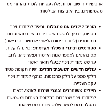
או טעויות חישוב. זכויות אלה עשויות לזכות בהחזרי מס
משמעותיים. בין הקבוצות הבולטות:
הורים לילדים עם מוגבלות:
זכאים לנקודות זיכוי
נוספות, בכפוף להגשת אישורים רפואיים מהמוסדות
המוסמכים (לרוב הביטוח הלאומי או משרד הבריאות).
סטודנטים ובוגרי השכלה אקדמית:
זכאים להקלות
מס בהתאם למספר שנות הלימוד ומאפייניהן, לרוב
עד שש נקודות זיכוי לבעלי תואר ראשון.
עולים חדשים ותושבים חוזרים:
ישנה תקופת פטור
חלקי ממס על חלק מהכנסות, בנוסף לנקודות זיכוי
עקב העלייה.
חיילים משוחררים ובוגרי שירות לאומי:
זכאים
לנקודות זיכוי שנצברות בתקופת השירות ומשמשות
כהקלה במס למשך שלוש שנות המס שלאחר