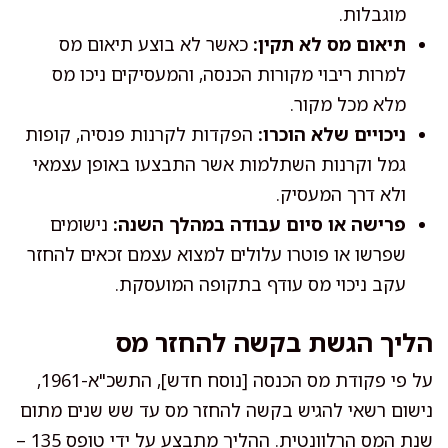
מוגבלות.
תיאום מס לא תקין:
כאשר לא בוצע תיאום מס
למרות ריבוי מקורות הכנסה, והמעסיקים ניכו מס
מלא מכל מקור.
ניכויים שלא הוכרו:
הפקדות לקרנות פנסיה, קופות
גמל וקרנות השתלמות אשר התבצעו באופן עצמאי
ולא דרך המעסיק.
פרישה או סיום עבודה במהלך השנה:
נישומים
שפרשו או פוטרו עלולים למצוא עצמם זכאים להחזר
עקב ניכוי מס עודף בתקופה המועסקת.
הליך הגשת בקשה להחזר מס
על פי פקודת מס הכנסה [נוסח חדש], התשכ"א-1961,
נישום רשאי להגיש בקשה להחזר מס עד שש שנים מתום
שנת המס הרלוונטית. ההליך מתבצע על ידי טופס 135 –