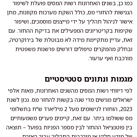
כמו כן, בשנים האחרונות רשות המסים פועלת לשיפור
הנגישות להחזרי מס, כולל השקת מערכות מקוונות, מתן
אישור לניהול תהליך על ידי מייצגים מוסמכים, ושיפור
שקיפות בקריטריונים המפעילים את בדיקת ההחזר. עם
זאת, עדיין מתקיימת מידה לא מבוטלת של בירוקרטיה,
ובחלק מהמקרים טיפולים דורשים פרשנות משפטית
מורכבת ואף ערעור.
מגמות ונתונים סטטיסטיים
לפי דיווחי רשות המסים מהשנים האחרונות, מאות אלפי
ישראלים מגישים מדי שנה בקשות להחזר מס. נכון לשנת
2023, הוחזרו לנישומים מעל 2 מיליארד ש"ח בתשלומי
מס ששולמו ביתר. עם זאת, קיימים פערים משמעותיים
בין פוטנציאל ההחזר לבין מספר הפניות בפועל – תוצאה
של מידע חלקי או מורכבות התהליך עבור האזרח