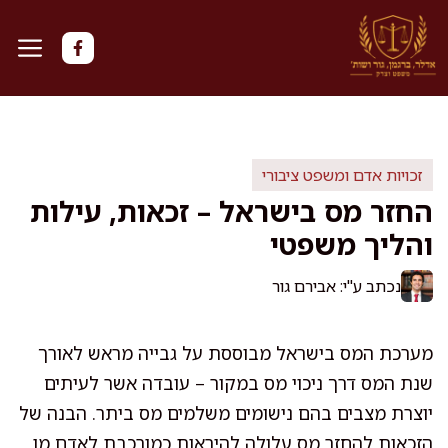
דלג
תוכן
זכויות אדם ומשפט ציבורי
החזר מס בישראל – זכאות, עילות
והליך משפטי
נכתב ע"י: אבירם גור
מערכת המס בישראל מבוססת על גבייה מראש לאורך
שנת המס דרך ניכוי מס במקור – עובדה אשר לעיתים
יוצרת מצבים בהם נישומים משלמים מס ביתר. הבנה של
הזכאות להחזר מס עלולה להיראות כמורכבת לאדם מן