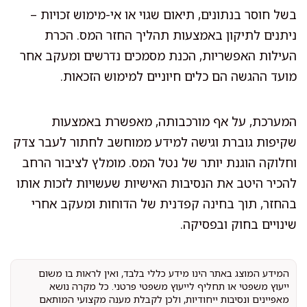
בשל חוסר בנתונים, תיאום שגוי או אי-מימוש זכויות –
ניתנים לתיקון באמצעות תהליך החזר המס. הכרת
העילות האפשריות, הכנת מסמכים נדרשים ומעקב אחר
מועד ההגשה הם כלים חיוניים למימוש הזכאות.
המערכת, על אף מורכבותה, מאפשרת באמצעות
שקיפות גוברת וגישה למידע ממוחשב לחתור לעבר צדק
וחלוקה הוגנת יותר של נטל המס. מומלץ לציבור הרחב
להכיר היטב את הנסיבות האישיות שעשויות לזכות אותו
בהחזר, תוך בחינה קפדנית של הדוחות ומעקב אחרי
שינויים בחוק ובפסיקה.
המידע המוצג באתר הינו מידע כללי בלבד, ואין לראות בו משום
ייעוץ משפטי או תחליף לייעוץ משפטי פרטני. כל מקרה נושא
מאפיינים ונסיבות ייחודיות, ולכן לקבלת מענה מקצועי המותאם