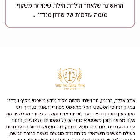
הראשונה שלאחר הולדת הילד. שינוי זה משקף
מגמה עולמית של שוויון מגדרי ...
אתר אדלר, ברגמן, גור ושות' מהווה מקור מידע משפטי מקיף ועדכני
במגוון תחומי המשפט, החל ממשפט מסחרי ותאגידים, דרך דיני
מקרקעין ותכנון ובנייה, ועד לזכויות אדם ומשפט ציבורי. הפלטפורמה
שלנו מציעה תוכן משפטי איכותי הכולל מאמרים מקצועיים, ניתוח
פסיקה עדכנית, מדריכים מעשיים וסקירות מעמיקות של התפתחויות
בעולם המשפט הישראלי. כל התכנים מוגשים בשפה ברורה ונגישה,
במטרה לאפשר לכל אדם להבין טוב יותר את זכויותיו וחובותיו