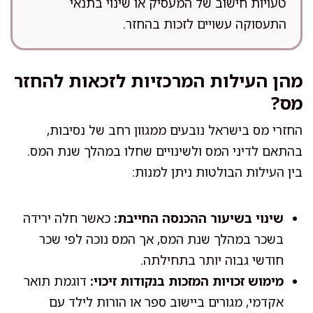
טעויות חישוב של המעסיק או שינוי בתנאי
התעסוקה עשויים לזכות בהחזר.
מהן העילות המרכזיות לזכאות להחזר
מס?
החזרי מס בישראל נובעים ממגוון רחב של נסיבות,
בהתאם לדיני המס ולשינויים שחלו במהלך שנת המס.
בין העילות הבולטות ניתן למנות:
שינוי בשיעור ההכנסה החייבת:
כאשר חלה ירידה
בשכר במהלך שנת המס, אך המס נוכה לפי שכר
חודשי גבוה יותר בתחילתה.
מימוש זכויות המזכות בנקודות זיכוי:
דוגמת תואר
אקדמי, מגורים ביישוב ספר או הורות לילד עם