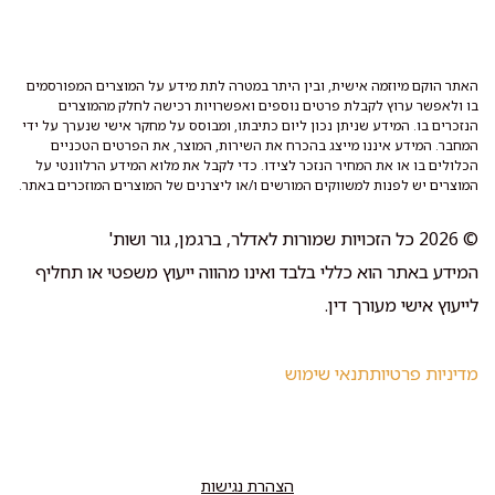
האתר הוקם מיוזמה אישית, ובין היתר במטרה לתת מידע על המוצרים המפורסמים
בו ולאפשר ערוץ לקבלת פרטים נוספים ואפשרויות רכישה לחלק מהמוצרים
הנזכרים בו. המידע שניתן נכון ליום כתיבתו, ומבוסס על מחקר אישי שנערך על ידי
המחבר. המידע איננו מייצג בהכרח את השירות, המוצר, את הפרטים הטכניים
הכלולים בו או את המחיר הנזכר לצידו. כדי לקבל את מלוא המידע הרלוונטי על
המוצרים יש לפנות למשווקים המורשים ו/או ליצרנים של המוצרים המוזכרים באתר.
© 2026 כל הזכויות שמורות לאדלר, ברגמן, גור ושות'
המידע באתר הוא כללי בלבד ואינו מהווה ייעוץ משפטי או תחליף
לייעוץ אישי מעורך דין.
מדיניות פרטיות
תנאי שימוש
הצהרת נגישות