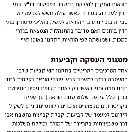
הוראות התקנון להילקח בחשבון בפסיקות בג"ץ ובתי
הדין לעבודה, במיוחד כאשר עולה חשש לפגיעה לא
סבירה בזכויות עובדי הוראה. למשל, בהליכי פיטורין, בתי
הדין בוחנים האם מדובר בהתנהלות הנמצאת בגדרי
סמכות, ושנעשתה לפי הוראות התקנון באופן ראוי.
מנגנוני העסקה וקביעות
אחד המרכיבים הקריטיים בתקנון הוא קביעת שלבי
ההעסקה בדרך למעמד קבע. עובדי הוראה נקלטים לרוב
תחת חוזה זמני, כאשר רק לאחר תקופת ניסיון הנפרשת
בדרך כלל על פני שלוש שנות הוראה (תוך עמידה
בקריטריונים מקצועיים וצוברים רלוונטיים), ניתן לשקול
קידומם למעמד של קביעות. קבלת קביעות נחשבת אבן
דרך משמעותית בקריירה של המורה, וכוללת השלכות