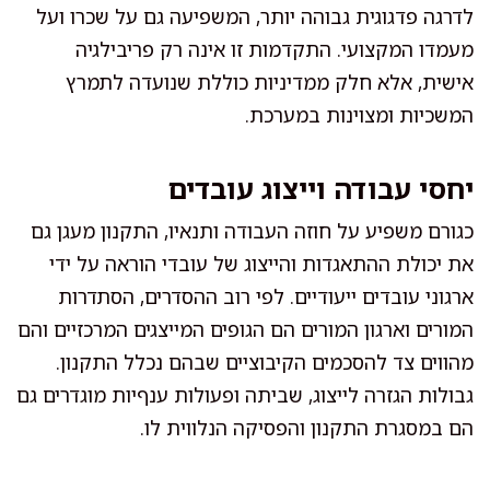
לדרגה פדגוגית גבוהה יותר, המשפיעה גם על שכרו ועל
מעמדו המקצועי. התקדמות זו אינה רק פריבילגיה
אישית, אלא חלק ממדיניות כוללת שנועדה לתמרץ
המשכיות ומצוינות במערכת.
יחסי עבודה וייצוג עובדים
כגורם משפיע על חוזה העבודה ותנאיו, התקנון מעגן גם
את יכולת ההתאגדות והייצוג של עובדי הוראה על ידי
ארגוני עובדים ייעודיים. לפי רוב ההסדרים, הסתדרות
המורים וארגון המורים הם הגופים המייצגים המרכזיים והם
מהווים צד להסכמים הקיבוציים שבהם נכלל התקנון.
גבולות הגזרה לייצוג, שביתה ופעולות ענףיות מוגדרים גם
הם במסגרת התקנון והפסיקה הנלווית לו.