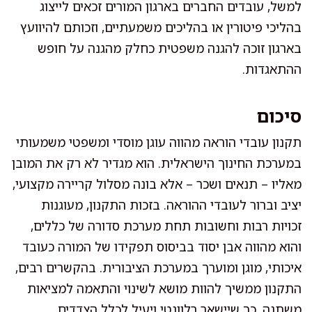
למשל, עובדים החברים בארגון המורים זכאים לייצוג
בהליכי פיטורין או בהליכים משמעתיים, וזכותם להיוועץ
בארגון זוכה להגנה משפטית כחלק מהגנה על חופש
ההתאגדות.
סיכום
תקנון עובדי הוראה מהווה עוגן מוסדי ומשפטי משמעותי
במערכת החינוך הישראלית. הוא מגדיר לא רק את המובן
מאליו – תנאים ושכר – אלא בונה מסלול קריירה מקצועי,
יציב וברור לעובדי ההוראה. בזכות התקנון, מעוגנות
זכויות רבות וחשובות תחת מערכת סדורה של כללים,
והוא מהווה אבן יסוד בביסוס תפקידו של המורה כעובד
איכותי, מוגן ומוערך במערכת הציבורית. בהקשרים רבים,
התקנון ממשיך להוות מושא לשינוי והתאמה למציאות
משתנה, כך שיישאר רלוונטי ויעיל לכלל הצדדים