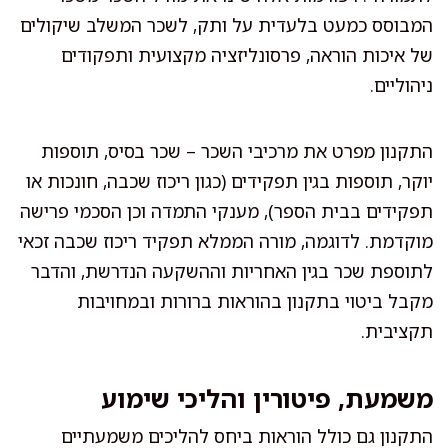
המבוסס כמעט בלעדית על ותק, לשכר המשלב שיקולים
של איכות הוראה, פרסונליזציה מקצועית ותפקודים
ניהוליים.
התקנון מפרט את מרכיבי השכר – שכר בסיס, תוספות
יוקר, תוספות בגין תפקידים (כגון ריכוז שכבה, חונכות או
תפקידים בבית הספר), מענקי התמדה וכן הסכמי פרישה
מוקדמת. לדוגמה, מורה הממלא תפקיד ריכוז שכבה זכאי
לתוספת שכר בגין האחריות וההשקעה הנדרשת, והדבר
מקבל ביטוי בתקנון בהוראות ברורות ובמחויבות
תקציבית.
משמעת, פיטורין והליכי שימוע
התקנון גם כולל הוראות ביחס להליכים משמעתיים