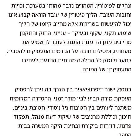
ונהלים לפיטורין, המהווים נדבך מהותי במערכת זכויות
וחובות העובד. הליך פיטורין של עובד הוראה קבוע אינו
יכול להיעשות בשרירות אלא מחייב קיומו של הליך
שימוע תקני, שקוף ובעיקר – ענייני. החוק והתקנון
מחייבים מתן הזדמנות הוגנת לעובד להשמיע את
טענותיו, ומטילים חובה על הגורמים המעסיקים להסביר,
לתעד ולנמק כל החלטה מהותית הנוגעת לעתידו
התעסוקתי של המורה.
בנוסף, ישנה דיפרנציאציה בין הדרך בה ניתן להפסיק
העסקת מורה קבוע לבין מורה זמני. ההסדרה המקומית
משתנה לעיתים בין חטיבות גיל (יסודי, חטיבת ביניים,
תיכון) וכוללת מרכיבים של שיקול דעת מנהל, תפקוד
פדגוגי, דו"חות ביקורת ובחינת היקף המשרה בבית
הספר.