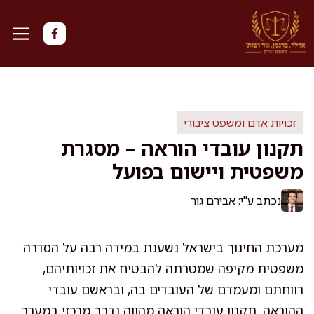
דלג
תוכן
זכויות אדם ומשפט ציבורי
תקנון עובדי הוראה – מסגרת
משפטית ויישום בפועל
נכתב ע"י: אבירם גור
מערכת החינוך בישראל נשענת במידה רבה על הסדרה
משפטית מקיפה שמטרתה להבטיח את זכויותיהם,
רווחתם ומעמדם של העובדים בה, ובראשם עובדי
ההוראה. תקנון עובדי הוראה מהווה נדבך מרכזי במערך