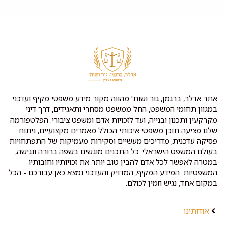
אתר אדלר, ברגמן, גור ושות' מהווה מקור מידע משפטי מקיף ועדכני
במגוון תחומי המשפט, החל ממשפט מסחרי ותאגידים, דרך דיני
מקרקעין ותכנון ובנייה, ועד לזכויות אדם ומשפט ציבורי. הפלטפורמה
שלנו מציעה תוכן משפטי איכותי הכולל מאמרים מקצועיים, ניתוח
פסיקה עדכנית, מדריכים מעשיים וסקירות מעמיקות של התפתחויות
בעולם המשפט הישראלי. כל התכנים מוגשים בשפה ברורה ונגישה,
במטרה לאפשר לכל אדם להבין טוב יותר את זכויותיו וחובותיו
המשפטיות. המידע המקיף, המדויק והעדכני נמצא כאן עבורכם - הכל
במקום אחד, נגיש וזמין לכולם.
אודותינו