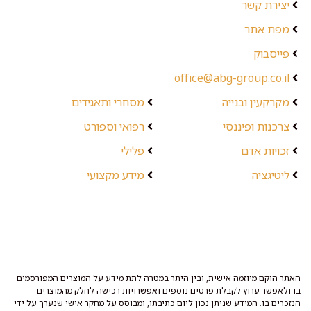
יצירת קשר
מפת אתר
פייסבוק
office@abg-group.co.il
מקרקעין ובנייה
מסחרי ותאגידים
צרכנות ופיננסי
רפואי וספורט
זכויות אדם
פלילי
ליטיגציה
מידע מקצועי
האתר הוקם מיוזמה אישית, ובין היתר במטרה לתת מידע על המוצרים המפורסמים
בו ולאפשר ערוץ לקבלת פרטים נוספים ואפשרויות רכישה לחלק מהמוצרים
הנזכרים בו. המידע שניתן נכון ליום כתיבתו, ומבוסס על מחקר אישי שנערך על ידי