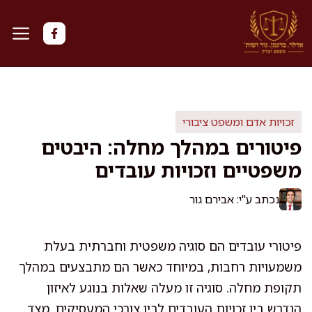
דלג
תוכן
זכויות אדם ומשפט ציבורי
פיטורים במהלך מחלה: היבטים
משפטיים וזכויות עובדים
נכתב ע"י: אבירם גור
פיטורי עובדים הם סוגיה משפטית וחברתית בעלת
משמעויות רחבות, במיוחד כאשר הם מתבצעים במהלך
תקופת מחלה. סוגיה זו מעלה שאלות בנוגע לאיזון
הנדרש בין זכויות העובדים לבין צורכי המעסיקים. מצד