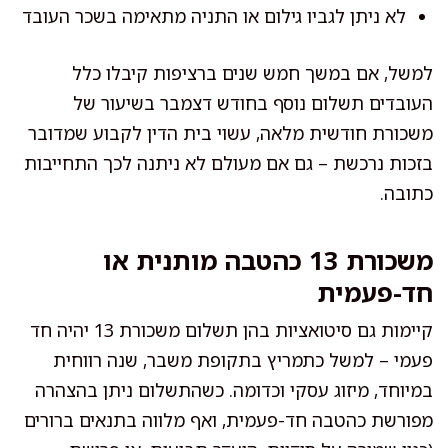
לא ניתן לגביו גילום או התניה מתאימה בשכר העובד
למשל, אם במשך חמש שנים ברציפות קיבלו כלל
העובדים תשלום נוסף בחודש דצמבר בשיעור של
משכורת חודשית מלאה, עשוי בית הדין לקבוע שמדובר
בזכות נרכשת – גם אם מעולם לא ניתנה לכך התחייבות
כתובה.
משכורת 13 כהטבה מותנית או
חד-פעמית
קיימות גם סיטואציות בהן תשלום משכורת 13 יהיה חד
פעמי – למשל כתמריץ בתקופת משבר, שנה רווחית
במיוחד, מיזוג עסקי וכדומה. כשהתשלום ניתן בהצהרה
מפורשת כהטבה חד-פעמית, ואף מלווה בתנאים ברורים