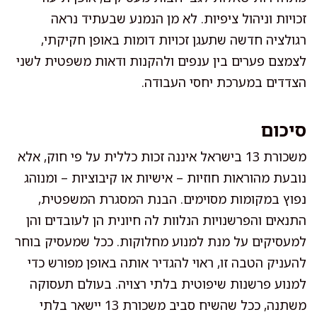
זכויות וניהול ציפיות. לא מן הנמנע שבעתיד נראה
רגולציה חדשה שתעגן זכויות דומות באופן חקיקתי,
לצמצם פערים בין ענפים ולהקנות ודאות משפטית לשני
הצדדים במערכת יחסי העבודה.
סיכום
משכורת 13 בישראל איננה זכות כללית על פי חוק, אלא
נובעת מהוראות חוזיות – אישיות או קיבוציות – ומנוהג
נפוץ במקומות מסוימים. הבנת המסגרת המשפטית,
התנאים והפרשנויות הנלוות לה חיונית הן לעובדים והן
למעסיקים על מנת למנוע מחלוקות. ככל שמעסיק בוחר
להעניק הטבה זו, ראוי להגדיר אותה באופן מפורש כדי
למנוע פרשנות שיפוטית בלתי רצויה. בעולם תעסוקה
משתנה, ככל שהשיח סביב משכורת 13 יישאר בלתי