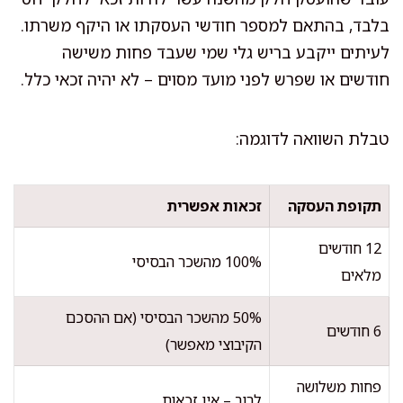
בלבד, בהתאם למספר חודשי העסקתו או היקף משרתו.
לעיתים ייקבע בריש גלי שמי שעבד פחות משישה
חודשים או שפרש לפני מועד מסוים – לא יהיה זכאי כלל.
טבלת השוואה לדוגמה:
תקופת העסקה
זכאות אפשרית
12 חודשים
100% מהשכר הבסיסי
מלאים
50% מהשכר הבסיסי (אם ההסכם
6 חודשים
הקיבוצי מאפשר)
פחות משלושה
לרוב – אין זכאות