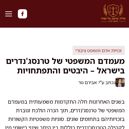
דלג
תוכן
זכויות אדם ומשפט ציבורי
מעמדם המשפטי של טרנסג'נדרים
בישראל – היבטים והתפתחויות
נכתב ע"י: אבירם גור
בשנים האחרונות חלה התקדמות משמעותית במעמדם
המשפטי של טרנסג'נדרים, תוך הכרה הולכת וגוברת
בזכויותיהם בתחומים שונים. סוגיות משפטיות הקשורות
לקהילה הטרנסג'נדרית כוללות בין היתר שינוי רישומי מין