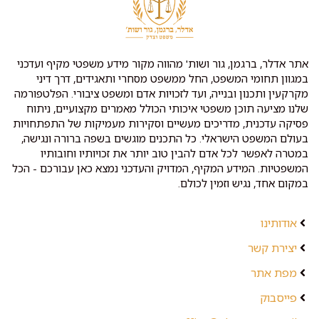
אתר אדלר, ברגמן, גור ושות' מהווה מקור מידע משפטי מקיף ועדכני
במגוון תחומי המשפט, החל ממשפט מסחרי ותאגידים, דרך דיני
מקרקעין ותכנון ובנייה, ועד לזכויות אדם ומשפט ציבורי. הפלטפורמה
שלנו מציעה תוכן משפטי איכותי הכולל מאמרים מקצועיים, ניתוח
פסיקה עדכנית, מדריכים מעשיים וסקירות מעמיקות של התפתחויות
בעולם המשפט הישראלי. כל התכנים מוגשים בשפה ברורה ונגישה,
במטרה לאפשר לכל אדם להבין טוב יותר את זכויותיו וחובותיו
המשפטיות. המידע המקיף, המדויק והעדכני נמצא כאן עבורכם - הכל
במקום אחד, נגיש וזמין לכולם.
אודותינו
יצירת קשר
מפת אתר
פייסבוק