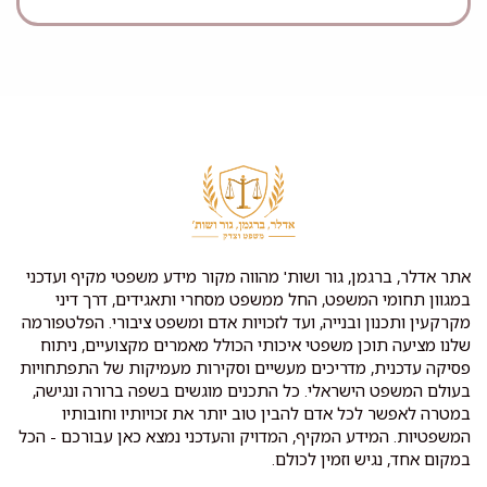
אתר אדלר, ברגמן, גור ושות' מהווה מקור מידע משפטי מקיף ועדכני
במגוון תחומי המשפט, החל ממשפט מסחרי ותאגידים, דרך דיני
מקרקעין ותכנון ובנייה, ועד לזכויות אדם ומשפט ציבורי. הפלטפורמה
שלנו מציעה תוכן משפטי איכותי הכולל מאמרים מקצועיים, ניתוח
פסיקה עדכנית, מדריכים מעשיים וסקירות מעמיקות של התפתחויות
בעולם המשפט הישראלי. כל התכנים מוגשים בשפה ברורה ונגישה,
במטרה לאפשר לכל אדם להבין טוב יותר את זכויותיו וחובותיו
המשפטיות. המידע המקיף, המדויק והעדכני נמצא כאן עבורכם - הכל
במקום אחד, נגיש וזמין לכולם.