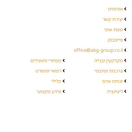
אודותינו
יצירת קשר
מפת אתר
פייסבוק
office@abg-group.co.il
מקרקעין ובנייה
מסחרי ותאגידים
צרכנות ופיננסי
רפואי וספורט
זכויות אדם
פלילי
ליטיגציה
מידע מקצועי