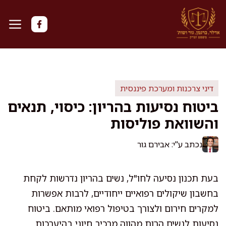
דלג
תוכן
דיני צרכנות ומערכת פיננסית
ביטוח נסיעות בהריון: כיסוי, תנאים
והשוואת פוליסות
נכתב ע"י: אבירם גור
בעת תכנון נסיעה לחו"ל, נשים בהריון נדרשות לקחת
בחשבון שיקולים רפואיים ייחודיים, לרבות אפשרות
למקרים חירום ולצורך בטיפול רפואי מותאם. ביטוח
נסיעות לנשים הרות מהווה מרכיב חיוני בהיערכות