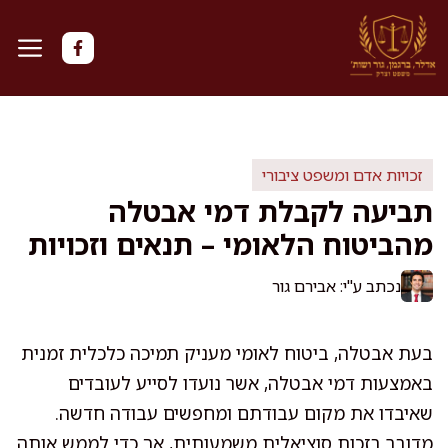
דלג
תוכן
זכויות אדם ומשפט ציבורי
תביעה לקבלת דמי אבטלה
מהביטוח הלאומי – תנאים וזכויות
נכתב ע"י: אבירם גור
בעת אבטלה, ביטוח לאומי מעניק תמיכה כלכלית זמנית
באמצעות דמי אבטלה, אשר נועדו לסייע לעובדים
שאיבדו את מקום עבודתם ומחפשים עבודה חדשה.
מדובר בזכות סוציאלית משמעותית, אך כדי לממש אותה