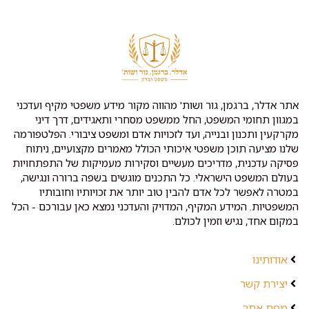
אתר אדלר, ברגמן, גור ושות' מהווה מקור מידע משפטי מקיף ועדכני
במגוון תחומי המשפט, החל ממשפט מסחרי ותאגידים, דרך דיני
מקרקעין ותכנון ובנייה, ועד לזכויות אדם ומשפט ציבורי. הפלטפורמה
שלנו מציעה תוכן משפטי איכותי הכולל מאמרים מקצועיים, ניתוח
פסיקה עדכנית, מדריכים מעשיים וסקירות מעמיקות של התפתחויות
בעולם המשפט הישראלי. כל התכנים מוגשים בשפה ברורה ונגישה,
במטרה לאפשר לכל אדם להבין טוב יותר את זכויותיו וחובותיו
המשפטיות. המידע המקיף, המדויק והעדכני נמצא כאן עבורכם - הכל
במקום אחד, נגיש וזמין לכולם.
אודותינו
יצירת קשר
מפת אתר