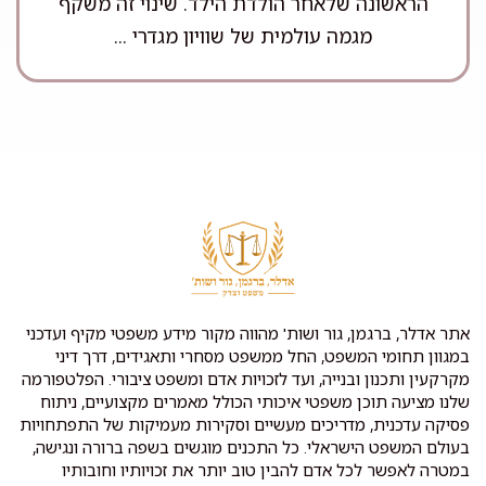
הראשונה שלאחר הולדת הילד. שינוי זה משקף
מגמה עולמית של שוויון מגדרי ...
אתר אדלר, ברגמן, גור ושות' מהווה מקור מידע משפטי מקיף ועדכני
במגוון תחומי המשפט, החל ממשפט מסחרי ותאגידים, דרך דיני
מקרקעין ותכנון ובנייה, ועד לזכויות אדם ומשפט ציבורי. הפלטפורמה
שלנו מציעה תוכן משפטי איכותי הכולל מאמרים מקצועיים, ניתוח
פסיקה עדכנית, מדריכים מעשיים וסקירות מעמיקות של התפתחויות
בעולם המשפט הישראלי. כל התכנים מוגשים בשפה ברורה ונגישה,
במטרה לאפשר לכל אדם להבין טוב יותר את זכויותיו וחובותיו