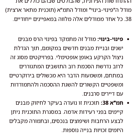
ההתחדשות העירונית, שהבולטים שבהם כוללים את
מודל ה"פינוי-בינוי" ומודל התמ"א (תוכנית מתאר ארצית)
38. כל אחד ממודלים אלה מלווה במאפיינים ייחודיים.
פינוי-בינוי:
מודל זה מתמקד בפינוי הרס מבנים
ישנים ובניית מבנים חדשים במקומם, תוך הגדלת
ניצול הקרקע באופן אופטימלי. בפרויקטים מסוג זה
לרוב נדרשת הסכמת רוב התושבים המתגוררים
במתחם, ומשמעות הדבר היא מכשולים בירוקרטיים
ומשפטיים הקשורים להשגת ההסכמה ולהתמודדות
עם דיירים סרבנים.
תמ"א 38:
תוכנית זו נועדה בעיקר לחיזוק מבנים
קיימים בפני רעידות אדמה. במסגרת התוכנית ניתן
לבצע הרחבות ושיפוצים בנכסים, ובתמורה מקבלים
היזמים זכויות בנייה נוספות.