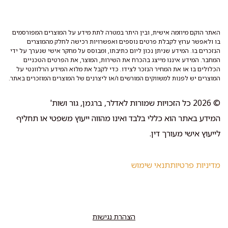
האתר הוקם מיוזמה אישית, ובין היתר במטרה לתת מידע על המוצרים המפורסמים
בו ולאפשר ערוץ לקבלת פרטים נוספים ואפשרויות רכישה לחלק מהמוצרים
הנזכרים בו. המידע שניתן נכון ליום כתיבתו, ומבוסס על מחקר אישי שנערך על ידי
המחבר. המידע איננו מייצג בהכרח את השירות, המוצר, את הפרטים הטכניים
הכלולים בו או את המחיר הנזכר לצידו. כדי לקבל את מלוא המידע הרלוונטי על
המוצרים יש לפנות למשווקים המורשים ו/או ליצרנים של המוצרים המוזכרים באתר.
© 2026 כל הזכויות שמורות לאדלר, ברגמן, גור ושות'
המידע באתר הוא כללי בלבד ואינו מהווה ייעוץ משפטי או תחליף
לייעוץ אישי מעורך דין.
מדיניות פרטיות
תנאי שימוש
הצהרת נגישות