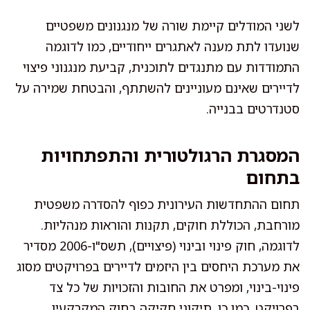
לשני המודלים קיימת שורה של מנגנונים משפטיים
שנועדו לתת מענה לאתגרים ייחודיים, כמו לדוגמה
התמודדות עם מתנגדים לתוכנית, קביעת מנגנוני פיצוי
לדיירים שאינם מעוניינים להשתתף, והבטחת שמירה על
סטנדרטים בבנייה.
המסגרת הרגולטורית והתפתחויות
בתחום
תחום ההתחדשות העירונית כפוף להסדרה משפטית
מורחבת, הכוללת חוקים, תקנות והוראות מנהליות.
לדוגמה, חוק פינוי ובינוי (פיצויים), תשס"ו-2006 מסדיר
את מערכת היחסים בין היזמים לדיירים בפרויקטים מסוג
פינוי-בינוי, ומפרט את החובות והזכויות של כל צד
בפרויקט. כמו כן, תיקוני חקיקה בחוק המקרקעין