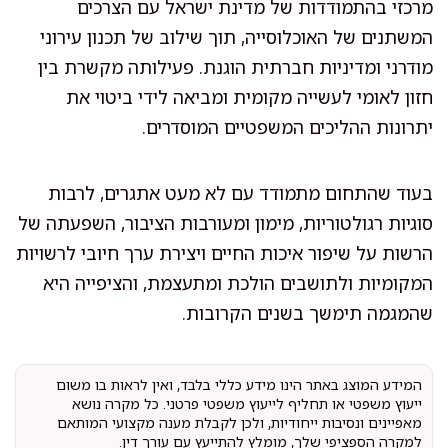
מרכזי בהתמודדות של מדינת ישראל עם הצרכים
המשתנים של האוכלוסייה, תוך שילוב של תכנון עירוני
מודרני ומדיניות חברתית הוגנת. פעילותה מקשרת בין
חזון לאומי לעשייה מקומית ומביאה לידי ביטוי את
יתרונות ההליכים המשפטיים המוסדרים.
בעוד שהתחום מתמודד עם לא מעט אתגרים, לרבות
סוגיות רגולטוריות, מימון ומעורבות הציבור, השפעתה של
הרשות על שיפור איכות החיים ויצירת ערך חיובי לרשויות
המקומיות ולתושבים הולכת ומתעצמת, והציפייה היא
שהמגמה תימשך בשנים הקרובות.
המידע המוצג באתר הינו מידע כללי בלבד, ואין לראות בו משום
ייעוץ משפטי או תחליף לייעוץ משפטי פרטני. כל מקרה נושא
מאפיינים ונסיבות ייחודיות, ולכן לקבלת מענה מקצועי המותאם
למקרה הספציפי שלך, מומלץ להתייעץ עם עורך דין.