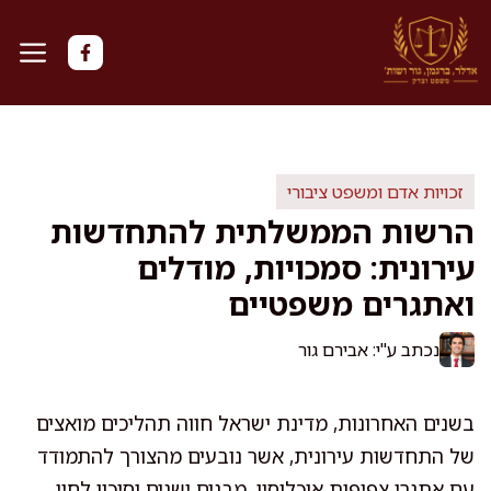
דלג
תוכן
זכויות אדם ומשפט ציבורי
הרשות הממשלתית להתחדשות
עירונית: סמכויות, מודלים
ואתגרים משפטיים
נכתב ע"י: אבירם גור
בשנים האחרונות, מדינת ישראל חווה תהליכים מואצים
של התחדשות עירונית, אשר נובעים מהצורך להתמודד
עם אתגרי צפיפות אוכלוסין, מבנים ישנים וסיכון לחיי