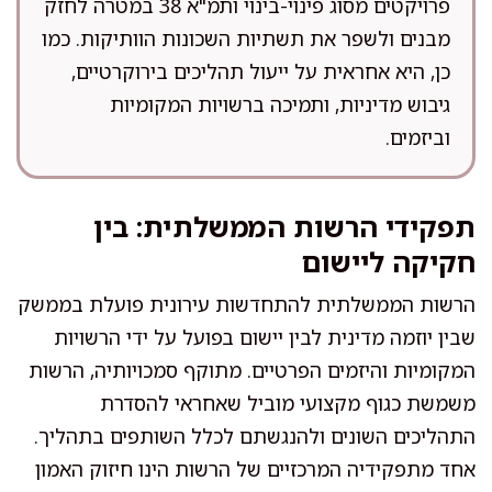
פרויקטים מסוג פינוי-בינוי ותמ"א 38 במטרה לחזק
מבנים ולשפר את תשתיות השכונות הוותיקות. כמו
כן, היא אחראית על ייעול תהליכים בירוקרטיים,
גיבוש מדיניות, ותמיכה ברשויות המקומיות
וביזמים.
תפקידי הרשות הממשלתית: בין
חקיקה ליישום
הרשות הממשלתית להתחדשות עירונית פועלת בממשק
שבין יוזמה מדינית לבין יישום בפועל על ידי הרשויות
המקומיות והיזמים הפרטיים. מתוקף סמכויותיה, הרשות
משמשת כגוף מקצועי מוביל שאחראי להסדרת
התהליכים השונים ולהנגשתם לכלל השותפים בתהליך.
אחד מתפקידיה המרכזיים של הרשות הינו חיזוק האמון