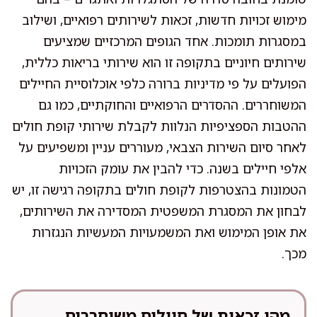
מימוש זכויות חדשות, זכאות לשירותים רפואיים, ושילוב
במסגרות תומכות. אחד הגופים המרכזיים שמציעים
שירותים חיוניים בתקופה זו הוא שירותי בריאות כללית,
הפועלים על פי מדיניות ברורה כלפי אוכלוסיית החיילים
המשוחררים. ההסדרים הרפואיים והחוקתיים, כמו גם
ההטבות הספציפיות הנלוות לקבלת שירותי קופת חולים
לאחר סיום השירות הצבאי, מעוררים עניין ומשפיעים על
אלפי חיילים בשנה. כדי להבין את עומק הזכויות
הטמונות בהצטרפות לקופת חולים בתקופה רגישה זו, יש
לבחון את המסגרת המשפטית המסדירה את השירותים,
את אופן המימוש ואת המשמעויות המעשיות הנגזרות
מכך.
מהי זכאות של חיילים משוחררים