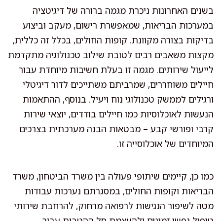
בשנים האחרונות ניכרת מגמה ברורה של דיגיטציה
במערכות הבריאות, שמאפשרת רישום, מעקב וביצוע
בדיקות בצורה מקוונת. קופות החולים, בכלל זה כללית,
מקצות משאבים רבים לטובת שילוב טכנולוגיה מתקדמת
לייעול שירותים. מגמה זו בעלת חשיבות מיוחדת עבור
חיילים משוחררים, שמרביתם משתייכים לדור דיגיטלי
ורגילים לממשק טכנולוגי נוח ויעיל. בנוסף, ההתאמות
הנעשות לאוכלוסיות כמו חיילים בודדים, יוצאי שירות
קרבי ופורשי קבע – מבטאות הבנה מערכתית בצרכים
המיוחדים של אוכלוסייה זו.
כמו כן, קיימים שיתופי פעולה בין משרד הביטחון, משרד
הבריאות וקופות החולים, במסגרתם נערכות עבודות
מטה לשיפור הנגישות לרפואה מרחוק, להרחבת שירותי
טיפול נפשי זמינים ולהעצמת סל ההטבות עבור