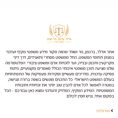
אתר אדלר, ברגמן, גור ושות' מהווה מקור מידע משפטי מקיף ועדכני
במגוון תחומי המשפט, החל ממשפט מסחרי ותאגידים, דרך דיני
מקרקעין ותכנון ובנייה, ועד לזכויות אדם ומשפט ציבורי. הפלטפורמה
שלנו מציעה תוכן משפטי איכותי הכולל מאמרים מקצועיים, ניתוח
פסיקה עדכנית, מדריכים מעשיים וסקירות מעמיקות של התפתחויות
בעולם המשפט הישראלי. כל התכנים מוגשים בשפה ברורה ונגישה,
במטרה לאפשר לכל אדם להבין טוב יותר את זכויותיו וחובותיו
המשפטיות. המידע המקיף, המדויק והעדכני נמצא כאן עבורכם - הכל
במקום אחד, נגיש וזמין לכולם.
אודותינו