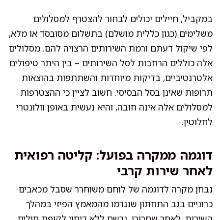
במקביל, חיילים יכולים לבחור להצטרף למסלולים
משלימים (כגון כללית מושלם) בתשלום מסובסד או מלא,
לפי שיקול דעתם ורמת השירותים הרצויה להם. מסלולים
אלה כוללים הרחבות לסל השירותים – בין היתר טיפולים
אלטרנטיביים, בדיקות מיוחדות והשתתפות בהוצאות
תרופות שאינן בסל הבסיסי. חשוב לציין כי ההצטרפות
למסלולים אלה אינה חובה, והיא נעשית באופן וולונטרי
לחלוטין.
דוגמה ממקרה בפועל: קליטה רפואית
לאחר שירות קרבי
נבחן מקרה לדוגמה של לוחם משוחרר שסבל מכאבים
כרוניים בגב התחתון שנגרמו מהמאמץ הפיזי במהלך
השירות. לאחר שחרורו, נרשם ללא דיחוי לקופת חולים