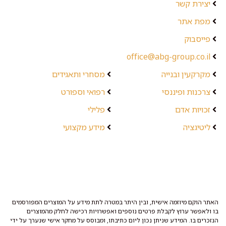
יצירת קשר
מפת אתר
פייסבוק
office@abg-group.co.il
מקרקעין ובנייה
מסחרי ותאגידים
צרכנות ופיננסי
רפואי וספורט
זכויות אדם
פלילי
ליטיגציה
מידע מקצועי
האתר הוקם מיוזמה אישית, ובין היתר במטרה לתת מידע על המוצרים המפורסמים
בו ולאפשר ערוץ לקבלת פרטים נוספים ואפשרויות רכישה לחלק מהמוצרים
הנזכרים בו. המידע שניתן נכון ליום כתיבתו, ומבוסס על מחקר אישי שנערך על ידי