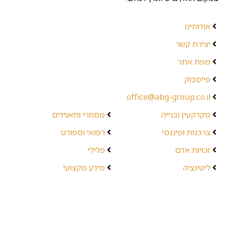
אודותינו
יצירת קשר
מפת אתר
פייסבוק
office@abg-group.co.il
מקרקעין ובנייה
מסחרי ותאגידים
צרכנות ופיננסי
רפואי וספורט
זכויות אדם
פלילי
ליטיגציה
מידע מקצועי