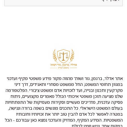
אתר אדלר, ברגמן, גור ושות' מהווה מקור מידע משפטי מקיף ועדכני
במגוון תחומי המשפט, החל ממשפט מסחרי ותאגידים, דרך דיני
מקרקעין ותכנון ובנייה, ועד לזכויות אדם ומשפט ציבורי. הפלטפורמה
שלנו מציעה תוכן משפטי איכותי הכולל מאמרים מקצועיים, ניתוח
פסיקה עדכנית, מדריכים מעשיים וסקירות מעמיקות של התפתחויות
בעולם המשפט הישראלי. כל התכנים מוגשים בשפה ברורה ונגישה,
במטרה לאפשר לכל אדם להבין טוב יותר את זכויותיו וחובותיו
המשפטיות. המידע המקיף, המדויק והעדכני נמצא כאן עבורכם - הכל
במקום אחד, נגיש וזמין לכולם.