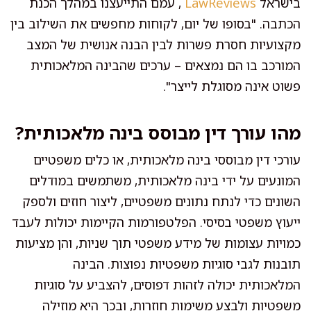
בישראל
LawReviews
, עמם התייעצנו במהלך הכנת
הכתבה. "בסופו של יום, לקוחות מחפשים את השילוב בין
מקצועיות חסרת פשרות לבין הבנה אנושית של המצב
המורכב בו הם נמצאים – ערכים שהבינה המלאכותית
פשוט אינה מסוגלת לייצר".
מהו עורך דין מבוסס בינה מלאכותית?
עורכי דין מבוססי בינה מלאכותית, או כלים משפטיים
המונעים על ידי בינה מלאכותית, משתמשים במודלים
השונים כדי לנתח נתונים משפטיים, ליצור חוזים ולספק
ייעוץ משפטי בסיסי. הפלטפורמות הקיימות יכולות לעבד
כמויות עצומות של מידע משפטי תוך שניות, והן מציעות
תובנות לגבי סוגיות משפטיות נפוצות. הבינה
המלאכותית יכולה לזהות דפוסים, להצביע על סוגיות
משפטיות ולבצע משימות חוזרות, ובכך היא מוזילה