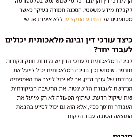
הן לעורכי דין והן עבור כל מי שמשתמש בפלטפורמה
לקבלת מידע משפטי. הסכנה חמורה בעיקר כאשר
מסתמכים על
המידע המקצועי
ללא אימות אנושי.
כיצד עורכי דין ובינה מלאכותית יכולים
לעבוד יחד?
לבינה המלאכותית ולעורכי הדין יש נקודות חוזק ונקודות
תורפה. שימוש נכון בבינה המלאכותית יכול לייעל את
עבודתו של עורך הדין, אך לא יכול לייצר את האמפתיה
הנדרשת לעבודת הליטיגטור, את החשיבה הביקורתית
ואת שיקול הדעת. שיתוף הפעולה לא רק מייעל את
העבודה וחוסך כסף, אלא הוא גם יכול לסייע בהבאת
התוצאה הטובה עבור הלקוח.
סיכום