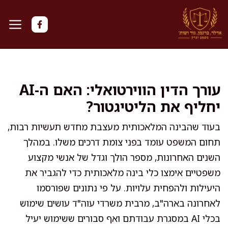
דלג
תוכן
עורך הדין הווירטואלי: האם ה-AI
יחליף את הליטיגטור?
בעוד שהבינה המלאכותית מעצבת מחדש תעשיות רבות,
תחום המשפט עומד בפני צומת דרכים משלו. במהלך
השנים האחרונות, מספר הולך וגדל של אנשי מקצוע
משפטיים אימצו כלי בינה מלאכותית כדי להגביר את
היעילות ולהפחית עלויות. על פי נתונים שפורסמו
לאחרונה בארה"ב, מרבית משרדי עוה"ד עושים שימוש
בכלי AI במסגרת עבודתם ואף סבורים ששימוש יעיל