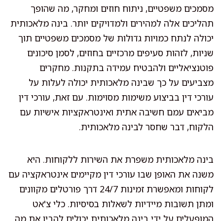
מסמכים משפטיים, ניתוח חוזים ומחקר, מה שהופך
תהליכים אלה למהירים ולמדויקים יותר. בינה מלאכותית
יכולה לנתח כמויות גדולות של מסמכים משפטיים תוך
שניות, לזהות סעיפים מרכזיים בחוזים, לסמן סיכונים
פוטנציאליים ולהבטיח עמידה בתקנות. מחקרים
מצביעים על כך שבינה מלאכותית יכולה לעלות על
עורכי דין בביצוע משימות מסוימות. עם זאת, עורכי דין
מביאים עמם חשיבה אתית ואינטראקציות אישיות עם
הלקוח, דבר שחסר לבינה מלאכותית.
בינה מלאכותית משפרת את השירות ללקוחות. היא
משנה את האופן שבו עורכי דין מקיימים אינטראקציה עם
לקוחות ומאפשרת זמינות 24/7 דרך פורטלים מקוונים
ומתן תשובות מיידיות לשאלות בסיסיות. כלי צ'אט
המופעלים על ידי בינה מלאכותית יכולים להבין את מה