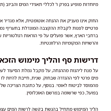
מיוחדות מופיע בפרק ו' לכללי תאגידי המים והביוב (תערי
החוק אינו מעניק את ההנחה אוטומטית, אלא מגדיר את
פרטיים לפנות לקבלת ההקצבה המוגדלת בתעריף נמוך
ברחבי הארץ, אשר פועלים על פי הוראות רגולטוריות 
והרשויות המקומיות הרלוונטיות.
דרישות סף והליך מימוש הזכא
על מנת ליהנות מההנחה, על מקבל גמלת הסיעוד לעמו
מים פרטי לפי ההגדרה שבחוק. שנית, חייבת להיות לו
מהמוסד לביטוח לאומי. בנוסף, על כתובת הצריכה ש
בפועל, כפי שרשומה במרשם האוכלוסין.
הליך המימוש מתחיל בהגשת בקשה לרשות המים עצמה,