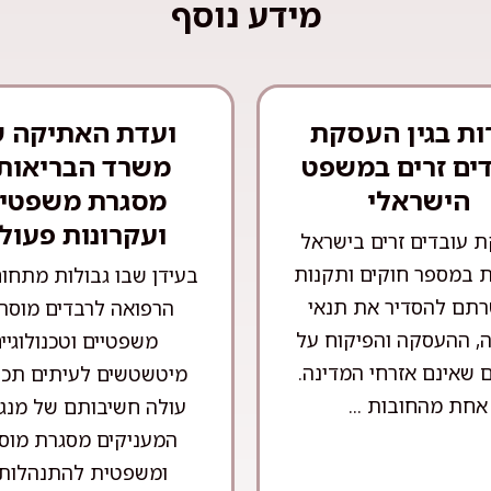
מידע נוסף
ות בגין העסקת
ועדת האתיקה 
ים זרים במשפט
משרד הבריאות 
הישראלי
מסגרת משפטי
ועקרונות פעול
 עובדים זרים בישראל
 במספר חוקים ותקנות
בעידן שבו גבולות מתחו
תם להסדיר את תנאי
הרפואה לרבדים מוסרי
, ההעסקה והפיקוח על
משפטיים וטכנולוגיי
 שאינם אזרחי המדינה.
מיטשטשים לעיתים תכו
אחת מהחובות ...
עולה חשיבותם של מנגנ
המעניקים מסגרת מוס
ומשפטית להתנהלות .