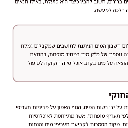
 ברורים, חשוב להבין כיצד היא פועלת, באילו תנאים
ה הלכה למעשה.
ום חשבון המים הניתנת לתושבים שמקבלים גמלת
בה נוספת של מ"ק מים במחיר מופחת, בהתאם
צאה על מים בקרב אוכלוסייה הזקוקה לטיפול
חוקי
על ידי רשות המים, הגוף האמון על מדיניות תעריפי
י תעריף מופחת", אשר מתייחסת לאוכלוסיות
יות. מקור הסמכות לקביעת תעריפי מים והנחות