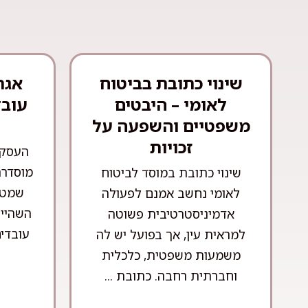
שינוי כתובת בביטוח
אגר
לאומי – היבטים
עובד
משפטיים והשפעה על
זכויות
העסקת
מוסדרת
שינוי כתובת במוסד לביטוח
שמטר
לאומי נחשב אמנם לפעולה
השהייה
אדמיניסטרטיבית פשוטה
עובדים
למראית עין, אך בפועל יש לה
משמעות משפטית, כלכלית
וחברתית רחבה. כתובת ...