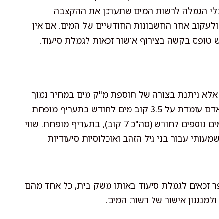
בלי הגמלה לרשות המים שתעדכן את ההקצבה
ולעקוב אחר החשבונות החודשיים של המים. אם אין
יש טופס בקשה בצירוף אישור זכאות לגמלת סיעוד.
אלא ניתנת בצורה של תוספת מ"ק מים במחיר נמוך
מהתעריף הרגיל. נכון לשנת 2024, ההקצבה הרגילה לאדם עומדת על 3.5 קוב מים לחודש בתעריף מופחת
ראשון. מקבל גמלת סיעוד זכאי לתוספת של 3.5 קוב מים נוספים לחודש (סה"כ 7 קוב), בתעריף מופחת. שווי
ותי עבור בני גיל הזהב ואוכלוסיות סיעודיות
פר זכאים לגמלת סיעוד באותו משק בית, כל אחד מהם
מנגנון אישור של רשות המים.