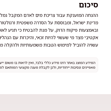
סיכום
ההנחה המוענקת עבור צריכת מים לאדם המקבל גמלת 
מדינת ישראל, ומבוססת על הסדרה משפטית ורגולטורי
ובאמצעות פיקוח הדוק, על מנת להבטיח כי תגיע לאוכל
אקטיבי מצד מי שעשוי להיות זכאי, והיכרות עם הנהל
עשויה להוביל למימוש הטבות משמעותיות ולהקלה ממ
המידע המוצג באתר הינו מידע כללי בלבד, ואין לראות בו משום יי
מאפיינים ונסיבות ייחודיות, ולכן לקבלת מענה מקצועי המותאם למ