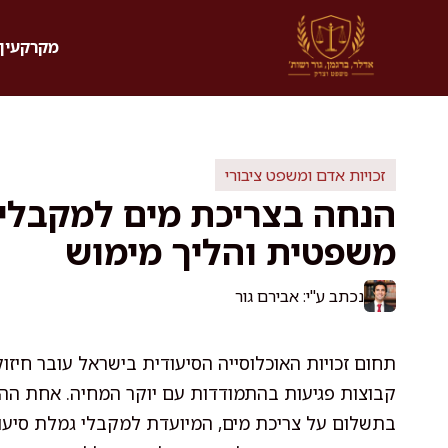
דלג
תוכן
מקרקעין 
זכויות אדם ומשפט ציבורי
הנחה בצריכת מים למקבלי 
משפטית והליך מימוש
נכתב ע"י: אבירם גור
תחום זכויות האוכלוסייה הסיעודית בישראל עובר חיז
קבוצות פגיעות בהתמודדות עם יוקר המחיה. אחת הה
בתשלום על צריכת מים, המיועדת למקבלי גמלת סיעוד