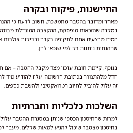
התיישנות, פיקוח ובקרה
מאחר ומדובר בהטבה מתמשכת, חשוב לדעת כי ההנחה
במקרה שהזכאות מופסקת, ההקצבה המוגדלת מבוטלת וה
המים מבצעים אחת לתקופה בקרה ובדיקות צולבות אל 
שההנחות ניתנות רק למי שזכאי להן.
בנוסף, קיימת חובת עדכון מצד מקבל ההטבה – אם חל 
חדל מלהתגורר בכתובת הרשומה, עליו להודיע מיד לרש
זה עלול להוביל לחיוב רטרואקטיבי ולהשבת כספים.
השלכות כלכליות וחברתיות
למרות שהחיסכון הכספי שניתן במסגרת ההטבה עלול
בחיסכון מצטבר שיכול להגיע למאות שקלים. מעבר ל