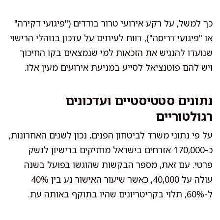
כך למשל, על רקע אירועי טרור בודדים ("פיגועי דקירה"
או "פיגועי דריסה"), דווח לעיתים על עדכון בנוהלי הרישוי
שנועדו להנגיש את הזכאות למי שנמצאים בקו החיכוך
ויש להם פוטנציאל לסייע במניעת אירועים מעין אלו.
נתונים סטטיסטיים ועדכונים
רגולטוריים
על פי נתוני משרד לביטחון הפנים, נכון לשנים האחרונות,
כ-170,000 אזרחים בישראל מחזיקים ברישיון לנשק
פרטי. עם זאת, מספר הבקשות שהוגשו בפועל בשנה
עולה על 40,000, כאשר שיעור האישור נע בין 40%
ל-60%, תלוי בקריטריונים שהיו בתוקף באותה עת.