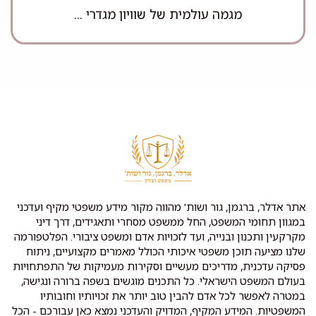
מגמה עולמית של שוויון מגדרי ...
אתר אדלר, ברגמן, גור ושות' מהווה מקור מידע משפטי מקיף ועדכני
במגוון תחומי המשפט, החל ממשפט מסחרי ותאגידים, דרך דיני
מקרקעין ותכנון ובנייה, ועד לזכויות אדם ומשפט ציבורי. הפלטפורמה
שלנו מציעה תוכן משפטי איכותי הכולל מאמרים מקצועיים, ניתוח
פסיקה עדכנית, מדריכים מעשיים וסקירות מעמיקות של התפתחויות
בעולם המשפט הישראלי. כל התכנים מוגשים בשפה ברורה ונגישה,
במטרה לאפשר לכל אדם להבין טוב יותר את זכויותיו וחובותיו
המשפטיות. המידע המקיף, המדויק והעדכני נמצא כאן עבורכם - הכל