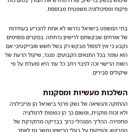
שימוש בנשק ברישיון, עוררו מחדש את הצורך במערכות
פיקוח ופסיכולוגיה משפטית מבוססת.
בתי המשפט בישראל נדרשו לא אחת להכריע בעתירות
של אזרחים שבקשתם לרישיון נדחתה. במקרים מסוימים
נקבע כי אין לפסול מבקש רק בשל חשש סובייקטיבי אם
הוא עומד בכל התנאים הקבועים. מנגד, שיקול הדעת של
רשות הרישוי זכה לגיבוי רחב כל עוד היא פועלת על פי
שיקולים סבירים.
השלכות מעשיות ומסקנות
ההחזקה והנשיאה של נשק פרטי בישראל הן פריבילגיה
ולא זכות מוקנית, ומשום כך הן כפופות לרגולציה
מחמירה. ההליך המנהלי כרוך בבדיקה מדוקדקת של
המבקש, והפיקוח על בעלי הרישיון נמשך גם לאחר