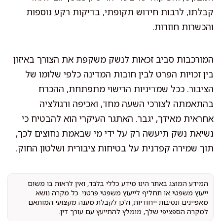
קבלתו, לרבות חידוש תקופתי, בדיקות רקע נוספות
והכשרות חוזרות.
המורכבות סביב זכאות לנשק משקפת את הצורך באיזון
בין זכויות הפרט לבין חובות המדינה כלפי שלומו של
הציבור. ככל שמדיניות הרישוי מתפתחת, ההכרח
בהתאמתה לצורכי השעה מחד, ואכיפה ורגולציה
אחראית מאידך, יגבר. האתגר העיקרי הוא להבטיח כי
נשיאת נשק תיעשה רק על ידי מי שבאמת נחוצים לכך,
תוך שמירה קפדנית על בטיחות ציבורית ושלטון החוק.
המידע המוצג באתר הינו מידע כללי בלבד, ואין לראות בו משום
ייעוץ משפטי או תחליף לייעוץ משפטי פרטני. כל מקרה נושא
מאפיינים ונסיבות ייחודיות, ולכן לקבלת מענה מקצועי המותאם
למקרה הספציפי שלך, מומלץ להתייעץ עם עורך דין.