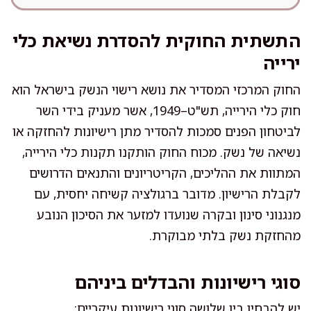
התשתית החוקית להסדרת נשיאת כלי
ירייה
החוק המרכזי המסדיר את נושא רישוי הנשק בישראל הוא
חוק כלי הירייה, תש"ט–1949, אשר מעניק בידי השר
לביטחון הפנים סמכות להסדיר מתן רישיונות להחזקה או
נשיאה של נשק. מכוח החוק הותקנו תקנות כלי הירייה,
המתוות את ההליכים, הקריטריונים והתנאים הדרושים
לקבלת הרישיון. מדובר ברגולציה קשיחה יחסית, עם
מנגנוני סינון ובקרה שנועדו למזער את הסיכון הנובע
מהחזקת נשק בלתי מבוקרת.
סוגי רישיונות והבדלים ביניהם
יש להבחין בין שלושה סוגי רישיונות עיקריים: