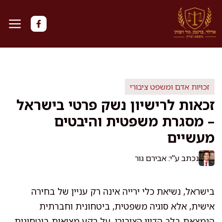
דלג
תוכן
זכויות אדם ומשפט ציבורי
זכאות לרישיון נשק פרטי בישראל
– מסגרת משפטית והיבטים
מעשיים
נכתב ע"י: אבירם גור
בישראל, נשיאת כלי ירייה אינה רק עניין של בחירה
אישית, אלא סוגיה משפטית, ביטחונית וחברתית
הנמצאת בלב הדיון הציבורי. על רקע מציאות ביטחונית