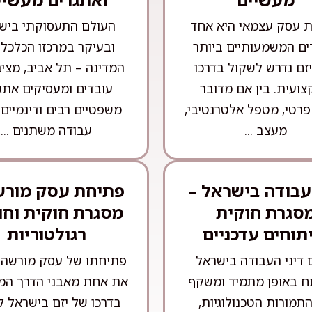
 עסק עצמאי היא אחד
העולם התעסוקתי ביש
ם המשמעותיים ביותר
ובעיקר במרכזו הכלכלי
זם נדרש לשקול בדרכו
המדינה – תל אביב, מציב
ועית. בין אם מדובר
עובדים ומעסיקים אתג
פרטי, מטפל אלטרנטיבי,
משפטיים רבים ודינמיים.
מעצב ...
עבודה משתנים ...
 עבודה בישראל –
פתיחת עסק מורש
סגרת חוקית
מסגרת חוקית וחו
תוחים עדכניים
רגולטוריות
 דיני העבודה בישראל
פתיחתו של עסק מורשה 
 באופן מתמיד ומשקף
את אחת מאבני הדרך המר
תמורות הטכנולוגיות,
בדרכו של יזם בישראל ל