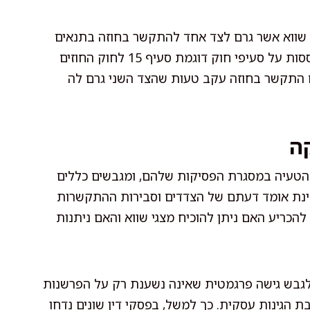
 שווא אשר גרם לצד אחד להתקשר בחוזה בתנאים
שלא היו סבירים מבחינתו. עילות תביעה מסוג זה מבוססות על סעיפי חוק דוגמת סעיף 15 לחוק החוזים
י אם אחד הצדדים התקשר בחוזה עקב טעות שהצד השני גרם לה
ה
להטעיה במסגרת הפסיקות שלהם, ומגבשים כללים
בחינת אומד דעתם של הצדדים וסבירות ההתקשרות
הכריע האם ניתן להוכיח מצגי שווא והאם ניתנות
לגבש גישה פרגמטית שאינה נשענת רק על הפרשנות
ת הגינות עסקית. כך למשל, בפסקי דין שונים נדחו