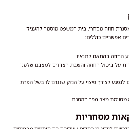
סגרת חוזה מסחרי, בית המשפט מוסמך להעניק
ם אפשריים כוללים:
 החוזה בהתאם לתנאיו.
רות על ביטול החוזה והשבת הצדדים למצבם שלפני
לנפגע לצורך פיצוי על הנזק שנגרם לו בשל הפרת
 מסוימת מצד מפר ההסכם.
אות מסחריות
דרשים לוודא כי החוזים שעליהם הם חותמים מבטיחים