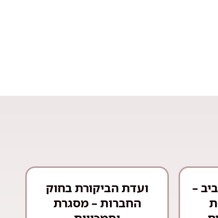
יב –
ועדת הביקורת בחוק
ת
החברות – מסגרת
ם
וסמכויות