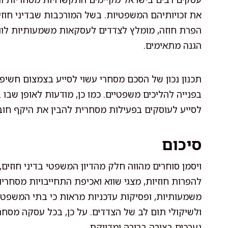
את זכויותיהם המשפטיות. בשל המורכבות שבדיני חוז
הפרת חוזה, מומלץ לצדדים לעסקאות משמעותיות לוודא
הגנה מתאימים.
תכנון נכון של הסכם מסחרי עשוי לסייע בצמצום חשי
בפנייה להליכים משפטיים. כמו כן, מודעות לאופן שבו 
לסייע לעוסקים בפעילות מסחרית להבין את היקף חובו
סיכום
ויסמן סוחרים מהווה חלק מהדיון המשפטי בדיני חוזי
להפרות חוזיות, מצגי שווא ואכיפת התחייבויות מסחרי
משמעותיות, ופסיקות עדכניות מראות כי בתי המשפט 
ולשיקולי תום לב של הצדדים. על כן, בכל עסקה מסחרי
נערכים בצורה ברורה ומדויקת.