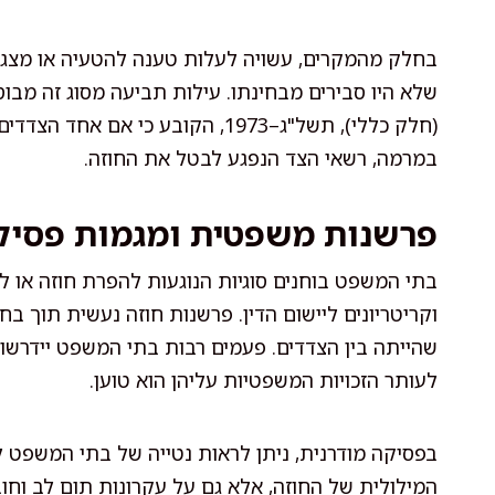
בחלק מהמקרים, עשויה לעלות טענה להטעיה או מצג
(חלק כללי), תשל"ג–1973, הקובע כ
במרמה, רשאי הצד הנפגע לבטל את החוזה.
פרשנות משפטית ומגמות פסיק
בתי המשפט בוחנים סוגיות הנוגעות להפרת חוזה או 
וקריטריונים ליישום הדין. פרשנות חוזה נעשית תוך 
שהייתה בין הצדדים. פעמים רבות בתי המשפט יידרשו ל
לעותר הזכויות המשפטיות עליהן הוא טוען.
בפסיקה מודרנית, ניתן לראות נטייה של בתי המשפט 
המילולית של החוזה, אלא גם על עקרונות תום לב וחוב