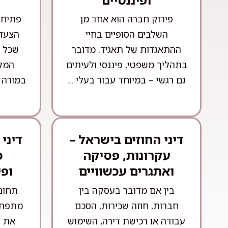
פירוק חברה הוא אחד מן
פתיחת
השלבים הסופיים בחיי
הצעדי
ההתאגדות של תאגיד. מדובר
שכל י
בתהליך משפטי, פיננסי ולעיתים
המקצ
גם רגשי – במיוחד עבור בעלי ...
במורה 
דיני החוזים בישראל –
דיני
עקרונות, פסיקה
מ
ואתגרים עכשוויים
ופי
בין אם מדובר בעסקה בין
תחום
חברות, חוזה שכירות, הסכם
מתפתח
עבודה או רכישת דירה, השימוש
את ה