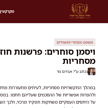
דלג
תוכן
מקרקעין 
משפט מסחרי ותאגידים
ויסמן סוחרים: פרשנות חוז
מסחריות
נכתב ע"י: אבירם גור
במהלך התקשרויות מסחריות, לעיתים מתעוררות מחלוק
ולהפרות אפשריות של ההסכמים שעליהם חתמו. במסגרת
על היחסים העסקיים משחקות תפקיד מרכזי, ולכך השפ