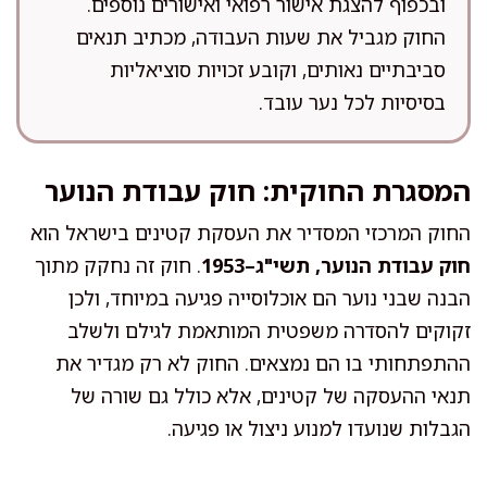
ובכפוף להצגת אישור רפואי ואישורים נוספים.
החוק מגביל את שעות העבודה, מכתיב תנאים
סביבתיים נאותים, וקובע זכויות סוציאליות
בסיסיות לכל נער עובד.
המסגרת החוקית: חוק עבודת הנוער
החוק המרכזי המסדיר את העסקת קטינים בישראל הוא
חוק עבודת הנוער, תשי"ג–1953
. חוק זה נחקק מתוך
הבנה שבני נוער הם אוכלוסייה פגיעה במיוחד, ולכן
זקוקים להסדרה משפטית המותאמת לגילם ולשלב
ההתפתחותי בו הם נמצאים. החוק לא רק מגדיר את
תנאי ההעסקה של קטינים, אלא כולל גם שורה של
הגבלות שנועדו למנוע ניצול או פגיעה.