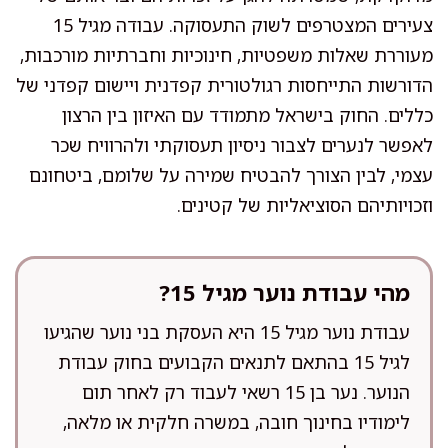
צעירים המצטרפים לשוק התעסוקה. עבודה מגיל 15
מעוררת שאלות משפטיות, חינוכיות וחברתיות מורכבות,
הדורשות התייחסות רגולטורית קפדנית ויישום קפדני של
כללים. החוק בישראל מתמודד עם האיזון בין הרצון
לאפשר לנערים לצבור ניסיון תעסוקתי ולהרוויח שכר
עצמי, לבין הצורך להבטיח שמירה על שלומם, ביטחונם
וזכויותיהם הסוציאליות של קטינים.
מהי עבודת נוער מגיל 15?
עבודת נוער מגיל 15 היא העסקת בני נוער שהגיעו
לגיל 15 בהתאם לתנאים הקבועים בחוק עבודת
הנוער. נער בן 15 רשאי לעבוד רק לאחר תום
לימודיו בחינוך חובה, במשרה חלקית או מלאה,