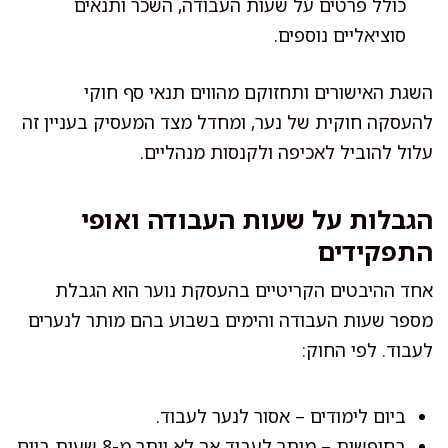
כולל פרטים על שעות העבודה, השכר ותנאים
סוציאליים נוספים.
השגת האישורים ותחזוקם מהווים תנאי סף חוקי
להעסקה חוקית של נער, ומחדל מצד המעסיק בעניין זה
עלול להוביל לאכיפה ולקנסות מנהליים.
הגבלות על שעות העבודה ואופי
התפקידים
אחד ההיבטים הקריטיים בהעסקת נוער הוא הגבלת
מספר שעות העבודה והימים בשבוע בהם מותר לנערים
לעבוד. לפי החוק:
ביום לימודים – אסור לנער לעבוד.
בחופשות – מותר לעבוד אך לא יותר מ-8 שעות ביום