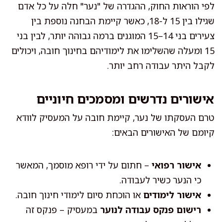
לפי הוראות החוק, ההגדרה של "נער" חלה על כל אדם
שגילו בין 15 ל-18, כאשר קיימת הבחנה נוספת בין
צעירים בני 14–15 המוגנים ברמה גבוהה יותר, לבין בני
15 ומעלה שהשלימו את לימודיהם בחינוך חובה, ויכולים
לקבל היתר עבודה רחב יותר.
אישורים נדרשים ומסמכים חיוניים
טרם העסקתו של נער, קיימת חובה על המעסיק לוודא
קיומם של האישורים הבאים:
אישור רפואי
– חתום על ידי רופא מוסמך, המאשר
כי הנער כשיר לעבודה.
אישור לימודים
או הוכחת סיום לימודי חינוך חובה.
רישום פנקס עבודה לנוער
במעסיק – פנקס זה