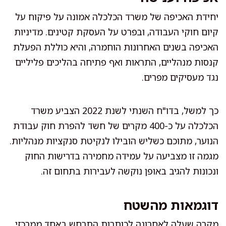
יחידת האכיפה של משרד הכלכלה אמונה על פיקוח על
קיום חוקי העבודה, ובפרט על העסקת קטינים. מדיניות
האכיפה בשנים האחרונות הוחמרה, והיא כוללת הפעלת
קנסות מנהליים, התראות ואף פתיחה בהליכים פליליים
נגד מעסיקים מפרים.
כך למשל, בדו"ח השנתי לשנת 2022 הצביע משרד
הכלכלה על כ-400 מקרים של חשד להפרת חוק עבודת
הנוער, מתוכם כשליש הובילו לנקיטת סנקציות מנהליות.
מגמה זו מצביעה על עמידה מחמירה בדרישות החוק
ונכונות להגיב באופן נוקשה לעבירות בתחום זה.
דוגמאות מהשטח
מקרה שעלה לאחרונה לכותרות התרחש באחד ממרכזי