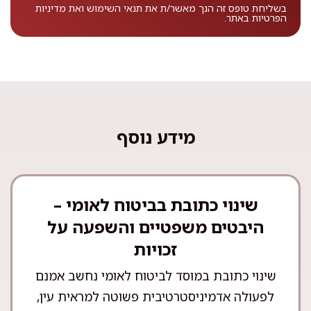
בשליחת טופס זה הנך מאשר/ת את
תנאי השימוש
ואת
מדיניות
הפרטיות
באתר.
מידע נוסף
שינוי כתובת בביטוח לאומי –
היבטים משפטיים והשפעה על
זכויות
שינוי כתובת במוסד לביטוח לאומי נחשב אמנם
לפעולה אדמיניסטרטיבית פשוטה למראית עין,