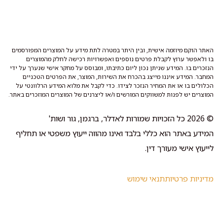
האתר הוקם מיוזמה אישית, ובין היתר במטרה לתת מידע על המוצרים המפורסמים
בו ולאפשר ערוץ לקבלת פרטים נוספים ואפשרויות רכישה לחלק מהמוצרים
הנזכרים בו. המידע שניתן נכון ליום כתיבתו, ומבוסס על מחקר אישי שנערך על ידי
המחבר. המידע איננו מייצג בהכרח את השירות, המוצר, את הפרטים הטכניים
הכלולים בו או את המחיר הנזכר לצידו. כדי לקבל את מלוא המידע הרלוונטי על
המוצרים יש לפנות למשווקים המורשים ו/או ליצרנים של המוצרים המוזכרים באתר.
© 2026 כל הזכויות שמורות לאדלר, ברגמן, גור ושות'
המידע באתר הוא כללי בלבד ואינו מהווה ייעוץ משפטי או תחליף
לייעוץ אישי מעורך דין.
מדיניות פרטיות
תנאי שימוש