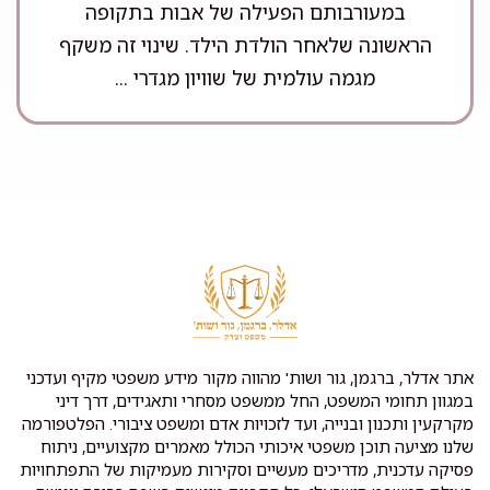
במעורבותם הפעילה של אבות בתקופה
הראשונה שלאחר הולדת הילד. שינוי זה משקף
מגמה עולמית של שוויון מגדרי ...
אתר אדלר, ברגמן, גור ושות' מהווה מקור מידע משפטי מקיף ועדכני
במגוון תחומי המשפט, החל ממשפט מסחרי ותאגידים, דרך דיני
מקרקעין ותכנון ובנייה, ועד לזכויות אדם ומשפט ציבורי. הפלטפורמה
שלנו מציעה תוכן משפטי איכותי הכולל מאמרים מקצועיים, ניתוח
פסיקה עדכנית, מדריכים מעשיים וסקירות מעמיקות של התפתחויות