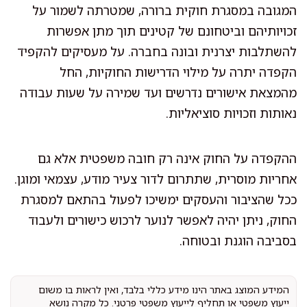
המגובה במסגרת חוקית ברורה, שמטרתה לשמור על
זכויותיהם וביטחונם של קטינים תוך מתן אפשרות
להשתלבות יצרנית ובונה בחברה. על מעסיקים להקפיד
הקפדה יתרה על מילוי הדרישות החוקיות, החל
מהמצאת אישורים נדרשים ועד שמירה על שעות עבודה
נאותות וזכויות סוציאליות.
ההקפדה על החוק אינה רק חובה משפטית אלא גם
אחריות מוסרית, שתתרום לדור צעיר מודע, עצמאי ומוגן.
ככל שהציבור והעסקים ימשיכו לפעול בהתאם למסגרת
החוק, ניתן יהיה לאפשר לנוער לרכוש כישורים ולעבוד
בסביבה הוגנת ובטוחה.
המידע המוצג באתר הינו מידע כללי בלבד, ואין לראות בו משום
ייעוץ משפטי או תחליף לייעוץ משפטי פרטני. כל מקרה נושא