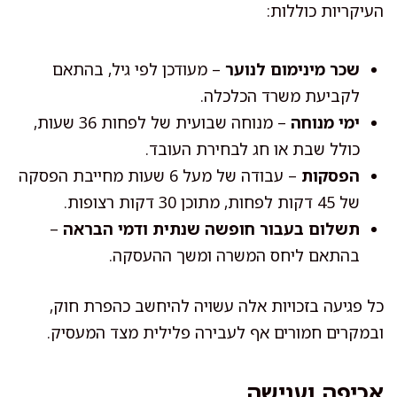
העיקריות כוללות:
שכר מינימום לנוער
– מעודכן לפי גיל, בהתאם
לקביעת משרד הכלכלה.
ימי מנוחה
– מנוחה שבועית של לפחות 36 שעות,
כולל שבת או חג לבחירת העובד.
הפסקות
– עבודה של מעל 6 שעות מחייבת הפסקה
של 45 דקות לפחות, מתוכן 30 דקות רצופות.
תשלום בעבור חופשה שנתית ודמי הבראה
–
בהתאם ליחס המשרה ומשך ההעסקה.
כל פגיעה בזכויות אלה עשויה להיחשב כהפרת חוק,
ובמקרים חמורים אף לעבירה פלילית מצד המעסיק.
אכיפה וענישה