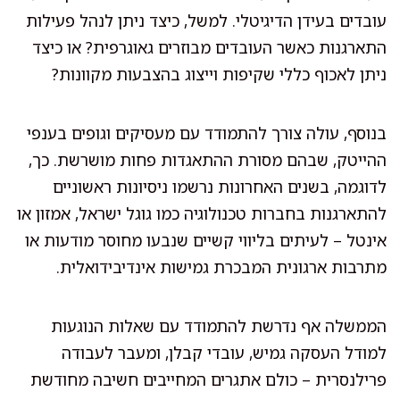
עובדים בעידן הדיגיטלי. למשל, כיצד ניתן לנהל פעילות
התארגנות כאשר העובדים מבוזרים גאוגרפית? או כיצד
ניתן לאכוף כללי שקיפות וייצוג בהצבעות מקוונות?
בנוסף, עולה צורך להתמודד עם מעסיקים וגופים בענפי
ההייטק, שבהם מסורת ההתאגדות פחות מושרשת. כך,
לדוגמה, בשנים האחרונות נרשמו ניסיונות ראשוניים
להתארגנות בחברות טכנולוגיה כמו גוגל ישראל, אמזון או
אינטל – לעיתים בליווי קשיים שנבעו מחוסר מודעות או
מתרבות ארגונית המבכרת גמישות אינדיבידואלית.
הממשלה אף נדרשת להתמודד עם שאלות הנוגעות
למודל העסקה גמיש, עובדי קבלן, ומעבר לעבודה
פרילנסרית – כולם אתגרים המחייבים חשיבה מחודשת