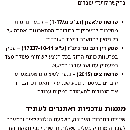
בהקשר לוועדי עובדים:
פרשת פלאפון (דב"ע נג/1-17)
– קבעה נורמות
מחייבות למעסיקים בתקופת ההתארגנות ואסרה על
כל ניסיון להתערב בייצוג העובדים
פסק דין רגב נגד נתג”ז (ע"ע 17337-10-11)
– עסק
בפרשנות כוונת החוק בכל הנוגע לשיתוף פעולה מצד
המעסיק עם ועד עובדי המיעוט
פרשת צים (2015)
– נגעה לעיצומים שמבצע ועד
עובדים במסגרת מסע שכנוע להתאגדות, והבהירה
את הגבולות לתעמולה במקום עבודה
מגמות עדכניות ואתגרים לעתיד
שינויים בתרבות העבודה, השפעת הגלובליזציה והמעבר
לעבודה מרחוק מעלים שאלות חדשות לגבי תפקוד ועד