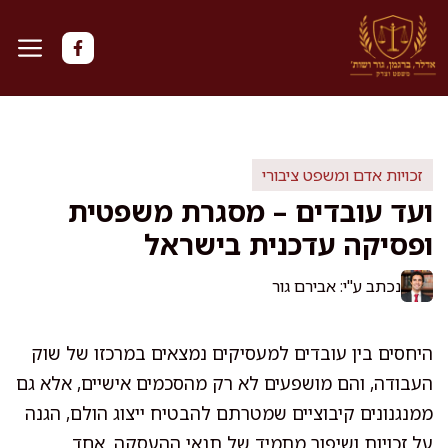
דלג
תוכן
זכויות אדם ומשפט ציבורי
ועד עובדים – מסגרת משפטית
ופסיקה עדכנית בישראל
נכתב ע"י: אבירם גור
היחסים בין עובדים למעסיקים נמצאים במרכזו של שוק
העבודה, והם מושפעים לא רק מהסכמים אישיים, אלא גם
ממנגנונים קיבוציים שמטרתם להבטיח ייצוג הולם, הגנה
על זכויות ושיפור מתמיד של תנאי ההעסקה. אחד