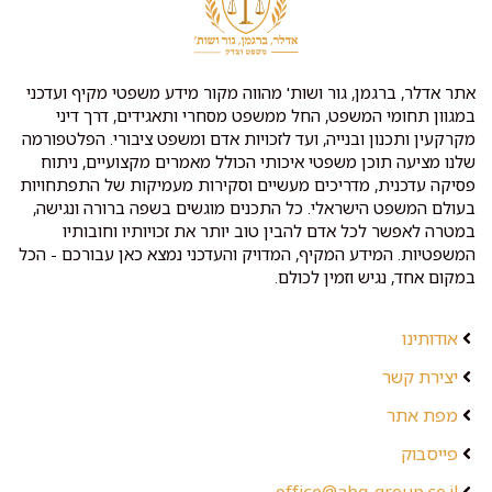
אתר אדלר, ברגמן, גור ושות' מהווה מקור מידע משפטי מקיף ועדכני
במגוון תחומי המשפט, החל ממשפט מסחרי ותאגידים, דרך דיני
מקרקעין ותכנון ובנייה, ועד לזכויות אדם ומשפט ציבורי. הפלטפורמה
שלנו מציעה תוכן משפטי איכותי הכולל מאמרים מקצועיים, ניתוח
פסיקה עדכנית, מדריכים מעשיים וסקירות מעמיקות של התפתחויות
בעולם המשפט הישראלי. כל התכנים מוגשים בשפה ברורה ונגישה,
במטרה לאפשר לכל אדם להבין טוב יותר את זכויותיו וחובותיו
המשפטיות. המידע המקיף, המדויק והעדכני נמצא כאן עבורכם - הכל
במקום אחד, נגיש וזמין לכולם.
אודותינו
יצירת קשר
מפת אתר
פייסבוק