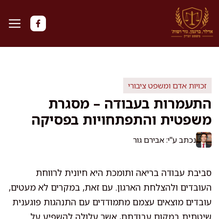
דלג
תוכן
זכויות אדם ומשפט ציבורי
התעמרות בעבודה – מסגרת
משפטית והתפתחויות בפסיקה
נכתב ע"י: אבירם גור
סביבת עבודה בריאה ותומכת היא חיונית לרווחת
העובדים ולהצלחת הארגון. עם זאת, במקרים לא מעטים,
עובדים מוצאים עצמם מתמודדים עם התנהגות פוגענית
שיטתית במקום עבודתם, אשר עלולה להשפיע על