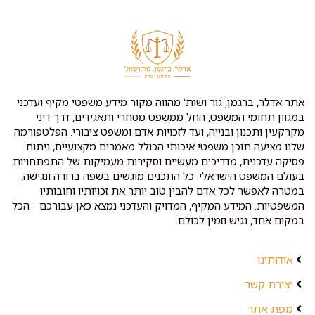
אתר אדלר, ברגמן, גור ושות' מהווה מקור מידע משפטי מקיף ועדכני
במגוון תחומי המשפט, החל ממשפט מסחרי ותאגידים, דרך דיני
מקרקעין ותכנון ובנייה, ועד לזכויות אדם ומשפט ציבורי. הפלטפורמה
שלנו מציעה תוכן משפטי איכותי הכולל מאמרים מקצועיים, ניתוח
פסיקה עדכנית, מדריכים מעשיים וסקירות מעמיקות של התפתחויות
בעולם המשפט הישראלי. כל התכנים מוגשים בשפה ברורה ונגישה,
במטרה לאפשר לכל אדם להבין טוב יותר את זכויותיו וחובותיו
המשפטיות. המידע המקיף, המדויק והעדכני נמצא כאן עבורכם - הכל
במקום אחד, נגיש וזמין לכולם.
אודותינו
יצירת קשר
מפת אתר