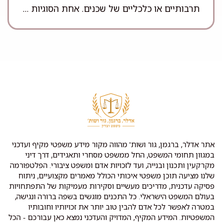
תרבותיים או כלכליים של שכנים. אחת הסוגיות ...
אתר אדלר, ברגמן, גור ושות' מהווה מקור מידע משפטי מקיף ועדכני
במגוון תחומי המשפט, החל ממשפט מסחרי ותאגידים, דרך דיני
מקרקעין ותכנון ובנייה, ועד לזכויות אדם ומשפט ציבורי. הפלטפורמה
שלנו מציעה תוכן משפטי איכותי הכולל מאמרים מקצועיים, ניתוח
פסיקה עדכנית, מדריכים מעשיים וסקירות מעמיקות של התפתחויות
בעולם המשפט הישראלי. כל התכנים מוגשים בשפה ברורה ונגישה,
במטרה לאפשר לכל אדם להבין טוב יותר את זכויותיו וחובותיו
המשפטיות. המידע המקיף, המדויק והעדכני נמצא כאן עבורכם - הכל