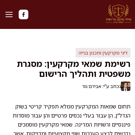
דלג
תוכן
דיני מקרקעין ותכנון בנייה
רשימת שמאי מקרקעין: מסגרת
משפטית ותהליך הרישום
נכתב ע"י: אבירם גור
תחום שמאות המקרקעין ממלא תפקיד קריטי בשוק
הנדל”ן, הן עבור בעלי נכסים פרטיים והן עבור מוסדות
פיננסיים ורשויות המדינה. שמאי מקרקעין מוסמכים
נדרשים לבצע הערכות שווי מקצועיות ומדויקות, אשר