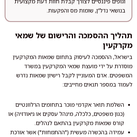
וגופים פיננסיים לצורך קבלת חוות דעת מקצועית
בנושאי נדל”ן, שומות מס והפקעות.
תהליך ההסמכה והרישום של שמאי
מקרקעין
בישראל, ההסמכה לעיסוק בתחום שמאות המקרקעין
מוסדרת על ידי מועצת שמאי המקרקעין במשרד
המשפטים. אדם המעוניין לקבל רישיון שמאות נדרש
לעמוד במספר תנאים מחייבים:
השלמת תואר אקדמי מוכר בתחומים הרלוונטיים
(כגון משפטים, כלכלה, מינהל עסקים או גיאודזיה) או
קורס שמאות מקרקעין בהתאם לנהלים.
עמידה בהכשרה מעשית ("ההתמחות") אשר אורכת