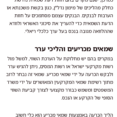
כחלק מהליכים של מימון נדל"ן, כגון בקשת משכנתא או
הערבות לבנקים. הבנקים עצמם מסתמכים על חוות
הדעת השמאית כדי להעריך את סיכוני האשראי ולוודא
שההלוואה מגובה בנכס בעל ערך כלכלי ריאלי.
שמאים מכריעים והליכי ערר
במקרים בהם יש מחלוקת על הערכת השווי, למשל מול
רשות מקרקעי ישראל או רשות המסים, ניתן להגיש ערר
ולבקש הכרעה על ידי שמאי מכריע. שמאי זה נבחר לרוב
מתוך רשימת שמאי המקרקעין המאושרים על ידי משרד
המשפטים ומשמש כבורר מקצועי לצורך קביעת השווי
הסופי של הקרקע או הנכס.
הליך הכרעה באמצעות שמאי מכריע הוא כלי חשוב