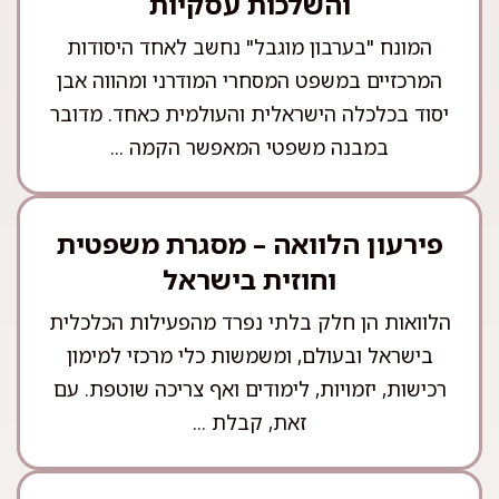
והשלכות עסקיות
המונח "בערבון מוגבל" נחשב לאחד היסודות
המרכזיים במשפט המסחרי המודרני ומהווה אבן
יסוד בכלכלה הישראלית והעולמית כאחד. מדובר
במבנה משפטי המאפשר הקמה ...
פירעון הלוואה – מסגרת משפטית
וחוזית בישראל
הלוואות הן חלק בלתי נפרד מהפעילות הכלכלית
בישראל ובעולם, ומשמשות כלי מרכזי למימון
רכישות, יזמויות, לימודים ואף צריכה שוטפת. עם
זאת, קבלת ...