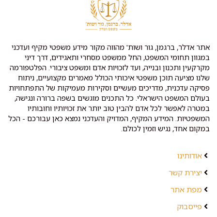
אתר אדלר, ברגמן, גור ושות' מהווה מקור מידע משפטי מקיף ועדכני
במגוון תחומי המשפט, החל ממשפט מסחרי ותאגידים, דרך דיני
מקרקעין ותכנון ובנייה, ועד לזכויות אדם ומשפט ציבורי. הפלטפורמה
שלנו מציעה תוכן משפטי איכותי הכולל מאמרים מקצועיים, ניתוח
פסיקה עדכנית, מדריכים מעשיים וסקירות מעמיקות של התפתחויות
בעולם המשפט הישראלי. כל התכנים מוגשים בשפה ברורה ונגישה,
במטרה לאפשר לכל אדם להבין טוב יותר את זכויותיו וחובותיו
המשפטיות. המידע המקיף, המדויק והעדכני נמצא כאן עבורכם - הכל
במקום אחד, נגיש וזמין לכולם.
אודותינו
יצירת קשר
מפת אתר
פייסבוק