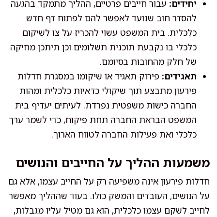
יחידים:
עבור חייבים פרטיים, ההליך מתמקד בהגעה
להסדר חוב שנועד לאפשר להם לפתוח דף חדש
כלכלית. בית המשפט עשוי להכריז על צו לשיקום
כלכלי בו נקבעת תוכנית תשלומים וכן תיתכן מחיקה
של חלק מהחובות בסיומם.
תאגידים:
פירוק תאגיד או שיקומו במסגרת חדלות
פירעון מתבצע תוך שיקולי כדאיות כלכלית ומהות
החברה כישות משפטית נפרדת. לעיתים יעדיף בית
המשפט הבראת החברה תחת פיקוח, כדי לשמר ערך
כלכלי ואת פעילות החברה לטווח הארוך.
משמעות ההליך על החייבים והנושים
חדלות פירעון אינה משפיעה רק על החייב עצמו, אלא גם
על הנושים, העובדים והמשק כולו. בעוד שההליך מאפשר
לחייב לשקם עצמו כלכלית, הוא גם מטיל עליו מגבלות,