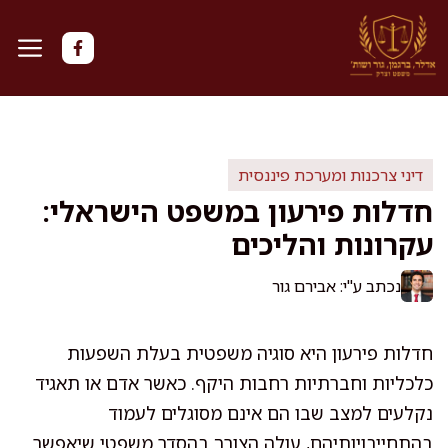
דלג
תוכן
דיני צרכנות ומערכת פיננסית
חדלות פירעון במשפט הישראלי:
עקרונות והליכים
נכתב ע"י: אבירם גור
חדלות פירעון היא סוגיה משפטית בעלת השפעות
כלכליות וחברתיות רחבות היקף. כאשר אדם או תאגיד
נקלעים למצב שבו הם אינם מסוגלים לעמוד
בהתחייבויותיהם, עולה הצורך בהסדר משפטי שיאפשר