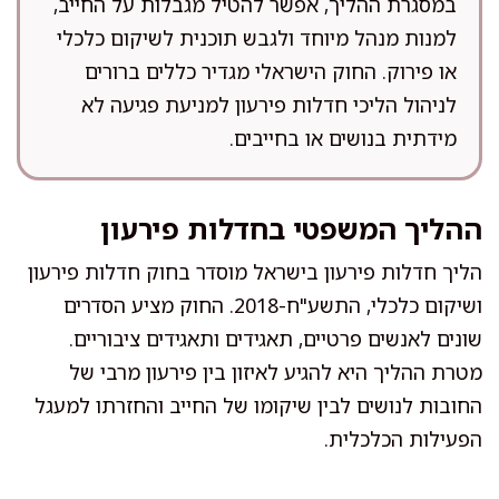
במסגרת ההליך, אפשר להטיל מגבלות על החייב,
למנות מנהל מיוחד ולגבש תוכנית לשיקום כלכלי
או פירוק. החוק הישראלי מגדיר כללים ברורים
לניהול הליכי חדלות פירעון למניעת פגיעה לא
מידתית בנושים או בחייבים.
ההליך המשפטי בחדלות פירעון
הליך חדלות פירעון בישראל מוסדר בחוק חדלות פירעון
ושיקום כלכלי, התשע"ח-2018. החוק מציע הסדרים
שונים לאנשים פרטיים, תאגידים ותאגידים ציבוריים.
מטרת ההליך היא להגיע לאיזון בין פירעון מרבי של
החובות לנושים לבין שיקומו של החייב והחזרתו למעגל
הפעילות הכלכלית.