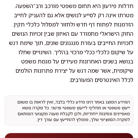
חדלות פירעון היא תחום משפטי מורכב ורב־השפעה.
מטרתו אינה רק לסייע לנושים אלא גם להעניק לחייב
הזדמנות לפתוח דף חדש ולחזור למסלול כלכלי תקין.
החוק הישראלי מתמודד עם האיזון שבין זכויות הנושים
לזכויות החייבים בעזרת מנגנונים שונים, תוך שימת דגש
על שיקום כלכלי ככלי מרכזי בהליך. השינויים שחלו
בנושא בשנים האחרונות מעידים על מגמת משפט
שיקומית, אשר שמה דגש על יצירת פתרונות הולמים
לכלל האינטרסים המעורבים.
המידע המוצג באתר הינו מידע כללי בלבד, ואין לראות בו משום
ייעוץ משפטי או תחליף לייעוץ משפטי פרטני. כל מקרה נושא
מאפיינים ונסיבות ייחודיות, ולכן לקבלת מענה מקצועי המותאם
למקרה הספציפי שלך, מומלץ להתייעץ עם עורך דין.