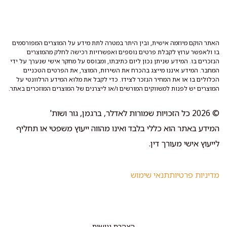
האתר הוקם מיוזמה אישית, ובין היתר במטרה לתת מידע על המוצרים המפורסמים
בו ולאפשר ערוץ לקבלת פרטים נוספים ואפשרויות רכישה לחלק מהמוצרים
הנזכרים בו. המידע שניתן נכון ליום כתיבתו, ומבוסס על מחקר אישי שנערך על ידי
המחבר. המידע איננו מייצג בהכרח את השירות, המוצר, את הפרטים הטכניים
הכלולים בו או את המחיר הנזכר לצידו. כדי לקבל את מלוא המידע הרלוונטי על
המוצרים יש לפנות למשווקים המורשים ו/או ליצרנים של המוצרים המוזכרים באתר.
© 2026 כל הזכויות שמורות לאדלר, ברגמן, גור ושות'
המידע באתר הוא כללי בלבד ואינו מהווה ייעוץ משפטי או תחליף
לייעוץ אישי מעורך דין.
מדיניות פרטיות
תנאי שימוש
הצהרת נגישות