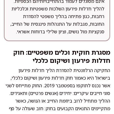
אינם מסוגלים לעמוד בהתחייבויותיהם הכספיות.
להליך חדלות פירעון השלכות משפטיות וכלכליות
רחבות, כגון פתיחה בהליך משפטי להסדרת
החובות, מגבלות על התנהלות פיננסית של החייב,
סנקציות מול נושים, וציון שלילי בדוחות אשראי.
מסגרת חוקית וכלים משפטיים: חוק
חדלות פירעון ושיקום כלכלי
החקיקה הרלוונטית להסדרת הליך חדלות פירעון
בישראל היא כאמור חוק חדלות פירעון ושיקום כלכלי,
אשר נכנס לתוקפו בספטמבר 2019. החוק מתייחס לשני
סוגי חייבים עיקריים: יחידים (אנשים פרטיים) ותאגידים.
ההליך מתחיל לרוב ביוזמת החייב או הנושה, כאשר
מתקיימים התנאים הקבועים בחוק: חוב שעולה על סף