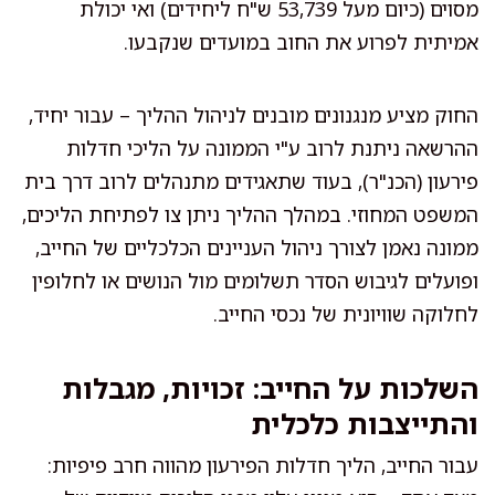
מסוים (כיום מעל 53,739 ש"ח ליחידים) ואי יכולת
אמיתית לפרוע את החוב במועדים שנקבעו.
החוק מציע מנגנונים מובנים לניהול ההליך – עבור יחיד,
ההרשאה ניתנת לרוב ע"י הממונה על הליכי חדלות
פירעון (הכנ"ר), בעוד שתאגידים מתנהלים לרוב דרך בית
המשפט המחוזי. במהלך ההליך ניתן צו לפתיחת הליכים,
ממונה נאמן לצורך ניהול העניינים הכלכליים של החייב,
ופועלים לגיבוש הסדר תשלומים מול הנושים או לחלופין
לחלוקה שוויונית של נכסי החייב.
השלכות על החייב: זכויות, מגבלות
והתייצבות כלכלית
עבור החייב, הליך חדלות הפירעון מהווה חרב פיפיות: