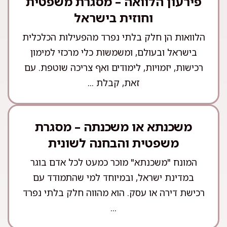
פירעון הלוואה – מסגרת משפטית
וחוזית בישראל
הלוואות הן חלק בלתי נפרד מהפעילות הכלכלית
בישראל ובעולם, ומשמשות כלי מרכזי למימון
רכישות, יזמויות, לימודים ואף צריכה שוטפת. עם
זאת, קבלת ...
משכנתא או משכנתה – מסגרת
משפטית והבחנה לשונית
המונח "משכנתא" מוכר כמעט לכל אדם בוגר
במדינת ישראל, ובמיוחד למי שהתמודד עם
רכישת דירה או עסק. הוא מהווה חלק בלתי נפרד
...