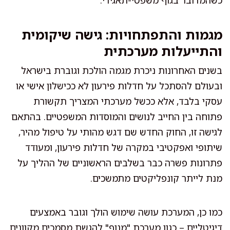
מגמות והתפתחויות: גישה שיקומית
והתייעלות מערכתית
בשנים האחרונות ניכרת מגמה הולכת וגוברת בישראל
ובעולם להסתכל על חדלות פירעון לא ככישלון אישי או
עסקי בלבד, אלא ככשל מערכתי המצריך תקשורת
פתוחה בין החייב לנושים והמוסדות המשפטיים. בהתאם
לגישה זו, החוק החדש שם דגש מהותי על טיפול מהיר,
שיתופי ואפקטיבי במקרה של חדלות פירעון, ומעודד
פתרונות פשרה כבר בשלבים הראשוניים של ההליך על
מנת לייתר קונפליקטים מתמשכים.
כמו כן, המערכת עושה שימוש הולך וגובר באמצעים
דיגיטליים – כגון מערכת "מנוף" להגשת מסמכים מקוונים