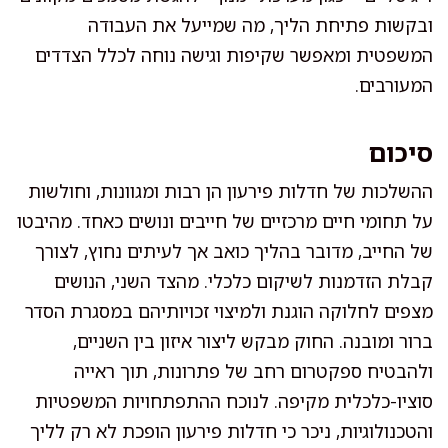
ובקשות פתיחת הליך, מה שמייעל את העבודה
המשפטית ומאפשר שקיפות וגישה נוחה לכלל הצדדים
המעורבים.
סיכום
ההשלכות של חדלות פירעון הן רבות ומגוונות, וחולשות
על תחומי חיים מרכזיים של חייבים ונושים כאחד. מהיבטו
של החייב, מדובר בהליך כואב אך לעיתים נחוץ, לצורך
קבלת הזדמנות לשיקום כלכלי. מהצד השני, הנושים
מצפים לחלוקה הוגנת ולמיצוי זכויותיהם במסגרת הסדר
ברור ומובנה. החוק מבקש ליצור איזון בין השניים,
ולהבטיח ספקטרום רחב של פתרונות, תוך ראייה
סוציו-כלכלית מקיפה. לנוכח ההתפתחויות המשפטיות
והטכנולוגיות, ניכר כי חדלות פירעון הופכת לא רק לליך