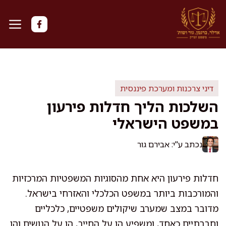
דלג
תוכן
דיני צרכנות ומערכת פיננסית
השלכות הליך חדלות פירעון
במשפט הישראלי
נכתב ע"י: אבירם גור
חדלות פירעון היא אחת מהסוגיות המשפטיות המרכזיות
והמורכבות ביותר במשפט הכלכלי והאזרחי בישראל.
מדובר במצב שמערב שיקולים משפטיים, כלכליים
וחברתיים כאחד, ומשפיע הן על החייב, הן על הנושים והן