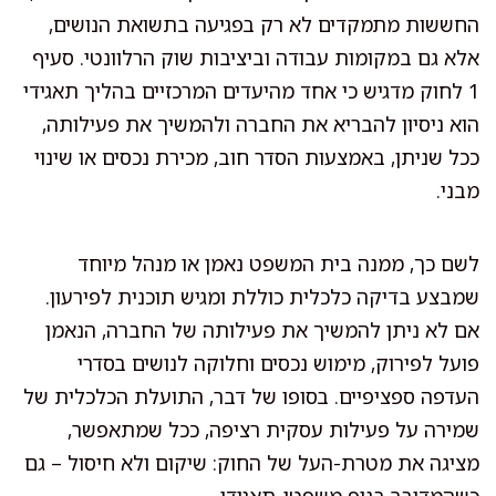
החששות מתמקדים לא רק בפגיעה בתשואת הנושים,
אלא גם במקומות עבודה וביציבות שוק הרלוונטי. סעיף
1 לחוק מדגיש כי אחד מהיעדים המרכזיים בהליך תאגידי
הוא ניסיון להבריא את החברה ולהמשיך את פעילותה,
ככל שניתן, באמצעות הסדר חוב, מכירת נכסים או שינוי
מבני.
לשם כך, ממנה בית המשפט נאמן או מנהל מיוחד
שמבצע בדיקה כלכלית כוללת ומגיש תוכנית לפירעון.
אם לא ניתן להמשיך את פעילותה של החברה, הנאמן
פועל לפירוק, מימוש נכסים וחלוקה לנושים בסדרי
העדפה ספציפיים. בסופו של דבר, התועלת הכלכלית של
שמירה על פעילות עסקית רציפה, ככל שמתאפשר,
מציגה את מטרת-העל של החוק: שיקום ולא חיסול – גם
כשהמדובר בגוף משפטי-תאגידי.