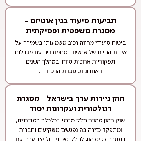
תביעות סיעוד בגין אוטיזם –
מסגרת משפטית ופסיקתית
ביטוח סיעודי מהווה רכיב משמעותי בשמירה על
איכות החיים של אנשים המתמודדים עם מגבלות
תפקודיות ארוכות טווח. במהלך השנים
האחרונות, גוברת ההכרה ...
חוק ניירות ערך בישראל – מסגרת
רגולטורית ועקרונות יסוד
שוק ההון מהווה חלק מרכזי בכלכלה המודרנית,
ומתפקד כזירה בה נפגשים משקיעים וחברות
במטרה לגייס הון, לחלק סיכונים ולייצר ערך. עם