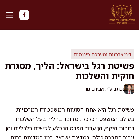
דלג
תוכן
דיני צרכנות ומערכת פיננסית
פשיטת רגל בישראל: הליך, מסגרת
חוקית והשלכות
נכתב ע"י: אבירם גור
פשיטת רגל היא אחת הסוגיות המשפטיות המרכזיות
בעולם המשפט הכלכלי. מדובר בהליך בעל השלכות
רחבות היקף, הן עבור הפרט הנקלע לקשיים כלכליים והן
עבור החברה כולה. במדינת ישראל, כמו במדינות רבות