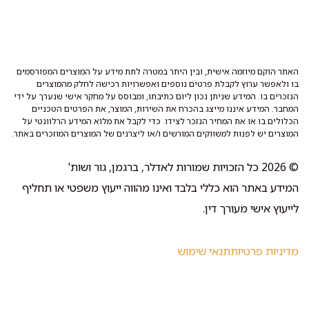
האתר הוקם מיוזמה אישית, ובין היתר במטרה לתת מידע על המוצרים המפורסמים
בו ולאפשר ערוץ לקבלת פרטים נוספים ואפשרויות רכישה לחלק מהמוצרים
הנזכרים בו. המידע שניתן נכון ליום כתיבתו, ומבוסס על מחקר אישי שנערך על ידי
המחבר. המידע איננו מייצג בהכרח את השירות, המוצר, את הפרטים הטכניים
הכלולים בו או את המחיר הנזכר לצידו. כדי לקבל את מלוא המידע הרלוונטי על
המוצרים יש לפנות למשווקים המורשים ו/או ליצרנים של המוצרים המוזכרים באתר.
© 2026 כל הזכויות שמורות לאדלר, ברגמן, גור ושות'
המידע באתר הוא כללי בלבד ואינו מהווה ייעוץ משפטי או תחליף
לייעוץ אישי מעורך דין.
מדיניות פרטיות
תנאי שימוש