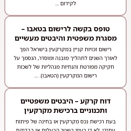
לקידום ...
טופס בקשה לרישום בטאבו –
מסגרת משפטית והיבטים מעשיים
רישום זכויות קניין במקרקעין בישראל הפך
לאורך השנים לתהליך מובנה ומוסדר, הנסמך על
חקיקה מפורטת והנחיות מנהליות של לשכות
רישום המקרקעין (הטאבו). ...
דוח קרקע – היבטים משפטיים
ותכנוניים ברכישת מקרקעין
בעת רכישת נכס מקרקעין או בחינה של פיתוח
עתידי, לא די בעיון בשטר הבעלות או בבדיקת