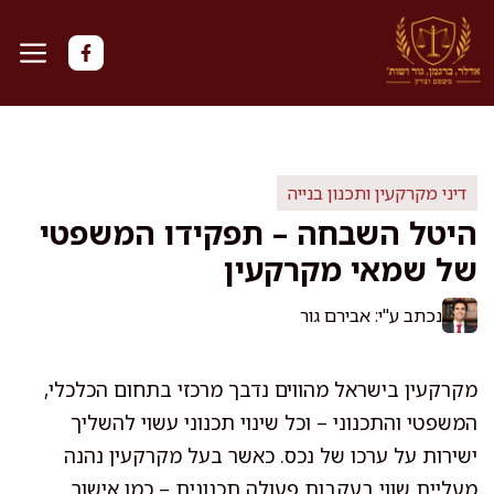
דלג
תוכן
דיני מקרקעין ותכנון בנייה
היטל השבחה – תפקידו המשפטי
של שמאי מקרקעין
נכתב ע"י: אבירם גור
מקרקעין בישראל מהווים נדבך מרכזי בתחום הכלכלי,
המשפטי והתכנוני – וכל שינוי תכנוני עשוי להשליך
ישירות על ערכו של נכס. כאשר בעל מקרקעין נהנה
מעליית שווי בעקבות פעולה תכנונית – כמו אישור