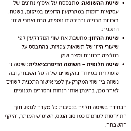
שיטת ההשוואה:
מתבססת על איסוף נתונים של
עסקאות דומות במקרקעין הדומים במיקום, בשטח,
בזכויות הבנייה ובהיבטים נוספים, טרם ואחרי שינוי
התכנית.
שיטת ההיוון:
מחשבת את שווי המקרקעין לפי
שיעורי היוון של תשואות צפויות, בהתבסס על
רגולציה תכנונית ומצב שוק.
שיטה חלופית – השומה הדיפרנציאלית:
שיטה זו
פופולרית במיוחד בהקשרים של היטל השבחה, ובה
נשווה בין שווי המקרקעין לפני אישור התכנית לשווים
לאחר מכן, בהינתן אותן הנחות והסדרים תכנוניים.
הבחירה בשיטה תלויה בנסיבות כל מקרה לגופו, תוך
התייחסות לגורמים כמו סוג הנכס, השימוש המותר, והיקף
ההשבחה.