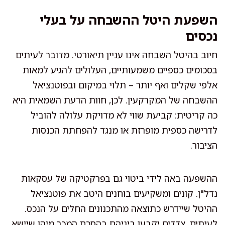
השפעת היטל ההשבחה על בעלי
נכסים
חיוב בהיטל השבחה אינו עניין תיאורטי. מדובר לעיתים
בסכומים כספיים משמעותיים, העלולים להגיע למאות
אלפי שקלים ואף יותר – תלוי במיקום ובפוטנציאל
ההשבחה של המקרקעין. לכן, חוות הדעת השמאית היא
כה קריטית: קביעת שווי לא מדויקת עלולה להוביל
לדרישה כספית מופרזת או מנגד להפחתת הכנסות
הציבור.
ההשפעה באה לידי ביטוי גם בפרקטיקה של עסקאות
נדל"ן. קונים ומשקיעים בוחנים היטב את פוטנציאל
ההיטל שיידרש כתוצאה מהתכנונים החלים על הנכס.
לעיתים, צדדים יקבעו ביניהם בהסכם המכר מיהו שיישא