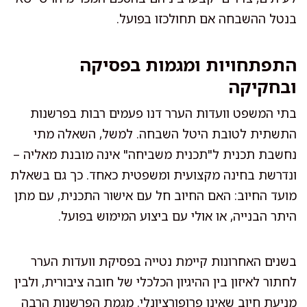
בנטל ההשבחה אם תחולכזו בפועל.
התפתחויות ומגמות בפסיקה
ובחקיקה
בתי המשפט וועדות הערר דנו פעמים רבות בפרשנות
התשתית לטובת היטל השבחה. למשל, השאלה מתי
נחשבת תכנית ל"תכנית משביחה" אינה מובנת מאליה –
ונדרשת בחינה מקצועית ומשפטית כאחד. כך גם בשאלת
מועד החיוב: האם החיוב חל עם אישור התכנית, עם מתן
היתר הבנייה, או אולי עם ביצוע המימוש בפועל.
בשנים האחרונות קיימת נטייה בפסיקת וועדות הערר
לחתור לאיזון בין ההיגיון הכלכלי של חובה ציבורית, ולבין
מניעת חיוב שאינו פרופורציונלי. מגמת הפרשנות הרבה