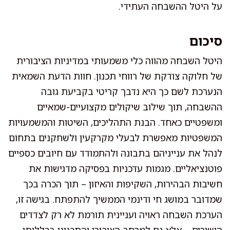
על היטל ההשבחה העתידי.
סיכום
היטל השבחה מהווה כלי משמעותי במדיניות הציבורית
של חלוקה צודקת של רווחי תכנון. חוות הדעת השמאית
הנערכת לשם כך היא נדבך קריטי בקביעת גובה
ההשבחה, תוך שילוב שיקולים מקצועיים-שמאיים
ומשפטיים כאחד. הבנת התהליכים, השיטות והמשמעויות
המשפטיות מאפשרת לבעלי מקרקעין ולשחקנים בתחום
לנהל את ענייניהם בתבונה ולהתמודד עם חיובים כספיים
פוטנציאליים. מגמות עדכניות בפסיקה מדגישות את
חשיבות הבהירות, השקיפות והאיזון – תוך הכרה בכך
שמדובר במושג חי ודינמי הממשיך להתפתח. בגישה זו,
הערכת השבחה ראויה ועניינית תורמת לא רק לצדדים
הישירים – אלא גם למרחב הציבורי והתכנוני בכללותו.