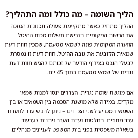
הליך השומה – מה כולל ומה התהליך?
ההליך מתחיל כאשר מתקיימת פעולה תכנונית המזכה
את הרשות המקומית בדרישת תשלום מכוח ההיטל.
הוועדה המקומית פונה לשמאי מטעמה, שמכין חוות דעת
שמאית הקובעת את גובה ההיטל. חוות דעת זו נמסרת
לבעלי הנכס בצירוף הודעה על זכותם להגיש חוות דעת
נגדית של שמאי מטעמם בתוך 45 יום.
אם מוגשת שומה נגדית, הצדדים ינסו למנות שמאי
מקדים. במידה שלא מושגת הסכמה בין השמאים או בין
השמאי המכריע לשני הצדדים – ניתן להגיש ערר לוועדת
ערר מחוזית. החלטות ועדת הערר ניתנות לערעור
בשאלה משפטית בפני בית המשפט לעניינים מנהליים.