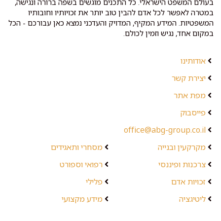
בעולם המשפט הישראלי. כל התכנים מוגשים בשפה ברורה ונגישה,
במטרה לאפשר לכל אדם להבין טוב יותר את זכויותיו וחובותיו
המשפטיות. המידע המקיף, המדויק והעדכני נמצא כאן עבורכם - הכל
במקום אחד, נגיש וזמין לכולם.
אודותינו
יצירת קשר
מפת אתר
פייסבוק
office@abg-group.co.il
מקרקעין ובנייה
מסחרי ותאגידים
צרכנות ופיננסי
רפואי וספורט
זכויות אדם
פלילי
ליטיגציה
מידע מקצועי