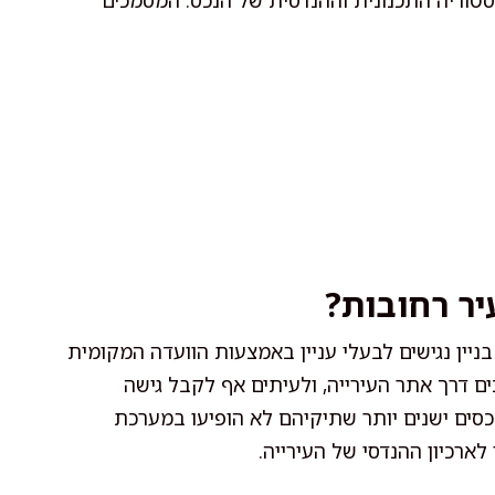
יסטוריה התכנונית וההנדסית של הנכס. המסמכים
עיר רחובות?
בניין נגישים לבעלי עניין באמצעות הוועדה המקומית
ים דרך אתר העירייה, ולעיתים אף לקבל גישה
כסים ישנים יותר שתיקיהם לא הופיעו במערכת
לארכיון ההנדסי של העירייה.