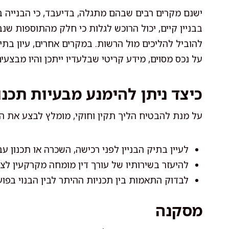
ישנם מקרים רבים שבהם מתגלה, בדיעבד, כי הבנייה בו
בבניין קיים, יכול הרוכש לגלות כי חלק מהתוספות שנב
להוביל להליכים מול הרשות. במקרים אחרים, עיון בתי
על נכס מסוים, מידע קריטי שבלעדיו ייתכן והיו מבצעי
כיצד ניתן להימנע מבעיות תכנו
על מנת להבטיח הליך תקין וחוקי, מומלץ לבצע את ה
לעיין בתיק הבניין לפני רכישה, השכרה או תכנון עב
להיעזר בשירותיו של עורך דין מומחה מקרקעין ל
לבדוק התאמות בין תכניות ההיתר לבין הבנוי בפו
מסקנה