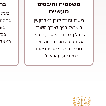
משפטית והיבטים
בר
מעשיים
בעת ר
בחינה 
רישום זכויות קניין במקרקעין
בעי
בישראל הפך לאורך השנים
בבדי
לתהליך מובנה ומוסדר, הנסמך
המשקיע
על חקיקה מפורטת והנחיות
מנהליות של לשכות רישום
המקרקעין (הטאבו). ...