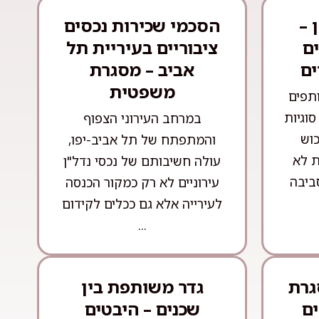
 –
הסכמי שכירות נכסים
ם
ציבוריים בעיריית תל
ים
אביב – מסגרת
משפטית
ותפים
וגיות
במרחב העירוני הצפוף
וש
והמתפתח של תל אביב-יפו,
ת לא
עולה חשיבותם של נכסי נדל"ן
ביבה
עירוניים לא רק כמקור הכנסה
לעירייה אלא גם ככלים לקידום
...
גרת
גדר משותפת בין
ם
שכנים – היבטים