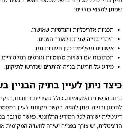
תיק בניין כולל מגוון רחב של מסמכים אשר נוגעים לה
שניתן למצוא כוללים:
תכניות אדריכליות והנדסיות שאושרו.
היתרי בנייה שניתנו לאורך השנים.
אישורים משלימים כגון תעודות גמר.
תכתובות עם רשויות מקומיות וגורמים רגולטוריים.
מידע על חריגות בנייה והיתרים שנדרשו לתיקונן.
כיצד ניתן לעיין בתיק הבניין ב
ברוב הרשויות המקומיות, כולל בעיריית רחובות, תיקי 
לתכנון ובנייה. ניתן להגיש בקשה מקוונת לעיון במסמכ
דיגיטלית ישירה לכל המידע הרלוונטי. כאשר מדובר בנ
הדיגיטלית, יש צורך בפנייה ישירה לוועדה המקומית או 