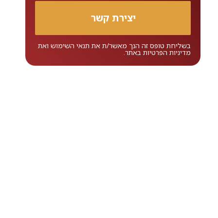
בשליחת טופס זה הנך מאשר/ת את
תנאי השימוש
ואת
מדיניות הפרטיות
באתר.