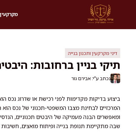
דלג
תוכן
מקרקעין 
דיני מקרקעין ותכנון בנייה
תיקי בניין ברחובות: היבטי
נכתב ע"י: אבירם גור
ביצוע בדיקות מקדימות לפני רכישת או שדרוג נכס הוא
המרכזיים לבחינת מצבו המשפטי-תכנוני של נכס הוא תיק 
ומאפשרים הבנה מעמיקה של היבטים תכנוניים, הנדסיי
שבה מתקיימת תנופת בנייה ופיתוח מואצים, חשיבות ה