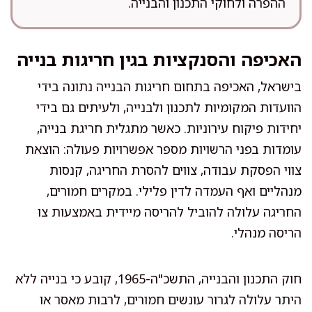
ההפרה ולחוקי התכנון והבנייה.
האכיפה והסנקציות בגין חריגות בנייה
בישראל, האכיפה בתחום חריגות הבנייה נתונה בידי
הוועדות המקומיות לתכנון ולבנייה, ולעיתים גם בידי
יחידות פיקוח עירוניות. כאשר מתגלית חריגת בנייה,
עומדות בפני הרשויות מספר אפשרויות פעולה: הוצאת
צווי הפסקת עבודה, צווים להסרת החריגה, קנסות
מנהליים ואף העמדה לדין פלילי. במקרים חמורים,
החריגה עלולה להוביל להריסה מיידית באמצעות צו
הריסה מנהלי.
חוק התכנון והבנייה, התשכ"ה-1965, קובע כי בנייה ללא
היתר עלולה לגרור עונשים חמורים, לרבות מאסר או