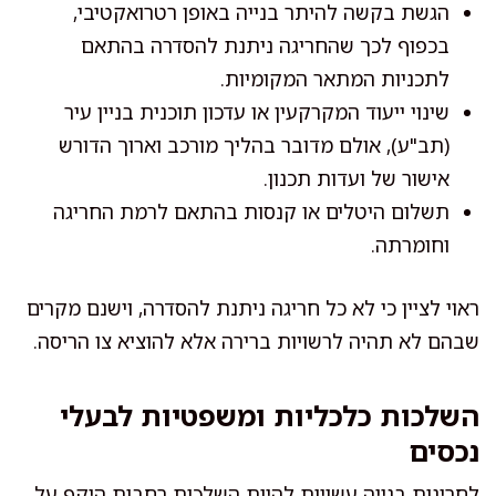
הגשת בקשה להיתר בנייה באופן רטרואקטיבי,
בכפוף לכך שהחריגה ניתנת להסדרה בהתאם
לתכניות המתאר המקומיות.
שינוי ייעוד המקרקעין או עדכון תוכנית בניין עיר
(תב"ע), אולם מדובר בהליך מורכב וארוך הדורש
אישור של ועדות תכנון.
תשלום היטלים או קנסות בהתאם לרמת החריגה
וחומרתה.
ראוי לציין כי לא כל חריגה ניתנת להסדרה, וישנם מקרים
שבהם לא תהיה לרשויות ברירה אלא להוציא צו הריסה.
השלכות כלכליות ומשפטיות לבעלי
נכסים
לחריגות בנייה עשויות להיות השלכות רחבות היקף על