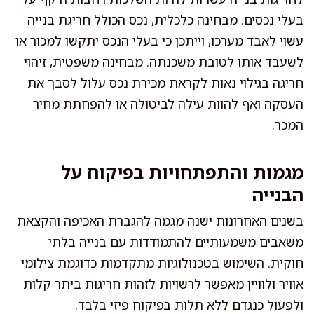
בעלי נכסים. מבחינה כלכלית, נכס הכולל חריגת בנייה
עשוי לאבד מערכו, וייתכן כי בעלי הנכס יתקשו למכור או
לשעבד אותו לטובת משכנתה. מבחינה משפטית, זיהוי
חריגה בגילוי נאות לקראת מכירת נכס עלול לסבך את
העסקה ואף להוות עילה לביטולה או להפחתת מחיר
המכר.
מגמות והתפתחויות בפיקוח על
הבנייה
בשנים האחרונות ישנה מגמה להגברת האכיפה והקצאת
משאבים משמעותיים להתמודדות עם בנייה בלתי
חוקית. השימוש בטכנולוגיות מתקדמות כדוגמת צילומי
אוויר ולוויין מאפשר לרשויות לזהות חריגות ביתר קלות
ולפעול כנגדם ללא תלות בפיקוח פיזי בלבד.