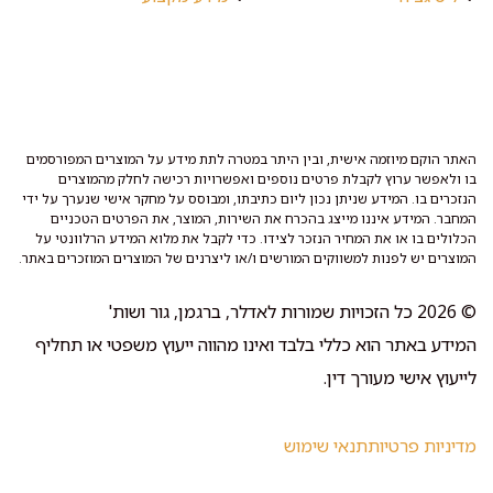
האתר הוקם מיוזמה אישית, ובין היתר במטרה לתת מידע על המוצרים המפורסמים
בו ולאפשר ערוץ לקבלת פרטים נוספים ואפשרויות רכישה לחלק מהמוצרים
הנזכרים בו. המידע שניתן נכון ליום כתיבתו, ומבוסס על מחקר אישי שנערך על ידי
המחבר. המידע איננו מייצג בהכרח את השירות, המוצר, את הפרטים הטכניים
הכלולים בו או את המחיר הנזכר לצידו. כדי לקבל את מלוא המידע הרלוונטי על
המוצרים יש לפנות למשווקים המורשים ו/או ליצרנים של המוצרים המוזכרים באתר.
© 2026 כל הזכויות שמורות לאדלר, ברגמן, גור ושות'
המידע באתר הוא כללי בלבד ואינו מהווה ייעוץ משפטי או תחליף
לייעוץ אישי מעורך דין.
מדיניות פרטיות
תנאי שימוש