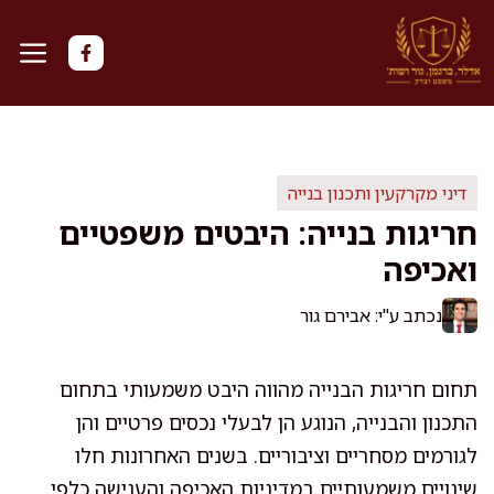
דלג
תוכן
דיני מקרקעין ותכנון בנייה
חריגות בנייה: היבטים משפטיים
ואכיפה
נכתב ע"י: אבירם גור
תחום חריגות הבנייה מהווה היבט משמעותי בתחום
התכנון והבנייה, הנוגע הן לבעלי נכסים פרטיים והן
לגורמים מסחריים וציבוריים. בשנים האחרונות חלו
שינויים משמעותיים במדיניות האכיפה והענישה כלפי