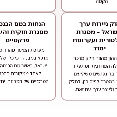
הקמה ...
ק ניירות ערך
הנחות במס הכנס
שראל – מסגרת
מסגרת חוקית והי
טורית ועקרונות
פרקטיים
יסוד
מערכת המיסוי מהווה מ
מרכזי במבנה הכלכלי של 
הון מהווה חלק מרכזי
ישראל, כאשר מס הכנסה
ה המודרנית, ומתפקד
לאחד ממקורות ההכנ
ה בה נפגשים משקיעים
המרכזיים של המדינה. יחד 
במטרה לגייס הון, לחלק
 ולייצר ערך. עם זאת, ...