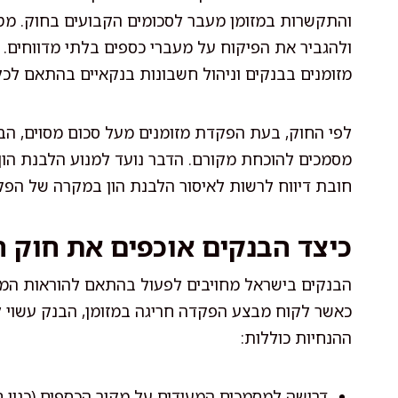
והתקשרות במזומן מעבר לסכומים הקבועים בחוק. מטר
ולהגביר את הפיקוח על מעברי כספים בלתי מדווחים.
מזומנים בבנקים וניהול חשבונות בנקאיים בהתאם לכל
לפי החוק, בעת הפקדת מזומנים מעל סכום מסוים, הב
מסמכים להוכחת מקורם. הדבר נועד למנוע הלבנת הון 
חובת דיווח לרשות לאיסור הלבנת הון במקרה של הפ
כיצד הבנקים אוכפים את חוק ה
הבנקים בישראל מחויבים לפעול בהתאם להוראות המפק
כאשר לקוח מבצע הפקדה חריגה במזומן, הבנק עשוי ל
ההנחיות כוללות:
דרישה למסמכים המעידים על מקור הכספים (כגון חו