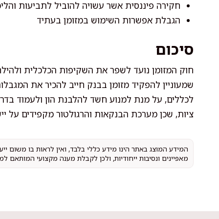
חקירה פיננסית אשר עשויה להוביל לתביעות והלי
הגבלת אפשרות השימוש במזומן בעתיד
סיכום
חוק המזומן נועד לשפר את השקיפות הכלכלית ולהילחם
שמעוניין להפקיד מזומן בבנק חייב להכיר את המגבלו
לכללים, על מנת למנוע חשד להלבנת הון ולעמוד בדר
ציות, שכן מערכת הבנקאות והרגולטור מקפידים על ייש
המידע המוצג באתר הינו מידע כללי בלבד, ואין לראות בו משום יי
מאפיינים ונסיבות ייחודיות, ולכן לקבלת מענה מקצועי המותאם למ