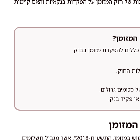
ת של חוק המזומן על הפקדות בנקאיות והאם קיימות
המזומן?
כללים להפקדת מזומן בבנק.
ות החוק.
 סכומים גדולים.
ו פקיד בנק.
המזומן
בשנת 2019 נכנס לתוקפו בישראל "חוק לצמצום השימוש במזומן, התשע"ח-2018", אשר מגביל תשלומים