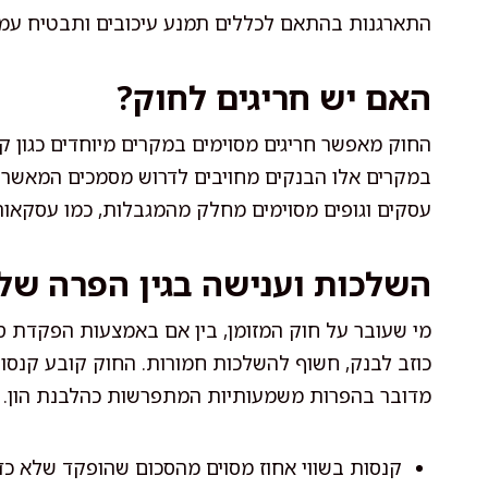
התארגנות בהתאם לכללים תמנע עיכובים ותבטיח עמי
האם יש חריגים לחוק?
החוק מאפשר חריגים מסוימים במקרים מיוחדים כגון קב
במקרים אלו הבנקים מחויבים לדרוש מסמכים המאשרים
עסקים וגופים מסוימים מחלק מהמגבלות, כמו עסקאות 
השלכות וענישה בגין הפרה של
מי שעובר על חוק המזומן, בין אם באמצעות הפקדת סכ
כוזב לבנק, חשוף להשלכות חמורות. החוק קובע קנסו
מדובר בהפרות משמעותיות המתפרשות כהלבנת הון. ה
קנסות בשווי אחוז מסוים מהסכום שהופקד שלא כדי