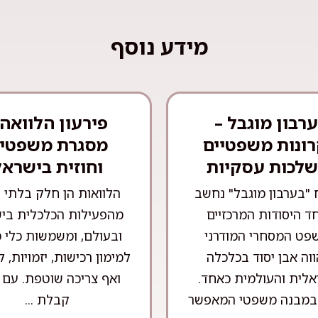
מידע נוסף
רבון מוגבל –
פירעון הלוואה 
ונות משפטיים
מסגרת משפטי
שלכות עסקיות
וחוזית בישראל
 "בערבון מוגבל" נחשב
הלוואות הן חלק בלתי 
ד היסודות המרכזיים
מהפעילות הכלכלית בי
פט המסחרי המודרני
ובעולם, ומשמשות כלי מ
ווה אבן יסוד בכלכלה
למימון רכישות, יזמויות, ל
לית והעולמית כאחד.
ואף צריכה שוטפת. עם 
במבנה משפטי המאפשר
קבלת ...