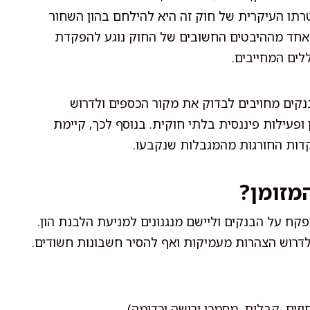
תו העיקרית של חוק זה היא להילחם בהון השחור
 אחד מההיבטים החשובים של החוק נוגע להפקדת
לים המחייבים.
נקים מחויבים לבדוק את מקור הכספים ולדרוש
ופעילות פיננסית בלתי חוקית. בנוסף לכך, קיימת
קדות החורגות מהמגבלות שנקבעו.
מזומן?
ח על הבנקים וליישם מנגנונים למניעת הלבנת הון.
דרוש הצהרות מעמיקות ואף להסיר חשבונות חשודים.
זים, קבלות, מסמכי ירושה וכדומה)