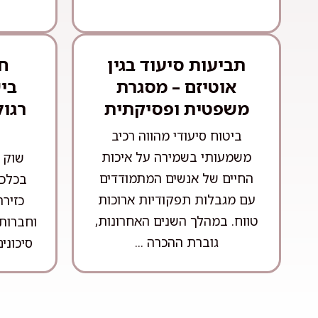
תביעות סיעוד בגין
חו
אוטיזם – מסגרת
בי
משפטית ופסיקתית
רגול
ביטוח סיעודי מהווה רכיב
משמעותי בשמירה על איכות
שוק ה
החיים של אנשים המתמודדים
בכלכל
עם מגבלות תפקודיות ארוכות
כזיר
טווח. במהלך השנים האחרונות,
וחברות 
גוברת ההכרה ...
סיכונים