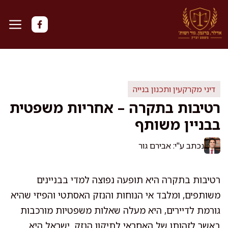
דלג
תוכן
דיני מקרקעין ותכנון בנייה
רטיבות בתקרה – אחריות משפטית
בבניין משותף
נכתב ע"י: אבירם גור
רטיבות בתקרה היא תופעה נפוצה למדי בבניינים
משותפים, ומלבד אי הנוחות והנזק האסתטי והפיזי שהיא
גורמת לדיירים, היא מעלה שאלות משפטיות מורכבות
באשר לזהותו של האחראי לתיקון הנזק. ישראל היא