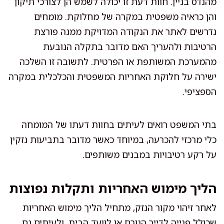
מהנדס בניין. חוות דעת זו יכולה לשמש הן לצורכי תיקון
והן כראיה משפטית במקרה של מחלוקת. מומחים
נדרשים לאתר את הנקודה המדויקת ממנה פורצת
הרטיבות ולהעריך האם מדובר בתקלה הנובעת
מהמערכת המשותפת או הפרטית. לתשובה זו השלכה
ישירה על חלוקת האחריות המשפטית והכלכלית במקרה
הספציפי.
בתי המשפט רואים לעיתים בחוות דעתו של המומחה
כלי מרכזי להכרעה, במיוחד כאשר מדובר בתביעות נזקין
על רקע רטיבויות במבנים משותפים.
הליך מימוש האחריות ותקלות נפוצות
לאחר זיהוי מקור הנזק, מתחיל הליך מימוש האחריות
שכולל פנייה לדייר הגורם או לוועד הבית, ולעיתים גם