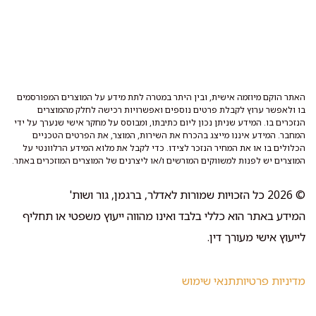
האתר הוקם מיוזמה אישית, ובין היתר במטרה לתת מידע על המוצרים המפורסמים
בו ולאפשר ערוץ לקבלת פרטים נוספים ואפשרויות רכישה לחלק מהמוצרים
הנזכרים בו. המידע שניתן נכון ליום כתיבתו, ומבוסס על מחקר אישי שנערך על ידי
המחבר. המידע איננו מייצג בהכרח את השירות, המוצר, את הפרטים הטכניים
הכלולים בו או את המחיר הנזכר לצידו. כדי לקבל את מלוא המידע הרלוונטי על
המוצרים יש לפנות למשווקים המורשים ו/או ליצרנים של המוצרים המוזכרים באתר.
© 2026 כל הזכויות שמורות לאדלר, ברגמן, גור ושות'
המידע באתר הוא כללי בלבד ואינו מהווה ייעוץ משפטי או תחליף
לייעוץ אישי מעורך דין.
מדיניות פרטיות
תנאי שימוש