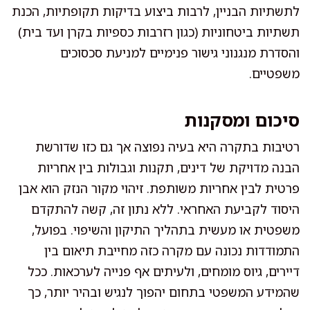
לתשתיות הבניין, לרבות ביצוע בדיקות תקופתיות, הכנת
תשתיות ביטחוניות (כגון רזרבות כספיות בקרן ועד בית)
והסדרת מנגנוני גישור פנימיים למניעת סכסוכים
משפטיים.
סיכום ומסקנות
רטיבות בתקרה היא בעיה נפוצה אך גם כזו שדורשת
הבנה מדויקת של דינים, תקנות וגבולות בין אחריות
פרטית לבין אחריות משותפת. זיהוי מקור הנזק הוא אבן
היסוד לקביעת האחראי. ללא נתון זה, קשה להתקדם
משפטית או מעשית בתהליך התיקון והשיפוי. בפועל,
התמודדות נכונה עם מקרה כזה מחייבת תיאום בין
דיירים, גיוס מומחים, ולעיתים אף פנייה לערכאות. ככל
שהמידע המשפטי בתחום יהפוך לנגיש ובהיר יותר, כך