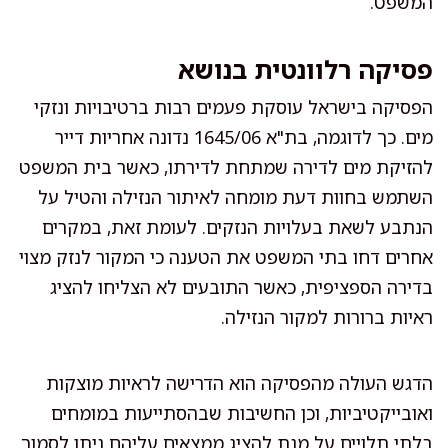
המשפט.
פסיקה רלוונטית בנושא
הפסיקה בישראל עוסקת פעמים רבות ברטיבויות ונזקי
מים. כך לדוגמה, בת"א 1645/06 נדונה אחריות דייר
להזיקת מים לדירה שמתחת לדירתו, כאשר בית המשפט
השתמש בחוות דעת מומחה לאיתור הנזילה והטיל על
הנתבע לשאת בעלויות הנזקים. לעומת זאת, במקרים
אחרים דחו בתי המשפט את הטענה כי המקור לנזק מצוי
בדירה הספציפית, כאשר התובעים לא הצליחו להציג
ראיות ברורות למקור הנזילה.
הדגש העולה מהפסיקה הוא הדרישה לראיות מוצקות
ואובייקטיביות, וכן החשיבות שבהסתייעות במומחים
בלתי תלויים על מנת להציג ממצאים עליהם ניתן לסמוך.