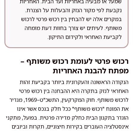
שמעל או מבעיה באחריות ועד הבית. האחריות
נקבעת לפי מקור הנזק והבעלות על הצנרת.
במקרים אלה יש להבחין בין רכוש פרטי לרכוש
משותף. לעיתים יש צורך בחוות דעת מומחה
לקביעת האחראי ולקידום התיקון.
רכוש פרטי לעומת רכוש משותף –
מפתח להבנת האחריות
הנקודה הראשונה והעקרונית ביותר בקביעת זהות
האחראי לנזק בתקרה היא ההבחנה בין רכוש פרטי
לרכוש משותף. חוק המקרקעין, התשכ"ט–1969, מגדיר
את המונח "רכוש משותף" ככל חלק בנכס אשר אינו
הוגדר בתקנון הבית כחלק מדירה פרטית. בפועל, מתקני
אינסטלציה העוברים בקירות חיצוניים, תקרות וביובים