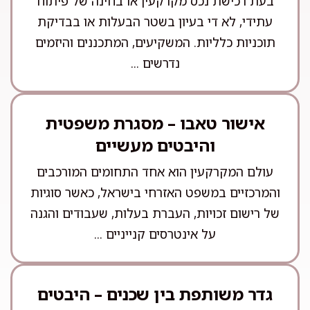
בעת רכישת נכס מקרקעין או בחינה של פיתוח
עתידי, לא די בעיון בשטר הבעלות או בבדיקת
תוכניות כלליות. המשקיעים, המתכננים והיזמים
נדרשים ...
אישור טאבו – מסגרת משפטית
והיבטים מעשיים
עולם המקרקעין הוא אחד התחומים המורכבים
והמרכזיים במשפט האזרחי בישראל, כאשר סוגיות
של רישום זכויות, העברת בעלות, שעבודים והגנה
על אינטרסים קנייניים ...
גדר משותפת בין שכנים – היבטים