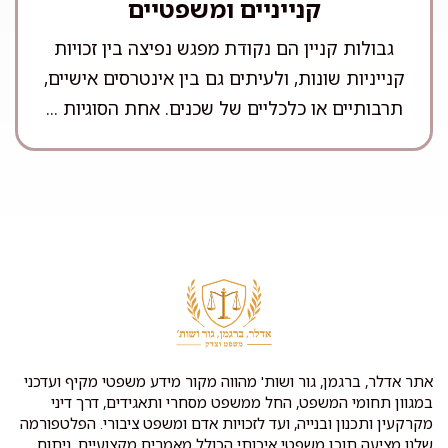
קנייניים ומשפטיים
גבולות קניין הם נקודת מפגש נפיצה בין זכויות
קנייניות שונות, ולעיתים גם בין אינטרסים אישיים,
תרבותיים או כלכליים של שכנים. אחת הסוגיות ...
אתר אדלר, ברגמן, גור ושות' מהווה מקור מידע משפטי מקיף ועדכני
במגוון תחומי המשפט, החל ממשפט מסחרי ותאגידים, דרך דיני
מקרקעין ותכנון ובנייה, ועד לזכויות אדם ומשפט ציבורי. הפלטפורמה
שלנו מציעה תוכן משפטי איכותי הכולל מאמרים מקצועיים, ניתוח