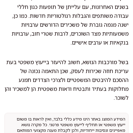
בשנים האחרונות, עם עלייתן של תופעות כגון חללי
עבודה משותפים והגבלות רגולטוריות חדשות. כמו כן,
ישנה מגמה גוברת של משכירים הדורשים ערבויות
משמעותיות מצד השוכרים, לרבות שטרי חוב, ערבויות
בנקאיות או ערבים אישיים.
בשל מורכבות הנושא, חשוב להיעזר בייעוץ משפטי בעת
עריכת חוזה שכירות לעסק, שכן התאמה נכונה של
ההסכם להיבטים המשפטיים ולצרכי הצדדים תמנע
מחלוקות בעתיד ותבטיח ודאות משפטית הן למשכיר והן
לשוכר.
המידע המוצג באתר הינו מידע כללי בלבד, ואין לראות בו משום
ייעוץ משפטי או תחליף לייעוץ משפטי פרטני. כל מקרה נושא
מאפיינים ונסיבות ייחודיות, ולכן לקבלת מענה מקצועי המותאם