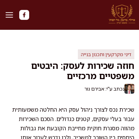
דלג
תוכן
דיני מקרקעין ותכנון בנייה
חוזה שכירות לעסק: היבטים
משפטיים מרכזיים
נכתב ע"י: אבירם גור
שכירת נכס לצורך ניהול עסק היא החלטה משמעותית
עבור בעלי עסקים, קטנים כגדולים. הסכם השכירות
מהווה מסגרת חוקית מחייבת הקובעת את גבולות
היחסים בין השוכר למשכיר, ולכן נדרש לערוך אותו