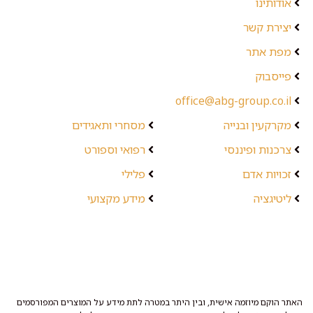
אודותינו
יצירת קשר
מפת אתר
פייסבוק
office@abg-group.co.il
מקרקעין ובנייה
מסחרי ותאגידים
צרכנות ופיננסי
רפואי וספורט
זכויות אדם
פלילי
ליטיגציה
מידע מקצועי
האתר הוקם מיוזמה אישית, ובין היתר במטרה לתת מידע על המוצרים המפורסמים