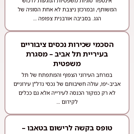
אינספור סוגיות משפטיות הנוגעות לרכוש
המשותף, ובמרכזן ניצבת לא אחת הסוגיה של
הגג. בסביבה אורבנית צפופה ...
הסכמי שכירות נכסים ציבוריים
בעיריית תל אביב – מסגרת
משפטית
במרחב העירוני הצפוף והמתפתח של תל
אביב-יפו, עולה חשיבותם של נכסי נדל"ן עירוניים
לא רק כמקור הכנסה לעירייה אלא גם ככלים
לקידום ...
טופס בקשה לרישום בטאבו –