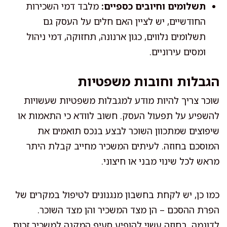
תשלומים וחיובים כספיים:
מלבד דמי השכירות
החודשיים, יש לציין האם חלים על העסק גם
תשלומים נלווים, כגון ארנונה, תחזוקה, דמי ניהול
ומסים עירוניים.
הגבלות וחובות משפטיות
שוכר צריך להיות מודע למגבלות משפטיות שעשויות
להשפיע על תפעול העסק. חשוב לוודא כי התאמות או
שיפוצים שמתכוון השוכר לבצע בנכס תואמים את
המוסכם בחוזה. לעיתים המשכיר מחייב קבלת היתר
מראש לכל שינוי מבני או חיצוני.
כמו כן, יש לקחת בחשבון מנגנונים לטיפול במקרים של
הפרת ההסכם – הן מצד המשכיר והן מצד השוכר.
לדוגמה, בחוזה עשוי להופיע סעיף המקנה למשכיר זכות