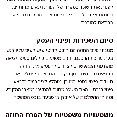
לפנות את השוכר במקרה של הפרת תנאים מהותיים,
כדוגמת אי-תשלום דמי שכירות או שימוש בנכס שלא
בהתאם למוסכם.
סיום השכירות ופינוי העסק
מנגנוני סיום החוזה הם היבט קריטי שיש לשים עליו דגש
בעת עריכת ההסכם. חוזים מסוימים כוללים סעיפי יציאה
מוקדמת המאפשרים לצדדים להפסיק את החוזה
בתנאים מסוימים, כגון תקופת התראה מינימלית או
תשלום פיצוי כספי. כמו כן, מומלץ לציין כיצד יתבצע
פינוי הנכס – האם השוכר מחויב להחזירו במצבו המקורי,
ומה הן ההשלכות של אובדן או פגיעה בנכס המושכר.
משמעויות משפטיות של הפרת החוזה