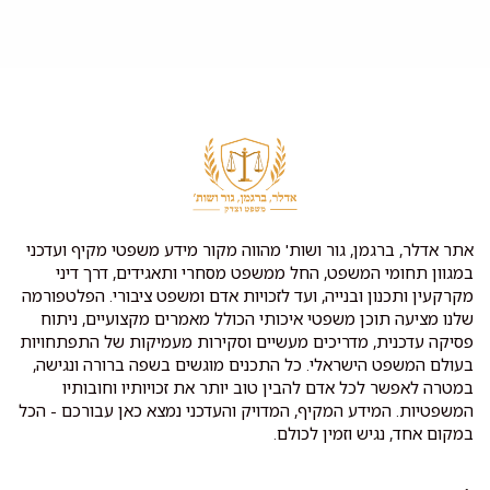
אתר אדלר, ברגמן, גור ושות' מהווה מקור מידע משפטי מקיף ועדכני
במגוון תחומי המשפט, החל ממשפט מסחרי ותאגידים, דרך דיני
מקרקעין ותכנון ובנייה, ועד לזכויות אדם ומשפט ציבורי. הפלטפורמה
שלנו מציעה תוכן משפטי איכותי הכולל מאמרים מקצועיים, ניתוח
פסיקה עדכנית, מדריכים מעשיים וסקירות מעמיקות של התפתחויות
בעולם המשפט הישראלי. כל התכנים מוגשים בשפה ברורה ונגישה,
במטרה לאפשר לכל אדם להבין טוב יותר את זכויותיו וחובותיו
המשפטיות. המידע המקיף, המדויק והעדכני נמצא כאן עבורכם - הכל
במקום אחד, נגיש וזמין לכולם.