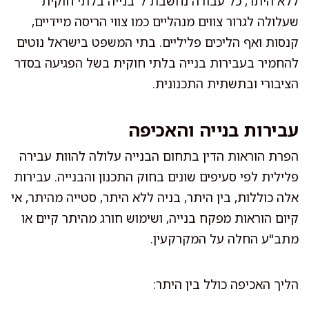
ללא היתר, כל עבודה נחשבת ל"בנייה בלתי חוקית"
שעלולה לגרור צווים מנהליים כמו צווי הריסה מיידיים,
קנסות ואף הליכים פליליים. בתי המשפט בישראל נוטים
להחמיר בעבירות בנייה בלתי חוקית בשל הפגיעה בסדר
הציבורי ובתשתית התכנונית.
עבירות בנייה והאכיפה
הפרת הוראות הדין בתחום הבנייה עלולה להוות עבירה
פלילית לפי סעיפים שונים בחוק התכנון והבנייה. עבירות
אלה כוללות, בין היתר, בניה ללא היתר, סטייה מהיתר, אי
קיום הוראות מפקח בנייה, ושימוש חורג מהיתר קיים או
מתב"ע החלה על המקרקעין.
הליך האכיפה כולל בין היתר: