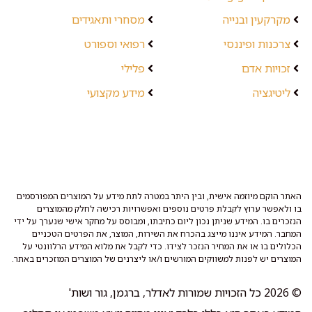
מקרקעין ובנייה
מסחרי ותאגידים
צרכנות ופיננסי
רפואי וספורט
זכויות אדם
פלילי
ליטיגציה
מידע מקצועי
האתר הוקם מיוזמה אישית, ובין היתר במטרה לתת מידע על המוצרים המפורסמים
בו ולאפשר ערוץ לקבלת פרטים נוספים ואפשרויות רכישה לחלק מהמוצרים
הנזכרים בו. המידע שניתן נכון ליום כתיבתו, ומבוסס על מחקר אישי שנערך על ידי
המחבר. המידע איננו מייצג בהכרח את השירות, המוצר, את הפרטים הטכניים
הכלולים בו או את המחיר הנזכר לצידו. כדי לקבל את מלוא המידע הרלוונטי על
המוצרים יש לפנות למשווקים המורשים ו/או ליצרנים של המוצרים המוזכרים באתר.
© 2026 כל הזכויות שמורות לאדלר, ברגמן, גור ושות'