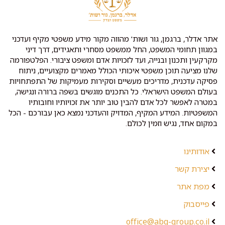
אתר אדלר, ברגמן, גור ושות' מהווה מקור מידע משפטי מקיף ועדכני
במגוון תחומי המשפט, החל ממשפט מסחרי ותאגידים, דרך דיני
מקרקעין ותכנון ובנייה, ועד לזכויות אדם ומשפט ציבורי. הפלטפורמה
שלנו מציעה תוכן משפטי איכותי הכולל מאמרים מקצועיים, ניתוח
פסיקה עדכנית, מדריכים מעשיים וסקירות מעמיקות של התפתחויות
בעולם המשפט הישראלי. כל התכנים מוגשים בשפה ברורה ונגישה,
במטרה לאפשר לכל אדם להבין טוב יותר את זכויותיו וחובותיו
המשפטיות. המידע המקיף, המדויק והעדכני נמצא כאן עבורכם - הכל
במקום אחד, נגיש וזמין לכולם.
אודותינו
יצירת קשר
מפת אתר
פייסבוק
office@abg-group.co.il