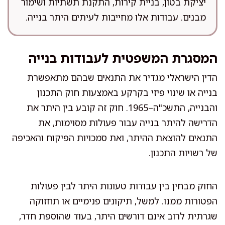
יציקת בטון, בניית קירות, התקנת תשתיות ושימור
מבנים. עבודות אלו מחייבות לעיתים היתר בנייה.
המסגרת המשפטית לעבודות בנייה
הדין הישראלי מגדיר את התנאים שבהם מתאפשרת
בנייה או שינוי פיזי בקרקע באמצעות חוק התכנון
והבנייה, התשכ"ה–1965. חוק זה קובע בין היתר את
הדרישה להיתר בנייה עבור פעולות מסוימות, את
התנאים להוצאת ההיתר, ואת סמכויות הפיקוח והאכיפה
של רשויות התכנון.
החוק מבחין בין עבודות טעונות היתר לבין פעולות
הפטורות ממנו. למשל, תיקונים פנימיים או תחזוקה
שגרתית לרוב אינם דורשים היתר, בעוד שהוספת חדר,