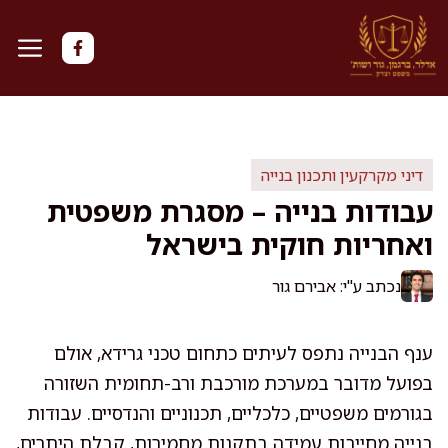
דלג
תוכן
דיני מקרקעין ותכנון בנייה
עבודות בנייה – מסגרת משפטית
ואחריות חוקית בישראל
נכתב ע"י: אבירם גור
ענף הבנייה נתפס לעיתים כתחום טכני גרידא, אולם
בפועל מדובר במערכת מורכבת ורב-תחומית השזורה
בגורמים משפטיים, כלכליים, תכנוניים והנדסיים. עבודות
בנייה מחייבות עמידה בתקנות מחמירות, קבלת היתרים,