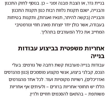
בניית גדר, או הצבת מבנה זמני – כן. בנוסף לחוק התכנון
והבנייה, ישנם תקנות נלוות רבות כגון תקנות התכנון
והבנייה (בקשה להיתר, תנאיו ואגרות), ותקנות בטיחות
בעבודה, אשר כולן יחד יוצרות מארג חוזי ונורמטיבי
המחייב את כלל המעורבים בתהליך.
אחריות משפטית בביצוע עבודות
בנייה
עבודות בנייה מערבות קשת רחבה של גורמים: בעלי
הנכס, קבלני ביצוע, אנשי מקצוע מוסמכים (כגון מהנדסים
ואדריכלים), רשויות מקומיות ועוד. לכל אחד מהגורמים
הללו יש תחומי אחריות ברורים – ולעיתים אף אחריות
משותפת – בהתאם להסכמים חוזיים ולדין.