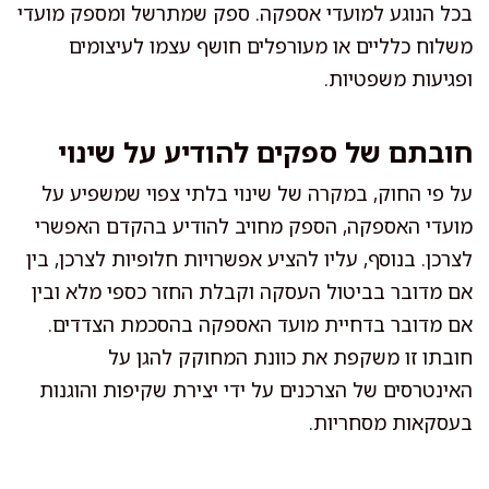
בכל הנוגע למועדי אספקה. ספק שמתרשל ומספק מועדי
משלוח כלליים או מעורפלים חושף עצמו לעיצומים
ופגיעות משפטיות.
חובתם של ספקים להודיע על שינוי
על פי החוק, במקרה של שינוי בלתי צפוי שמשפיע על
מועדי האספקה, הספק מחויב להודיע בהקדם האפשרי
לצרכן. בנוסף, עליו להציע אפשרויות חלופיות לצרכן, בין
אם מדובר בביטול העסקה וקבלת החזר כספי מלא ובין
אם מדובר בדחיית מועד האספקה בהסכמת הצדדים.
חובתו זו משקפת את כוונת המחוקק להגן על
האינטרסים של הצרכנים על ידי יצירת שקיפות והוגנות
בעסקאות מסחריות.