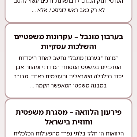
הפרטי, ונזק הנגרם לו בתאונת דרכים עשוי להסב
לא רק כאב ראש לוגיסטי, אלא ...
בערבון מוגבל – עקרונות משפטיים
והשלכות עסקיות
המונח "בערבון מוגבל" נחשב לאחד היסודות
המרכזיים במשפט המסחרי המודרני ומהווה אבן
יסוד בכלכלה הישראלית והעולמית כאחד. מדובר
במבנה משפטי המאפשר הקמה ...
פירעון הלוואה – מסגרת משפטית
וחוזית בישראל
הלוואות הן חלק בלתי נפרד מהפעילות הכלכלית