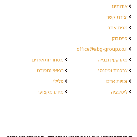
אודותינו
יצירת קשר
מפת אתר
פייסבוק
office@abg-group.co.il
מקרקעין ובנייה
מסחרי ותאגידים
צרכנות ופיננסי
רפואי וספורט
זכויות אדם
פלילי
ליטיגציה
מידע מקצועי