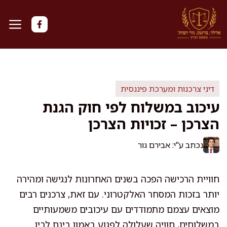
דלג
תוכן
דיני צרכנות ומערכת פיננסית
עיכוב במשלוח לפי חוק הגנת
הצרכן – זכויות הצרכן
נכתב ע"י: אבירם גור
חוויית הרכישה הפכה בשנים האחרונות לנגישה ומהירה
יותר בזכות המסחר האלקטרוני. עם זאת, צרכנים רבים
מוצאים עצמם מתמודדים עם עיכובים משמעותיים
במשלוחים, חוויה שעלולה לפגוע באמון בינם לבין