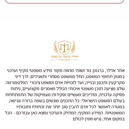
אתר אדלר, ברגמן, גור ושות' מהווה מקור מידע משפטי מקיף ועדכני
במגוון תחומי המשפט, החל ממשפט מסחרי ותאגידים, דרך דיני
מקרקעין ותכנון ובנייה, ועד לזכויות אדם ומשפט ציבורי. הפלטפורמה
שלנו מציעה תוכן משפטי איכותי הכולל מאמרים מקצועיים, ניתוח
פסיקה עדכנית, מדריכים מעשיים וסקירות מעמיקות של התפתחויות
בעולם המשפט הישראלי. כל התכנים מוגשים בשפה ברורה ונגישה,
במטרה לאפשר לכל אדם להבין טוב יותר את זכויותיו וחובותיו
המשפטיות. המידע המקיף, המדויק והעדכני נמצא כאן עבורכם - הכל
במקום אחד, נגיש וזמין לכולם.