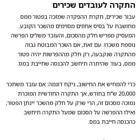
התקרה לעובדים שכירים
עבור שכירים, תקרת ההפקדה שמזכה בפטור ממס
מחושבת על בסיס אחוזים מסוימים מהשכר הקובע.
המעסיק מפריש חלק מהסכום, והעובד משלים הפרשה
נוספת משכרו. עם זאת, אם השכר המבוטח גבוה
מהתקרה שנקבעה, רק חלק מההפרשות יהיה פטור
ממס, בעוד שהיתרה תיחשב להכנסה שחייבת במס.
כדי להמחיש את החישוב, ניקח דוגמה: אם עובד משתכר
20,000 ש"ח בחודש, אך התקרה החודשית המוכרת
נמוכה מסכום זה, הרי שרק על חלק מהשכר יינתן הפטור,
ואילו ההפרשה על הסכום שמעל התקרה תיחשב
כהכנסה חייבת במס.