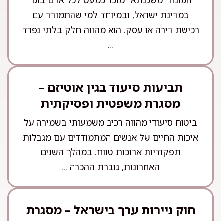
המונח "משכנתא" מוכר כמעט לכל אדם בוגר
במדינת ישראל, ובמיוחד למי שהתמודד עם
רכישת דירה או עסק. הוא מהווה חלק בלתי נפרד
...
תביעות סיעוד בגין אוטיזם –
מסגרת משפטית ופסיקתית
ביטוח סיעודי מהווה רכיב משמעותי בשמירה על
איכות החיים של אנשים המתמודדים עם מגבלות
תפקודיות ארוכות טווח. במהלך השנים
האחרונות, גוברת ההכרה ...
חוק ניירות ערך בישראל – מסגרת