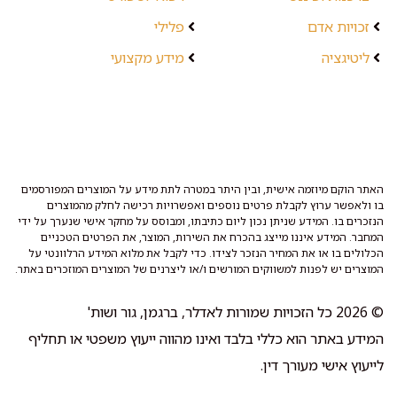
זכויות אדם
פלילי
ליטיגציה
מידע מקצועי
האתר הוקם מיוזמה אישית, ובין היתר במטרה לתת מידע על המוצרים המפורסמים
בו ולאפשר ערוץ לקבלת פרטים נוספים ואפשרויות רכישה לחלק מהמוצרים
הנזכרים בו. המידע שניתן נכון ליום כתיבתו, ומבוסס על מחקר אישי שנערך על ידי
המחבר. המידע איננו מייצג בהכרח את השירות, המוצר, את הפרטים הטכניים
הכלולים בו או את המחיר הנזכר לצידו. כדי לקבל את מלוא המידע הרלוונטי על
המוצרים יש לפנות למשווקים המורשים ו/או ליצרנים של המוצרים המוזכרים באתר.
© 2026 כל הזכויות שמורות לאדלר, ברגמן, גור ושות'
המידע באתר הוא כללי בלבד ואינו מהווה ייעוץ משפטי או תחליף
לייעוץ אישי מעורך דין.