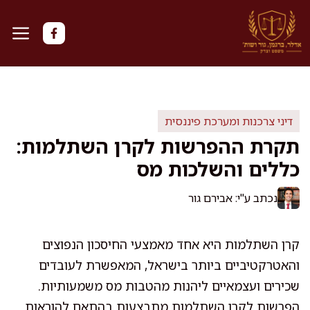
דלג
תוכן
דיני צרכנות ומערכת פיננסית
תקרת ההפרשות לקרן השתלמות:
כללים והשלכות מס
נכתב ע"י: אבירם גור
קרן השתלמות היא אחד מאמצעי החיסכון הנפוצים
והאטרקטיביים ביותר בישראל, המאפשרת לעובדים
שכירים ועצמאיים ליהנות מהטבות מס משמעותיות.
הפרשות לקרן השתלמות מתבצעות בהתאם להוראות