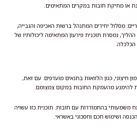
גנת או מחיקת חובות במקרים המתאימים.
יים: מסלול יחידים המתנהל ברשות האכיפה והגבייה,
הליך, נמסרת תוכנית פירעון המתאימה ליכולותיו של
הכלכלה.
ן חיצוני, כגון הלוואות בתנאים מועדפים. עם זאת,
נת להימנע מהעמקת החובות במקום צמצומם.
ח משמעותי בהתמודדות עם חובות. תוכנית כזו עשויה
כנסה ושימוש חכם וחסכוני באשראי.