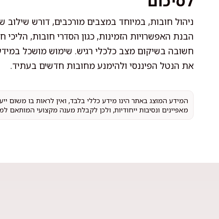
לסיכום
ניהול חובות, במיוחד במצבים מורכבים, דורש שילוב של
הבנת האפשרויות הזמינות, כגון הסדרי חובות, הליכי חד
חשובה בשיקום מצב כלכלי רגיש. שימוש מושכל במידע
את הנטל הפיננסי ולהימנע מחובות חדשים בעתיד.
המידע המוצג באתר הינו מידע כללי בלבד, ואין לראות בו משום יי
מאפיינים ונסיבות ייחודיות, ולכן לקבלת מענה מקצועי המותאם למ