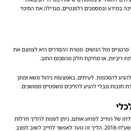
 במידע ובמסמכים רלוונטיים, מגדילה את הסיכוי
 פרטניים מול הנושים. מטרת ההסדרים היא לצמצם את
תת ריביות, או מחיקת חלק מהסכום החוב.
להגיע להסכמות. לעיתים, באמצעות ניהול משא ומתן
ת חובות מבלי להגיע להליכים משפטיים ממושכים.
כלי
תו של החייב לפרוע אותם, ניתן לפנות להליך חדלות
פירעון בהתאם לחוק חדלות פירעון ושיקום כלכלי, התשע"ח-2018. הליך זה נועד לאפשר לחייב לשוב למצב