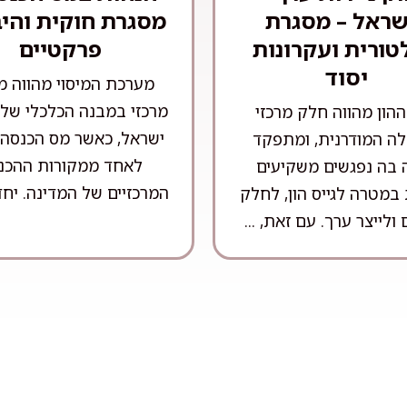
שראל – מסגרת
מסגרת חוקית והי
טורית ועקרונות
פרקטיים
יסוד
מערכת המיסוי מהווה מ
מרכזי במבנה הכלכלי של 
הון מהווה חלק מרכזי
ישראל, כאשר מס הכנסה
ה המודרנית, ומתפקד
לאחד ממקורות ההכנ
ה בה נפגשים משקיעים
המרכזיים של המדינה. יחד 
במטרה לגייס הון, לחלק
 ולייצר ערך. עם זאת, ...