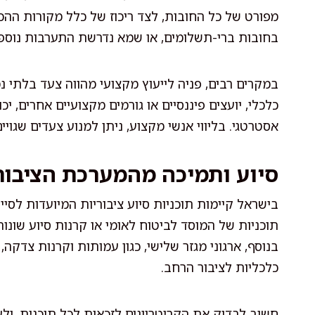
מפורט של כל החובות, לצד ריכוז של כלל מקורות הה
בחובות ברי-תשלומים, או שמא נדרשת התערבות נוספ
במקרים רבים, פניה לייעוץ מקצועי מהווה צעד בלתי נמ
כלכלי, יועצים פיננסיים או גורמים מקצועיים אחרים, י
אסטרטגי. בליווי אנשי מקצוע, ניתן למנוע צעדים שגו
סיוע ותמיכה מהמערכת הציבור
בישראל קיימות תוכניות סיוע ציבוריות המיועדות לסי
תוכניות של המוסד לביטוח לאומי או קרנות סיוע שונות
בנוסף, ארגוני מגזר שלישי, כגון עמותות וקרנות צדקה,
כלכליות לציבור הרחב.
חשוב לבדוק את הקריטריונים לזכאות לכל תוכנית, ול