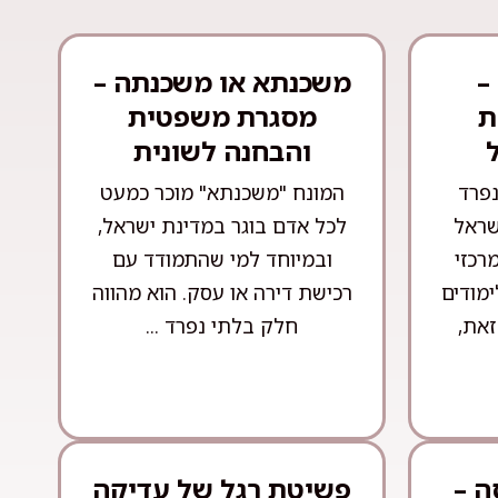
–
משכנתא או משכנתה –
ת
מסגרת משפטית
והבחנה לשונית
נפרד
המונח "משכנתא" מוכר כמעט
שראל
לכל אדם בוגר במדינת ישראל,
רכזי
ובמיוחד למי שהתמודד עם
ימודים
רכישת דירה או עסק. הוא מהווה
זאת,
חלק בלתי נפרד ...
ה –
פשיטת רגל של עדיקה