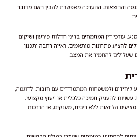
כנסה וההוצאות. ההערכה מאפשרת להבין האם מדובר
ת.
נע. עורכי דין המתמחים בדיני חדלות פירעון ושיקום
כולים להציע פתרונות מותאמים, ראייה רחבה ותכנון
יים שעלולים להחמיר את המצב.
ית
יע ליחידים ולמשפחות המתמודדים עם חובות. לדוגמה,
 עשויות להעניק תמיכה כלכלית או ייעוץ מקצועי.
 מציעים הלוואות ללא ריבית, מענקים, או הדרכות
עיתים להסתייע במומחים שיעזרו במילוי הבקשות