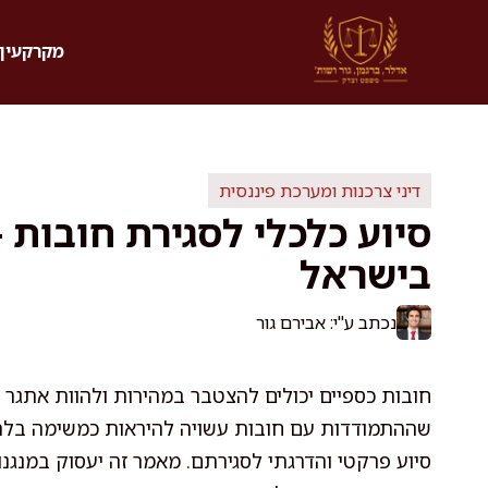
דלג
תוכן
מקרקעין 
דיני צרכנות ומערכת פיננסית
סיוע כלכלי לסגירת חובות –
בישראל
נכתב ע"י: אבירם גור
חובות כספיים יכולים להצטבר במהירות ולהוות אתגר 
שההתמודדות עם חובות עשויה להיראות כמשימה בלתי
סיוע פרקטי והדרגתי לסגירתם. מאמר זה יעסוק במנגנו