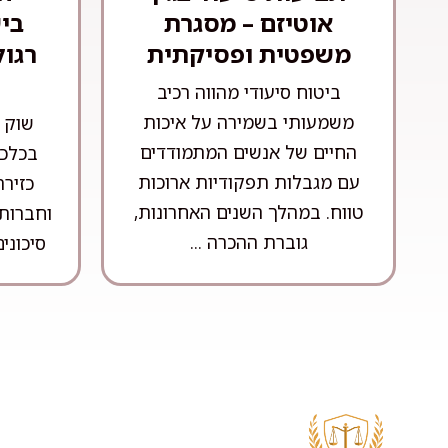
אוטיזם – מסגרת
בי
משפטית ופסיקתית
רגול
ביטוח סיעודי מהווה רכיב
משמעותי בשמירה על איכות
שוק ה
החיים של אנשים המתמודדים
בכלכל
עם מגבלות תפקודיות ארוכות
כזיר
טווח. במהלך השנים האחרונות,
וחברות 
גוברת ההכרה ...
סיכונים