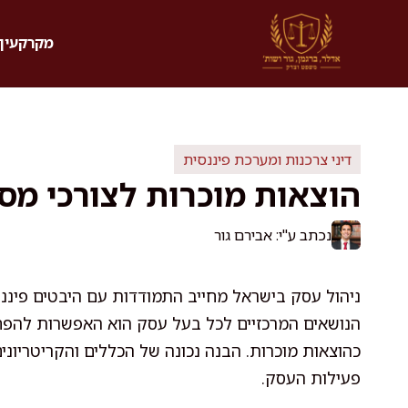
דלג
תוכן
מקרקעין 
דיני צרכנות ומערכת פיננסית
הוצאות מוכרות לצורכי מס
נכתב ע"י: אבירם גור
ניהול עסק בישראל מחייב התמודדות עם היבטים פיננ
הנושאים המרכזיים לכל בעל עסק הוא האפשרות להפ
כהוצאות מוכרות. הבנה נכונה של הכללים והקריטריוני
פעילות העסק.