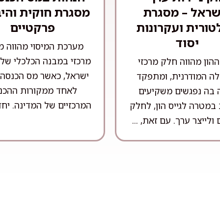
שראל – מסגרת
מסגרת חוקית והי
טורית ועקרונות
פרקטיים
יסוד
מערכת המיסוי מהווה מ
מרכזי במבנה הכלכלי של 
הון מהווה חלק מרכזי
ישראל, כאשר מס הכנסה
ה המודרנית, ומתפקד
לאחד ממקורות ההכנ
ה בה נפגשים משקיעים
המרכזיים של המדינה. יחד 
במטרה לגייס הון, לחלק
 ולייצר ערך. עם זאת, ...