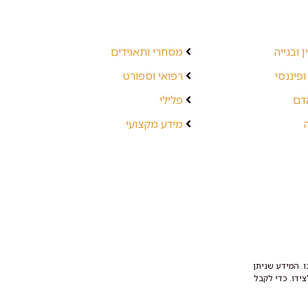
 ובנייה
מסחרי ותאגידים
ופיננסי
רפואי וספורט
אדם
פלילי
מידע מקצועי
. המידע שניתן
ידו. כדי לקבל