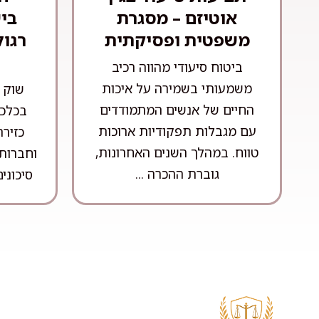
אוטיזם – מסגרת
בי
משפטית ופסיקתית
רגול
ביטוח סיעודי מהווה רכיב
משמעותי בשמירה על איכות
שוק ה
החיים של אנשים המתמודדים
בכלכל
עם מגבלות תפקודיות ארוכות
כזיר
טווח. במהלך השנים האחרונות,
וחברות 
גוברת ההכרה ...
סיכונים