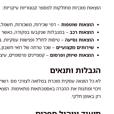
הוצאות מוכרות מחולקות למספר קטגוריות עיקריות:
הוצאות שוטפות
– דמי שכירות, משכורות, חשמל, 
הוצאות רכב
– במגבלות שנקבעו בפקודה, כאשר לש
הוצאות נסיעה
– טיסות לחו"ל ופגישות עסקיות, ב
שירותים מקצועיים
– שכר טרחה של רואי חשבון, עו
הוצאות שיווק ופרסום
– קמפיינים פרסומיים, עיצוב
הגבלות ותנאים
לא כל הוצאה עסקית מוכרת במלואה לצורכי מס. רשוי
זיכוי ומתנות את ההכרה באסמכתאות מתאימות. הוצאו
רק באופן חלקי.
תיעוד וניהול ספרים