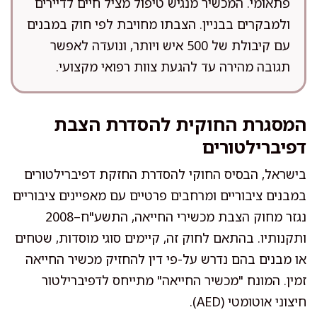
פתאומי. המכשיר מנגיש טיפול מציל חיים לדיירים
ולמבקרים בבניין. הצבתו מחויבת לפי חוק במבנים
עם קיבולת של 500 איש ויותר, ונועדה לאפשר
תגובה מהירה עד להגעת צוות רפואי מקצועי.
המסגרת החוקית להסדרת הצבת
דפיברילטורים
בישראל, הבסיס החוקי להסדרת החזקת דפיברילטורים
במבנים ציבוריים ומרחבים פרטיים עם מאפיינים ציבוריים
נגזר מחוק הצבת מכשירי החייאה, התשע"ח–2008
ותקנותיו. בהתאם לחוק זה, קיימים סוגי מוסדות, שטחים
או מבנים בהם נדרש על-פי דין להחזיק מכשיר החייאה
זמין. המונח "מכשיר החייאה" מתייחס לדפיברילטור
חיצוני אוטומטי (AED).