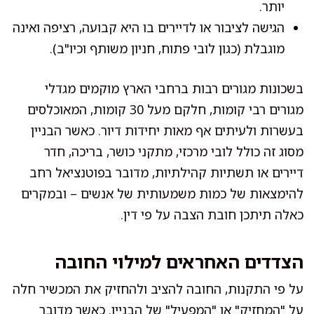
יותר.
הגישה לציבור או לדיירים בו היא קבועה, רציפה ואינה
מוגבלת (כגון לובי פתוח, חניון משותף וכיו"ב).
בשכונות מגורים רבות ברחבי הארץ מוקמים מגדלי
מגורים רבי קומות, חלקם מעל 30 קומות, המאוכלסים
בעשרות ולעיתים אף מאות יחידות דיור. כאשר הבניין
מסוג זה כולל לובי מרכזי, מתקני כושר, בריכה, חדר
דיירים או תשתיות קהילתיות, מדובר בפוטנציאל רחב
להימצאות של כמות משמעותית של אנשים – ובמקרים
כאלה תיתכן חובת הצבה על פי דין.
הצדדים האחראים למילוי החובה
על פי התקנות, החובה להציב ולהחזיק את המכשיר חלה
על "המחזיק" או "המפעיל" של הבניין. כאשר מדובר