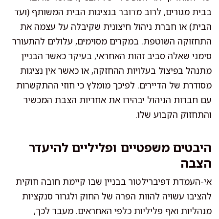
בבית מגורים, לרוב מדובר בנציגות הבית המשותף (ועד
הבית) או חברת ניהול חיצונית שקיבלה על עצמה את
התחזוקה השוטפת. במקרים מסוימים, עלולים להתעורר
סימני שאלה סביב זהות האחראי, בעיקר כאשר הבניין
מתנהל בפיצול בעלויות ההחזקה, או כאשר אין נציגות
מסודרת של הדיירים. לפיכך מומלץ כי חוזי ההתקשרות
עם חברות הניהול יבהירו את אחריות הצבת המכשיר
והתחזוק הקבוע שלו.
היבטים משפטיים ופליליים להיעדר
הצבה
אי-העמדת דפיברילטור בבניין שבו קיימת חובה חוקית
להציבו עשויה להוות הפרה של החוק ולגרור סנקציות
מנהליות ואף פליליות כלפי האחראים. מעבר לכך,