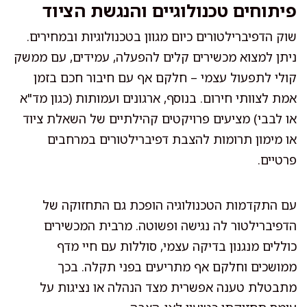
פיתוחים טכנולוגיים והנגשת הציוד
שוק הדפיברילטורים כיום מגוון בטכנולוגיות ובמחירים.
ניתן למצוא מכשירים קלים להפעלה, עמידים, עם ממשק
קולי לתפעול עצמי – חלקם אף עם חיבור חכם בזמן
אמת לצוותי חירום. בנוסף, ארגונים ועמותות (כגון מד"א
או לבבי) מציעים פרויקטים קהילתיים של השאלת ציוד
או מימון תרומות להצבת דפיברילטורים במרחבים
פרטיים.
עם התקדמות הטכנולוגיה הופכת גם התחזוקה של
הדפיברילטור לה נגישה ופשוטה. מרבית המכשירים
כוללים מנגנון בדיקה עצמי, סוללות עם חיי מדף
ממושכים וחלקם אף מתריעים בפני תקלה. בכך
מתבטלת טענה אפשרית מצד הנהלה או נציגות על