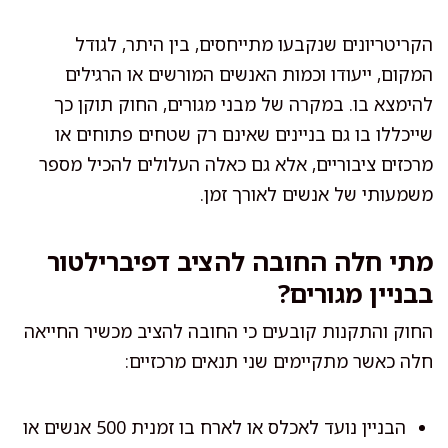
הקריטריונים שנקבעו מתייחסים, בין היתר, לגודל
המקום, ייעודו וכמות האנשים המורשים או הרגילים
להימצא בו. במקרה של מבני מגורים, החוק תוקן כך
שייכללו בו גם בניינים שאינם רק שטחים פתוחים או
מרכזים ציבוריים, אלא גם כאלה העלולים להכיל מספר
משמעותי של אנשים לאורך זמן.
מתי חלה החובה להציב דפיברילטור
בבניין מגורים?
החוק והתקנות קובעים כי החובה להציב מכשיר החייאה
חלה כאשר מתקיימים שני תנאים מרכזיים:
הבניין נועד לאכלס או לארח בו זמנית 500 אנשים או