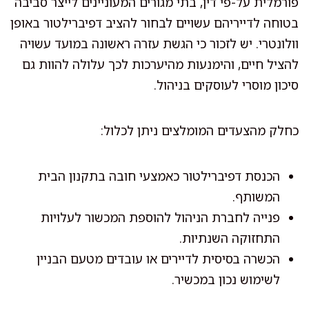
פורמלית על-פי דין, בתי מגורים המעוניינים לייצר סביבה
בטוחה לדייריהם עשויים לבחור להציב דפיברילטור באופן
וולונטרי. יש לזכור כי הגשת עזרה ראשונה במועד עשויה
להציל חיים, והימנעות מהיערכות לכך עלולה להוות גם
סיכון מוסרי לעוסקים בניהול.
כחלק מהצעדים המומלצים ניתן לכלול:
הכנסת דפיברילטור כאמצעי חובה בתקנון הבית
המשותף.
פנייה לחברת הניהול להוספת המכשור לעלויות
התחזוקה השנתיות.
הכשרה בסיסית לדיירים או עובדים מטעם הבניין
לשימוש נכון במכשיר.