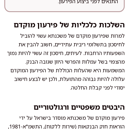
התנאים לפני ביצוע הפירעון.
השלכות כלכליות של פירעון מוקדם
למרות שפירעון מוקדם של משכנתא עשוי להוביל
לחיסכון בתשלומי ריבית עתידיים, חשוב להבין את
השפעותיו הרחבות. לעיתים, חיסכון זה עשוי להיות נמוך
מהצפוי בשל עמלות והפרשי היוון שגובה הבנק.
המשמעות היא שהעלות הכוללת של הפירעון המוקדם
עלולה להיות גבוהה מהתועלת, ולכן יש לבצע חישוב
יסודי לפני קבלת החלטה.
היבטים משפטיים ורגולטוריים
פירעון מוקדם של משכנתא מוסדר בישראל על ידי
הוראות חוק הבנקאות (שירות ללקוח), התשמ"א-1981,