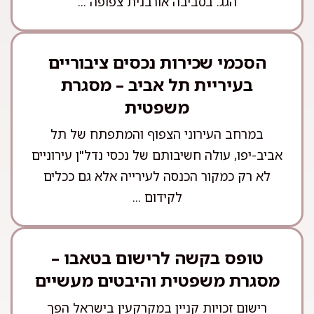
הגג. בסביבה אורבנית צפופה ...
הסכמי שכירות נכסים ציבוריים
בעיריית תל אביב – מסגרת
משפטית
במרחב העירוני הצפוף והמתפתח של תל
אביב-יפו, עולה חשיבותם של נכסי נדל"ן עירוניים
לא רק כמקור הכנסה לעירייה אלא גם ככלים
לקידום ...
טופס בקשה לרישום בטאבו –
מסגרת משפטית והיבטים מעשיים
רישום זכויות קניין במקרקעין בישראל הפך