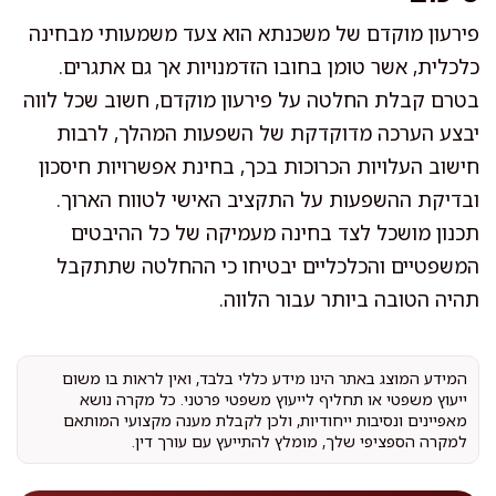
פירעון מוקדם של משכנתא הוא צעד משמעותי מבחינה
כלכלית, אשר טומן בחובו הזדמנויות אך גם אתגרים.
בטרם קבלת החלטה על פירעון מוקדם, חשוב שכל לווה
יבצע הערכה מדוקדקת של השפעות המהלך, לרבות
חישוב העלויות הכרוכות בכך, בחינת אפשרויות חיסכון
ובדיקת ההשפעות על התקציב האישי לטווח הארוך.
תכנון מושכל לצד בחינה מעמיקה של כל ההיבטים
המשפטיים והכלכליים יבטיחו כי ההחלטה שתתקבל
תהיה הטובה ביותר עבור הלווה.
המידע המוצג באתר הינו מידע כללי בלבד, ואין לראות בו משום
ייעוץ משפטי או תחליף לייעוץ משפטי פרטני. כל מקרה נושא
מאפיינים ונסיבות ייחודיות, ולכן לקבלת מענה מקצועי המותאם
למקרה הספציפי שלך, מומלץ להתייעץ עם עורך דין.