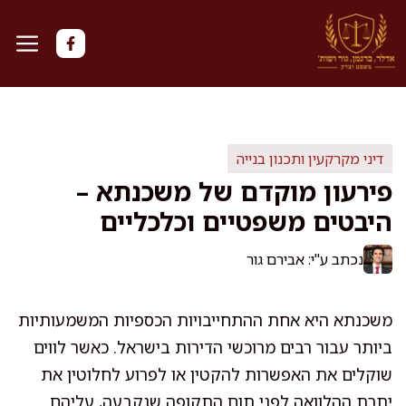
דלג
תוכן
דיני מקרקעין ותכנון בנייה
פירעון מוקדם של משכנתא –
היבטים משפטיים וכלכליים
נכתב ע"י: אבירם גור
משכנתא היא אחת ההתחייבויות הכספיות המשמעותיות
ביותר עבור רבים מרוכשי הדירות בישראל. כאשר לווים
שוקלים את האפשרות להקטין או לפרוע לחלוטין את
יתרת ההלוואה לפני תום התקופה שנקבעה, עליהם