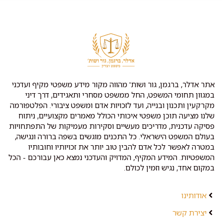
אתר אדלר, ברגמן, גור ושות' מהווה מקור מידע משפטי מקיף ועדכני
במגוון תחומי המשפט, החל ממשפט מסחרי ותאגידים, דרך דיני
מקרקעין ותכנון ובנייה, ועד לזכויות אדם ומשפט ציבורי. הפלטפורמה
שלנו מציעה תוכן משפטי איכותי הכולל מאמרים מקצועיים, ניתוח
פסיקה עדכנית, מדריכים מעשיים וסקירות מעמיקות של התפתחויות
בעולם המשפט הישראלי. כל התכנים מוגשים בשפה ברורה ונגישה,
במטרה לאפשר לכל אדם להבין טוב יותר את זכויותיו וחובותיו
המשפטיות. המידע המקיף, המדויק והעדכני נמצא כאן עבורכם - הכל
במקום אחד, נגיש וזמין לכולם.
אודותינו
יצירת קשר