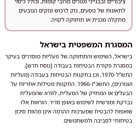
ציבוריים ובבנייני מגורים מרובי קומות, וכולל כיסוי
לתאונות של נוסעים, נזק לרכוש ונזקים הנובעים
מתקלה מכנית או תחזוקה לקויה.
המסגרת המשפטית בישראל
בישראל, השימוש והתחזוקה של מעליות מוסדרים בעיקר
במסגרת פקודת הבטיחות בעבודה [נוסח חדש],
התש"ל-1970, וכן בתקנות הבטיחות בעבודה (מעליות
ועגורנים), התשכ"ו-1966. התקנות מטילות אחריות על
הבעלים או המחזיק של המעלית, לוודא שהמעלית
נבדקת ומורשית לשימוש באופן סדיר. הוראות אלו
שואפות להבטיח שמערכות ההרמה אינן מהוות סיכון
בטיחותי לסביבה ולמשתמשים.