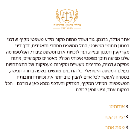
אתר אדלר, ברגמן, גור ושות' מהווה מקור מידע משפטי מקיף ועדכני
במגוון תחומי המשפט, החל ממשפט מסחרי ותאגידים, דרך דיני
מקרקעין ותכנון ובנייה, ועד לזכויות אדם ומשפט ציבורי. הפלטפורמה
שלנו מציעה תוכן משפטי איכותי הכולל מאמרים מקצועיים, ניתוח
פסיקה עדכנית, מדריכים מעשיים וסקירות מעמיקות של התפתחויות
בעולם המשפט הישראלי. כל התכנים מוגשים בשפה ברורה ונגישה,
במטרה לאפשר לכל אדם להבין טוב יותר את זכויותיו וחובותיו
המשפטיות. המידע המקיף, המדויק והעדכני נמצא כאן עבורכם - הכל
במקום אחד, נגיש וזמין לכולם.
אודותינו
יצירת קשר
מפת אתר