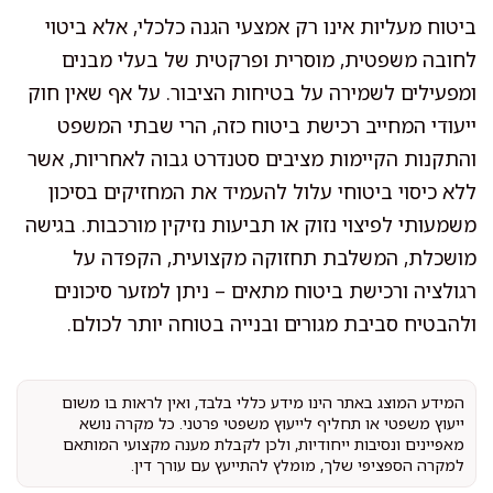
ביטוח מעליות אינו רק אמצעי הגנה כלכלי, אלא ביטוי
לחובה משפטית, מוסרית ופרקטית של בעלי מבנים
ומפעילים לשמירה על בטיחות הציבור. על אף שאין חוק
ייעודי המחייב רכישת ביטוח כזה, הרי שבתי המשפט
והתקנות הקיימות מציבים סטנדרט גבוה לאחריות, אשר
ללא כיסוי ביטוחי עלול להעמיד את המחזיקים בסיכון
משמעותי לפיצוי נזוק או תביעות נזיקין מורכבות. בגישה
מושכלת, המשלבת תחזוקה מקצועית, הקפדה על
רגולציה ורכישת ביטוח מתאים – ניתן למזער סיכונים
ולהבטיח סביבת מגורים ובנייה בטוחה יותר לכולם.
המידע המוצג באתר הינו מידע כללי בלבד, ואין לראות בו משום
ייעוץ משפטי או תחליף לייעוץ משפטי פרטני. כל מקרה נושא
מאפיינים ונסיבות ייחודיות, ולכן לקבלת מענה מקצועי המותאם
למקרה הספציפי שלך, מומלץ להתייעץ עם עורך דין.