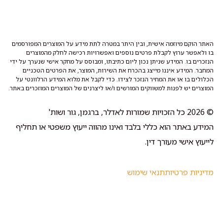
האתר הוקם מיוזמה אישית, ובין היתר במטרה לתת מידע על המוצרים המפורסמים
בו ולאפשר ערוץ לקבלת פרטים נוספים ואפשרויות רכישה לחלק מהמוצרים
הנזכרים בו. המידע שניתן נכון ליום כתיבתו, ומבוסס על מחקר אישי שנערך על ידי
המחבר. המידע איננו מייצג בהכרח את השירות, המוצר, את הפרטים הטכניים
הכלולים בו או את המחיר הנזכר לצידו. כדי לקבל את מלוא המידע הרלוונטי על
המוצרים יש לפנות למשווקים המורשים ו/או ליצרנים של המוצרים המוזכרים באתר.
© 2026 כל הזכויות שמורות לאדלר, ברגמן, גור ושות'
המידע באתר הוא כללי בלבד ואינו מהווה ייעוץ משפטי או תחליף
לייעוץ אישי מעורך דין.
מדיניות פרטיות
תנאי שימוש