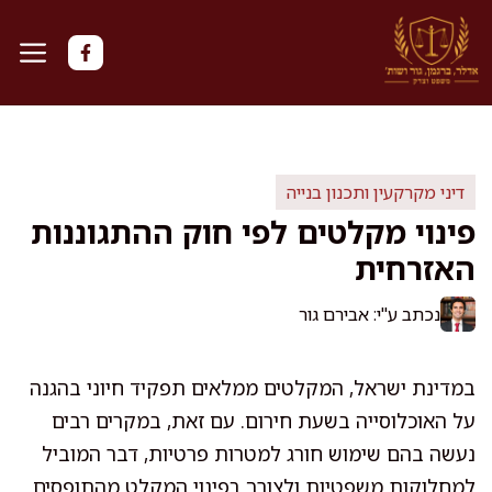
דלג
תוכן
דיני מקרקעין ותכנון בנייה
פינוי מקלטים לפי חוק ההתגוננות
האזרחית
נכתב ע"י: אבירם גור
במדינת ישראל, המקלטים ממלאים תפקיד חיוני בהגנה
על האוכלוסייה בשעת חירום. עם זאת, במקרים רבים
נעשה בהם שימוש חורג למטרות פרטיות, דבר המוביל
למחלוקות משפטיות ולצורך בפינוי המקלט מהתופסים.