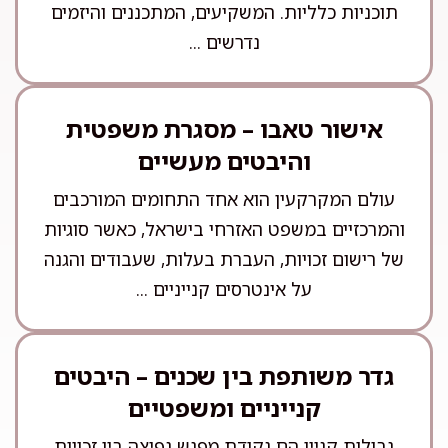
תוכניות כלליות. המשקיעים, המתכננים והיזמים
נדרשים ...
אישור טאבו – מסגרת משפטית
והיבטים מעשיים
עולם המקרקעין הוא אחד התחומים המורכבים
והמרכזיים במשפט האזרחי בישראל, כאשר סוגיות
של רישום זכויות, העברת בעלות, שעבודים והגנה
על אינטרסים קנייניים ...
גדר משותפת בין שכנים – היבטים
קנייניים ומשפטיים
גבולות קניין הם נקודת מפגש נפיצה בין זכויות