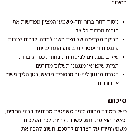
הסיכון:
ניסוח חוזה ברור וחד-משמעי המציין מפורשות את
חובות וזכויות כל צד.
בדיקה מקדימה של הצד השני לחוזה, לרבות יציבות
פיננסית והיסטוריית ביצוע התחייבויות.
שילוב מנגנונים לביטחונות בחוזה, כגון ערבויות,
תניית שיפוי או מנגנוני תשלום מדורגים.
הגדרת מנגנון ליישוב סכסוכים מראש, כגון הליך גישור
או בוררות.
סיכום
כשל תמורה מהווה סוגיה משפטית מהותית בדיני החוזים,
וכאשר הוא מתרחש, עשויות להיות לכך השלכות
משמעותיות על הצדדים להסכם. חשוב להבין את