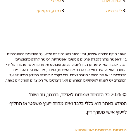
זכויות אדם
פלילי
ליטיגציה
מידע מקצועי
האתר הוקם מיוזמה אישית, ובין היתר במטרה לתת מידע על המוצרים המפורסמים
בו ולאפשר ערוץ לקבלת פרטים נוספים ואפשרויות רכישה לחלק מהמוצרים
הנזכרים בו. המידע שניתן נכון ליום כתיבתו, ומבוסס על מחקר אישי שנערך על ידי
המחבר. המידע איננו מייצג בהכרח את השירות, המוצר, את הפרטים הטכניים
הכלולים בו או את המחיר הנזכר לצידו. כדי לקבל את מלוא המידע הרלוונטי על
המוצרים יש לפנות למשווקים המורשים ו/או ליצרנים של המוצרים המוזכרים באתר.
© 2026 כל הזכויות שמורות לאדלר, ברגמן, גור ושות'
המידע באתר הוא כללי בלבד ואינו מהווה ייעוץ משפטי או תחליף
לייעוץ אישי מעורך דין.
מדיניות פרטיות
תנאי שימוש