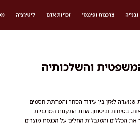
ובנייה
צרכנות ופיננסי
זכויות אדם
ליטיגציה
מס
המשפטית והשלכותיה
ת שנועדה לאזן בין עידוד הסחר והפחתת חסמים
יאות, בטיחות וביטחון. אחת התקנות המרכזיות
ר את הכללים והמגבלות החלים על הכנסת מוצרים