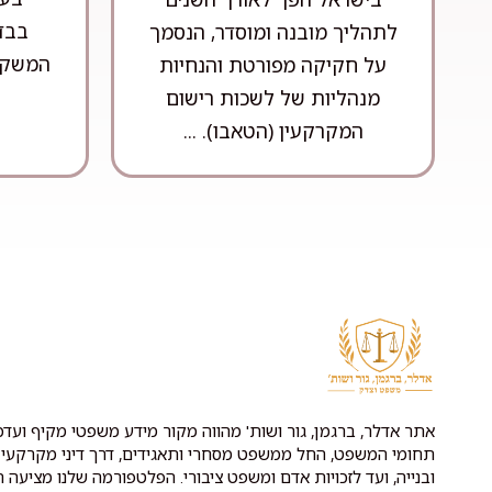
בבדי
לתהליך מובנה ומוסדר, הנסמך
המשקיע
על חקיקה מפורטת והנחיות
מנהליות של לשכות רישום
המקרקעין (הטאבו). ...
אתר אדלר, ברגמן, גור ושות' מהווה מקור מידע משפטי מקיף ועדכנ
תחומי המשפט, החל ממשפט מסחרי ותאגידים, דרך דיני מקרקעין 
ובנייה, ועד לזכויות אדם ומשפט ציבורי. הפלטפורמה שלנו מציעה ת