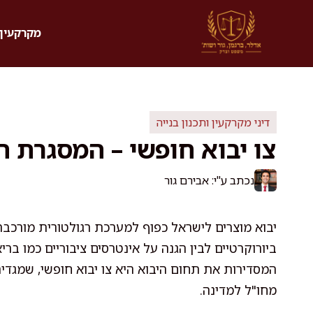
דלג
תוכן
מקרקעין 
דיני מקרקעין ותכנון בנייה
צו יבוא חופשי – המסגרת 
נכתב ע"י: אבירם גור
יבוא מוצרים לישראל כפוף למערכת רגולטורית מורכב
ביורוקרטיים לבין הגנה על אינטרסים ציבוריים כמו בר
המסדירות את תחום היבוא היא צו יבוא חופשי, שמגדי
מחו"ל למדינה.