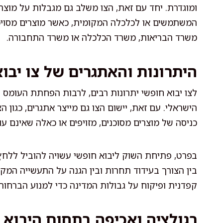
ומוגדרת. יחד עם זאת, הצו משלב גם מגבלות על מוצרי
המשתמשים או לכלכלה המקומית, כאשר מוצרים מסוימים 
משרד הבריאות, משרד הכלכלה או משרד התחבורה.
היתרונות והאתגרים של צו יבו
לצו יבוא חופשי יתרונות רבים, לרבות הפחתת העומס ה
הישראלי. עם זאת, יישום הצו גם מייצר אתגרים, כגון
כניסה של מוצרים מסוכנים, מזויפים או כאלה שאינם ע
בפרט, פתיחת השוק ליבוא חופשי עשויה להוביל ללחץ 
בין הצורך בעידוד תחרות ובין הגנה על התעשייה המקומי
קפדנית ופיקוח על גבולות המדינה כדי למנוע הברחות 
רגולציה ואכיפה בתחום היבוא