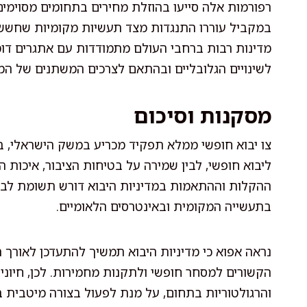
רפורמות אלה סייעו בהוזלת מחירים בתחומים מסוימים 
במקביל עוררו התנגדות מצד תעשיות מקומיות שחששו מ
מדינות רבות ברחבי העולם מתמודדות עם אתגרים דו
לשינויים הגלובליים ובהתאם לצרכים המשתנים של המ
מסקנות וסיכום
צו יבוא חופשי ממלא תפקיד מכריע במשק הישראלי, ב
ליבוא חופשי, לבין שמירה על בטיחות הציבור, איכות ה
ההקלות וההתאמות במדיניות היבוא דורש תשומת לב מ
בתעשייה המקומית ובאינטרסים הלאומיים.
נראה אפוא כי מדיניות היבוא תמשיך להתעדכן לאורך הש
הקשורים למסחר חופשי ולתקנות מחמירות. לכן, חיוני
והרגולטוריות בתחום, על מנת לפעול בצורה מיטבית 