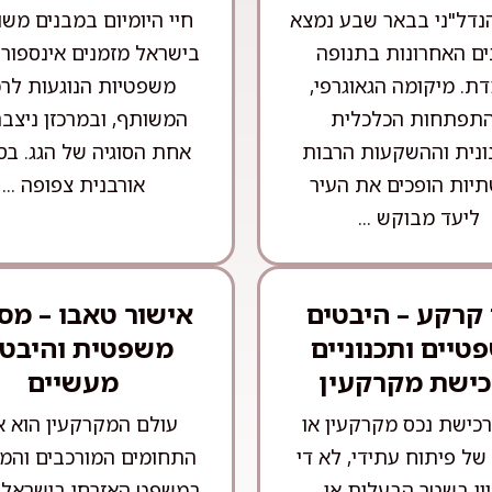
נדל"ני בבאר שבע נמצא
חיי היומיום במבנים מש
ם האחרונות בתנופה
בישראל מזמנים אינספור ס
ת. מיקומה הגאוגרפי,
משפטיות הנוגעות לרכ
תפתחות הכלכלית
המשותף, ובמרכזן ניצב
ונית וההשקעות הרבות
אחת הסוגיה של הגג. בס
יות הופכים את העיר
אורבנית צפופה ...
ליעד מבוקש ...
 קרקע – היבטים
אישור טאבו – מס
טיים ותכנוניים
משפטית והיבטי
כישת מקרקעין
מעשיים
כישת נכס מקרקעין או
עולם המקרקעין הוא 
של פיתוח עתידי, לא די
התחומים המורכבים והמר
ון בשטר הבעלות או
במשפט האזרחי בישראל,