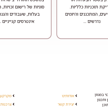
קת תוכניות כלליות.
סוגיות של רישום זכויות,
ים, המתכננים והיזמים
בעלות, שעבודים והגנה
נדרשים ...
אינטרסים קנייניים ..
י במגוון
אודותינו
מקרקעין
ותכנון
יצירת קשר
צרכנות 
וכן