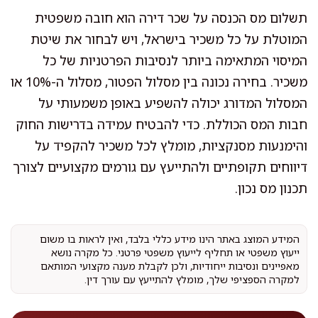
תשלום מס הכנסה על שכר דירה הוא חובה משפטית
המוטלת על כל משכיר בישראל, ויש לבחור את שיטת
המיסוי המתאימה ביותר לנסיבות הפרטניות של כל
משכיר. בחירה נכונה בין מסלול הפטור, מסלול ה-10% או
המסלול המדורג יכולה להשפיע באופן משמעותי על
חבות המס הכוללת. כדי להבטיח עמידה בדרישות החוק
והימנעות מסנקציות, מומלץ לכל משכיר להקפיד על
דיווחים תקופתיים ולהתייעץ עם גורמים מקצועיים לצורך
תכנון מס נכון.
המידע המוצג באתר הינו מידע כללי בלבד, ואין לראות בו משום
ייעוץ משפטי או תחליף לייעוץ משפטי פרטני. כל מקרה נושא
מאפיינים ונסיבות ייחודיות, ולכן לקבלת מענה מקצועי המותאם
למקרה הספציפי שלך, מומלץ להתייעץ עם עורך דין.