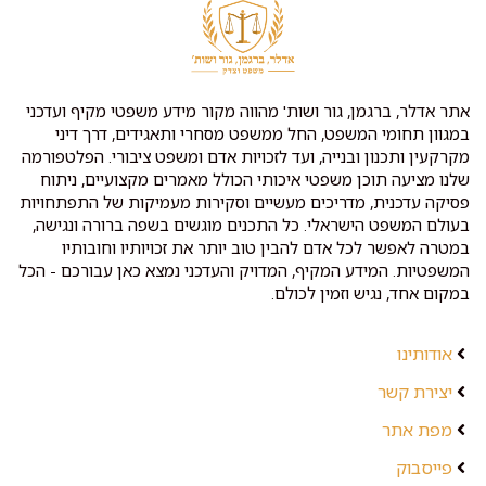
אתר אדלר, ברגמן, גור ושות' מהווה מקור מידע משפטי מקיף ועדכני
במגוון תחומי המשפט, החל ממשפט מסחרי ותאגידים, דרך דיני
מקרקעין ותכנון ובנייה, ועד לזכויות אדם ומשפט ציבורי. הפלטפורמה
שלנו מציעה תוכן משפטי איכותי הכולל מאמרים מקצועיים, ניתוח
פסיקה עדכנית, מדריכים מעשיים וסקירות מעמיקות של התפתחויות
בעולם המשפט הישראלי. כל התכנים מוגשים בשפה ברורה ונגישה,
במטרה לאפשר לכל אדם להבין טוב יותר את זכויותיו וחובותיו
המשפטיות. המידע המקיף, המדויק והעדכני נמצא כאן עבורכם - הכל
במקום אחד, נגיש וזמין לכולם.
אודותינו
יצירת קשר
מפת אתר
פייסבוק