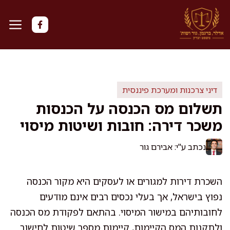
דלג
תוכן
דיני צרכנות ומערכת פיננסית
תשלום מס הכנסה על הכנסות
משכר דירה: חובות ושיטות מיסוי
נכתב ע"י: אבירם גור
השכרת דירות למגורים או לעסקים היא מקור הכנסה
נפוץ בישראל, אך בעלי נכסים רבים אינם מודעים
לחובותיהם במישור המיסוי. בהתאם לפקודת מס הכנסה
ולתקנות המס הקיימות, קיימות מספר שיטות לחישוב