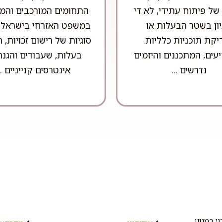
של פיתוח עתידי, לא די
התחומים המורכבים והמר
ון בשטר הבעלות או
במשפט האזרחי בישראל,
קת תוכניות כלליות.
סוגיות של רישום זכויות,
ים, המתכננים והיזמים
בעלות, שעבודים והגנה
נדרשים ...
אינטרסים קנייניים ..
י במגוון