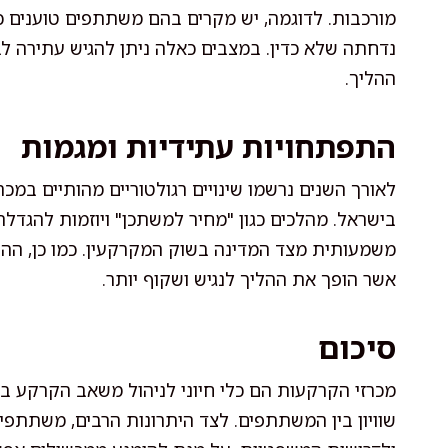
מורכבות. לדוגמה, יש מקרים בהם משתתפים טוענים כ
נדחתה שלא כדין. במצבים כאלה ניתן להגיש עתירה 
ההליך.
התפתחויות עתידיות ומגמות
לאורך השנים נרשמו שינויים רגולטוריים מהותיים במכ
בישראל. מהלכים כגון "מחיר למשתכן" ויוזמות להגדל
משמעותית מצד המדינה בשוק המקרקעין. כמו כן, ההתפ
אשר הופך את ההליך לנגיש ושקוף יותר.
סיכום
מכרזי הקרקעות הם כלי חיוני לניהול משאב הקרקע ב
שוויון בין המשתתפים. לצד היתרונות הרבים, משתתפים