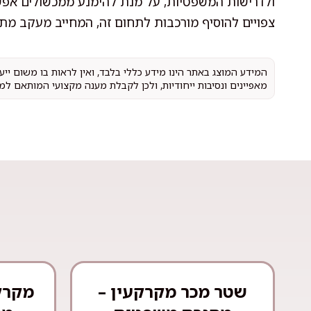
ולדרישות המשפטיות, על מנת להימנע ממכשולים אפשרי
צפויים להוסיף מורכבות לתחום זה, המחייב מעקב מת
המידע המוצג באתר הינו מידע כללי בלבד, ואין לראות בו משום יי
מאפיינים ונסיבות ייחודיות, ולכן לקבלת מענה מקצועי המותאם למ
שטר מכר מקרקעין –
מקרק